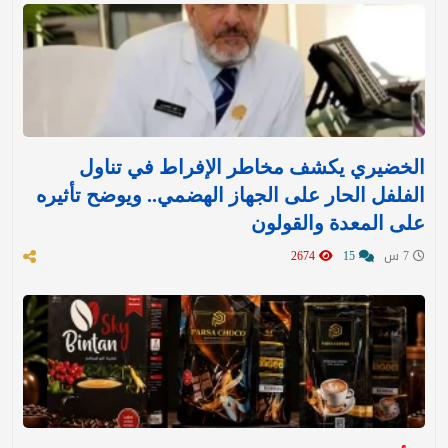
الخضيري يكشف مخاطر الإفراط في تناول
الفلفل الحار على الجهاز الهضمي.. ويوضح تأثيره
على المعدة والقولون
7 س
15
2674