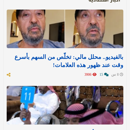
بالفيديو.. محلل مالي: تخلّص من السهم بأسرع
وقت عند ظهور هذه العلامات!
8 س
15
3906