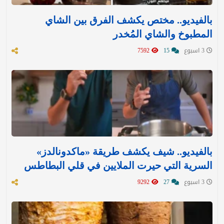
بالفيديو.. مختص يكشف الفرق بين الشاي
المطبوخ والشاي المُخدر
3 اسبوع
15
7592
بالفيديو.. شيف يكشف طريقة «ماكدونالدز»
السرية التي حيرت الملايين في قلي البطاطس
3 اسبوع
27
9292