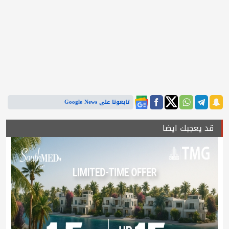
تابعونا على Google News
قد يعجبك ايضا