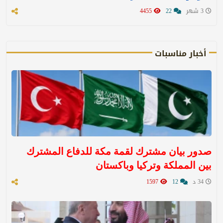
3 شهر
22
4455
أخبار مناسبات
صدور بيان مشترك لقمة مكة للدفاع المشترك
بين المملكة وتركيا وباكستان
34 د
12
1597