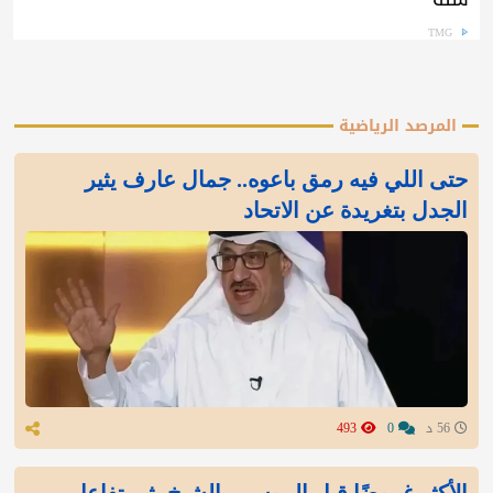
TMG
المرصد الرياضية
‏حتى اللي فيه رمق باعوه.. جمال عارف يثير
الجدل بتغريدة عن الاتحاد
56 د
0
493