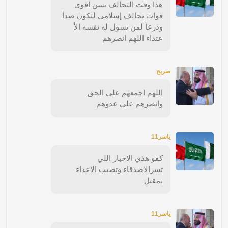
هذا وقت التحالف بسن أقوى
قوات تحالف إسلامي لتكون صدأ
ودرعأ لمن تسول له نفسه الأ
عتداء اللهم انصرهم
صريح
اللهم اجمعهم على الحق
وانصرهم على عدوهم
ياسر11
كفو هذي الاخبار اللي
تسرالاصدقاء وتصيب الاعداء
بمقتل
ياسر11