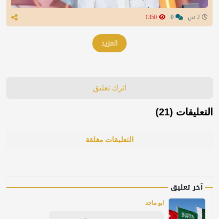
2 س
0
1350
المزيد
اترك تعليق
التعليقات (21)
التعليقات مغلقة
آخر تعليق
ابو ماجد