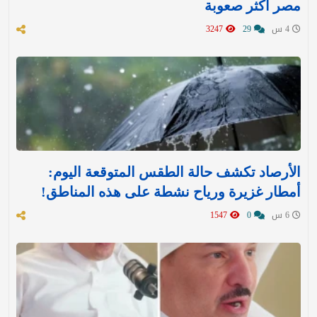
مصر أكثر صعوبة
4 س
29
3247
الأرصاد تكشف حالة الطقس المتوقعة اليوم:
أمطار غزيرة ورياح نشطة على هذه المناطق!
6 س
0
1547