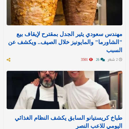
مهندس سعودي يثير الجدل بمقترح لإيقاف بيع
"الشاورما" والمايونيز خلال الصيف.. ويكشف عن
السبب
2 شهر
26
3501
طباخ كريستيانو السابق يكشف النظام الغذائي
اليومي للاعب النصر