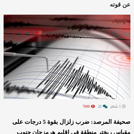
عن قوته
1 شهر
21
7000
صحيفة المرصد: ضرب زلزال بقوة 5 درجات على
مقياس ريختر منطقة في إقليم هرمزجان جنوب