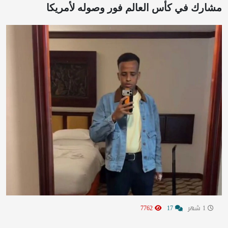
مشارك في كأس العالم فور وصوله لأمريكا
1 شهر
17
7762