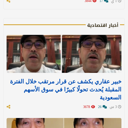
1 ي
17
3844
أخبار اقتصادية
خبير عقاري يكشف عن قرار مرتقب خلال الفترة
المقبلة يُحدث تحولًا كبيرًا في سوق الأسهم
السعودية
3 س
26
3678