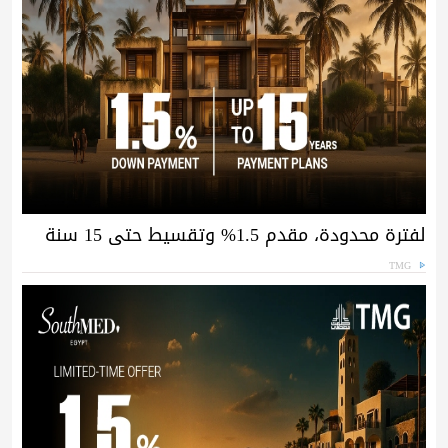
لفترة محدودة، مقدم 1.5% وتقسيط حتى 15 سنة
TMG