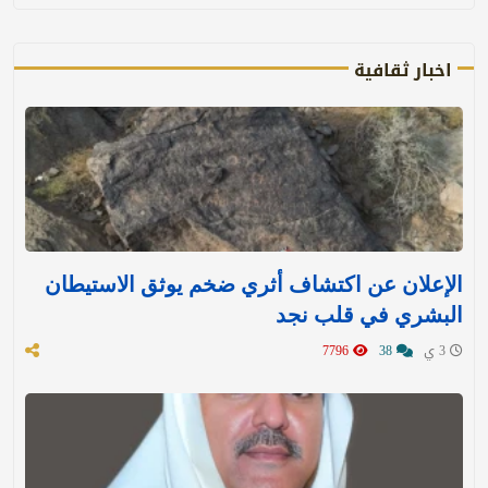
اخبار ثقافية
الإعلان عن اكتشاف أثري ضخم يوثق الاستيطان
البشري في قلب نجد
3 ي
38
7796