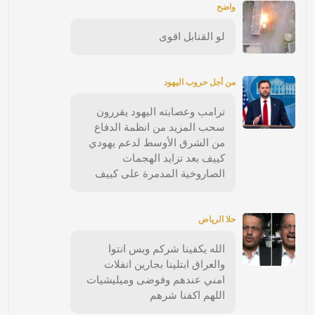
واضح
لو القنابل اقوى
من أجل حروب اليهود
ترامب وعصابته اليهود يقررون
سحب المزيد من انظمة الدفاع
من الشرق الأوسط لدعم يهودي
كييف بعد تزايد الهجمات
الصاروخية المدمرة على كييف
حلا الرياض
الله يكفينا شركم وبس انتوا
والعراق ابتلينا بجارين انفلات
امني عندهم وفوضى وميليشيات
اللهم اكفنا شرهم