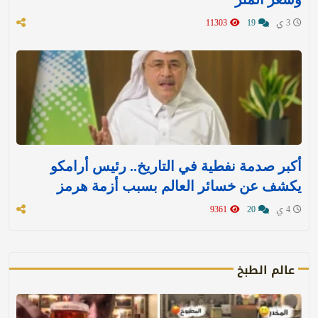
3 ي
19
11303
أكبر صدمة نفطية في التاريخ.. رئيس أرامكو
يكشف عن خسائر العالم بسبب أزمة هرمز
4 ي
20
9361
عالم الطبخ