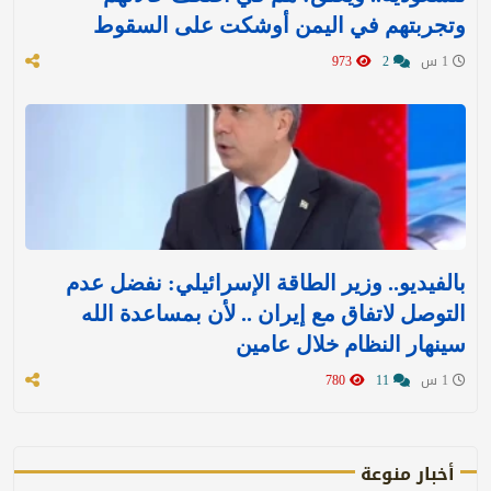
وتجربتهم في اليمن أوشكت على السقوط
1 س
2
973
بالفيديو.. وزير الطاقة الإسرائيلي: نفضل عدم
التوصل لاتفاق مع إيران .. لأن بمساعدة الله
سينهار النظام خلال عامين
1 س
11
780
أخبار منوعة