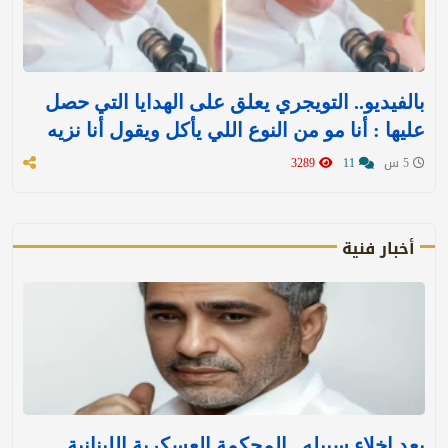
بالفيديو.. التويجري يعلق على الهدايا التي حصل
عليها : ‏أنا مو من النوع اللي يأكل ويقول أنا نزيه
5 س
11
3289
أخبار فنية
بعد إخلاء سبيله.. المحكمة العسكرية اللبنانية