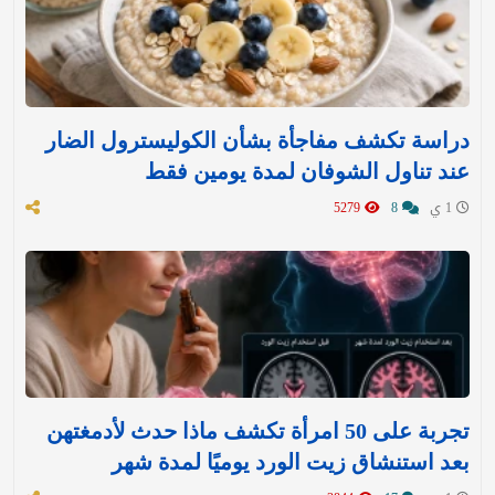
دراسة تكشف مفاجأة بشأن الكوليسترول الضار
عند تناول الشوفان لمدة يومين فقط
1 ي
8
5279
تجربة على 50 امرأة تكشف ماذا حدث لأدمغتهن
بعد استنشاق زيت الورد يوميًا لمدة شهر