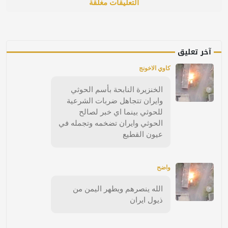
التعليقات مغلقة
آخر تعليق
كاوي الاخونج
الخنزيرة النابحة بأسم الحوثي
وايران تتجاهل ضربات الشرعية
للحوثي بينما اي خبر لصالح
الحوثي وايران تضخمه وتجمله في
عيون القطيع
واضح
الله ينصرهم ويطهر اليمن من
ذيول ايران