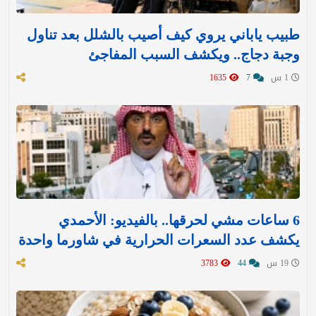
طبيب ياباني يروي كيف أصيب بالشلل بعد تناول
وجبة دجاج.. ويكشف السبب المفاجئ
1 س
7
1635
6 ساعات مشي لحرقها.. بالفيديو: الأحمدي
يكشف عدد السعرات الحرارية في شاورما واحدة
19 س
44
3783