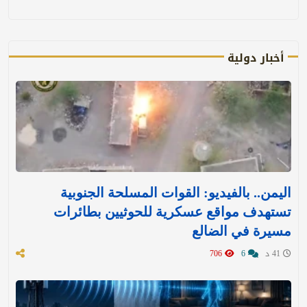
أخبار دولية
اليمن.. بالفيديو: القوات المسلحة الجنوبية
تستهدف مواقع عسكرية للحوثيين بطائرات
مسيرة في الضالع
41 د
6
706