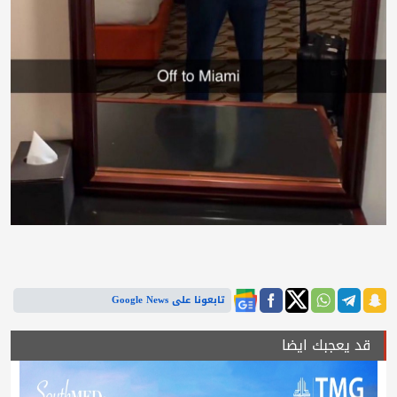
تابعونا على Google News
قد يعجبك ايضا