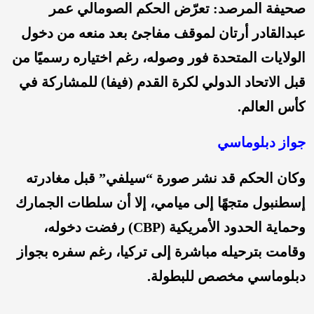
صحيفة المرصد: تعرّض الحكم الصومالي عمر
عبدالقادر أرتان لموقف مفاجئ بعد منعه من دخول
الولايات المتحدة فور وصوله، رغم اختياره رسميًا من
قبل الاتحاد الدولي لكرة القدم (فيفا) للمشاركة في
كأس العالم.
جواز دبلوماسي
وكان الحكم قد نشر صورة “سيلفي” قبل مغادرته
إسطنبول متجهًا إلى ميامي، إلا أن سلطات الجمارك
وحماية الحدود الأمريكية (CBP) رفضت دخوله،
وقامت بترحيله مباشرة إلى تركيا، رغم سفره بجواز
دبلوماسي مخصص للبطولة.