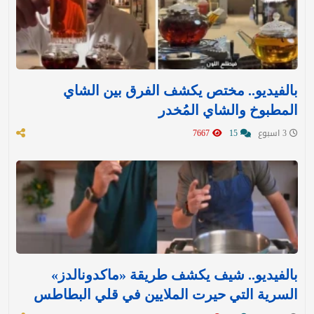
بالفيديو.. مختص يكشف الفرق بين الشاي
المطبوخ والشاي المُخدر
3 اسبوع
15
7667
بالفيديو.. شيف يكشف طريقة «ماكدونالدز»
السرية التي حيرت الملايين في قلي البطاطس