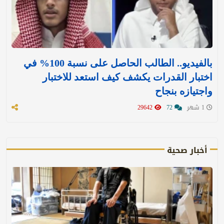
بالفيديو.. الطالب الحاصل على نسبة 100% في
اختبار القدرات يكشف كيف استعد للاختبار
واجتيازه بنجاح
1 شهر
72
29642
أخبار صحية