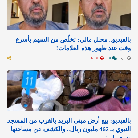
بالفيديو.. محلل مالي: تخلّص من السهم بأسرع
وقت عند ظهور هذه العلامات!
1 ي
19
6101
بالفيديو: بيع أرض مبنى البريد بالقرب من المسجد
النبوي بـ 462 مليون ريال.. والكشف عن مساحتها
وسعر المتر