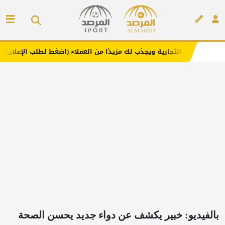
ارية ويجذب لك مزيدًا من العملاء (اضغط لطلب الإعلان)
مفار
إعلان
بالفيديو: خبير يكشف عن دواء جديد يحسن الصحة