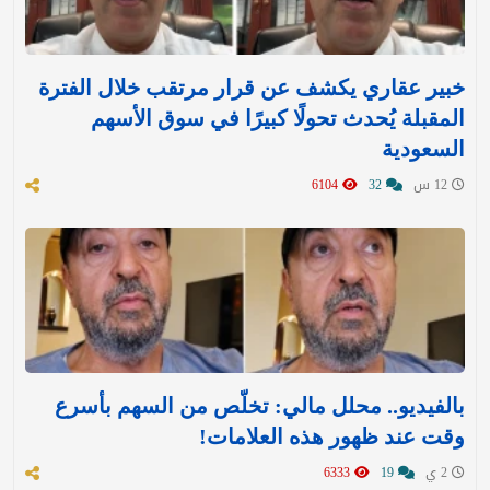
خبير عقاري يكشف عن قرار مرتقب خلال الفترة
المقبلة يُحدث تحولًا كبيرًا في سوق الأسهم
السعودية
12 س
32
6104
بالفيديو.. محلل مالي: تخلّص من السهم بأسرع
وقت عند ظهور هذه العلامات!
2 ي
19
6333