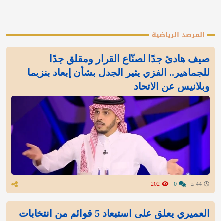
المرصد الرياضية
صيف هادئ جدًا لصنّاع القرار ومقلق جدًا
للجماهير.. الفزي يثير الجدل بشأن إبعاد بنزيما
وبلانيس عن الاتحاد
44 د
0
202
العميري يعلق على استبعاد 5 قوائم من انتخابات