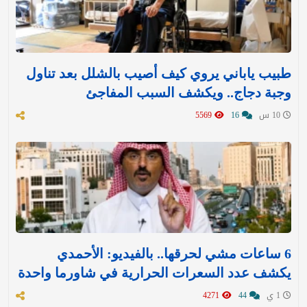
طبيب ياباني يروي كيف أصيب بالشلل بعد تناول
وجبة دجاج.. ويكشف السبب المفاجئ
10 س
16
5569
6 ساعات مشي لحرقها.. بالفيديو: الأحمدي
يكشف عدد السعرات الحرارية في شاورما واحدة
1 ي
44
4271