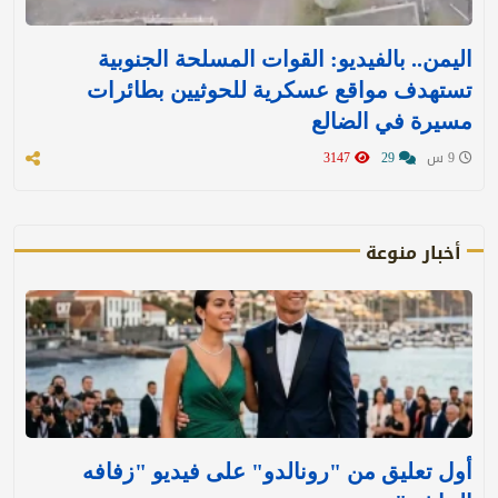
اليمن.. بالفيديو: القوات المسلحة الجنوبية
تستهدف مواقع عسكرية للحوثيين بطائرات
مسيرة في الضالع
9 س
29
3147
أخبار منوعة
أول تعليق من "رونالدو" على فيديو "زفافه