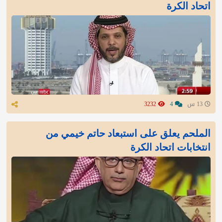
اتحاد الكرة
13 س
4
3232
الملحم يعلق على استبعاد حاتم خيمي من
انتخابات اتحاد الكرة