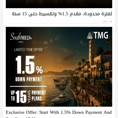
لفترة محدودة، مقدم 1.5% وتقسيط حتى 15 سنة
TMG
Exclusive Offer: Start With 1.5% Down Payment And