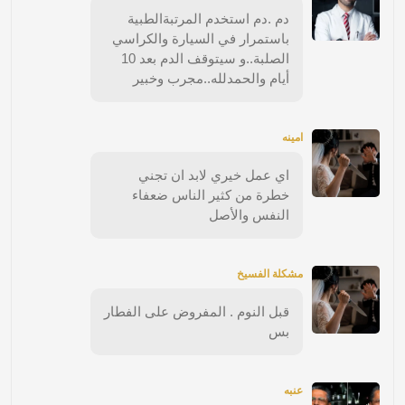
دم .دم استخدم المرتبةالطبية
باستمرار في السيارة والكراسي
الصلبة..و سيتوقف الدم بعد 10
أيام والحمدلله..مجرب وخبير
امينه
اي عمل خيري لابد ان تجني
خطرة من كثير الناس ضعفاء
النفس والأصل
مشكلة الفسيخ
قبل النوم . المفروض على الفطار
بس
عنبه