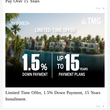
Pay Over 15 Years
TMG
Limited Time Offer, 1.5% Down Payment, 15 Years
Installment.
TMG