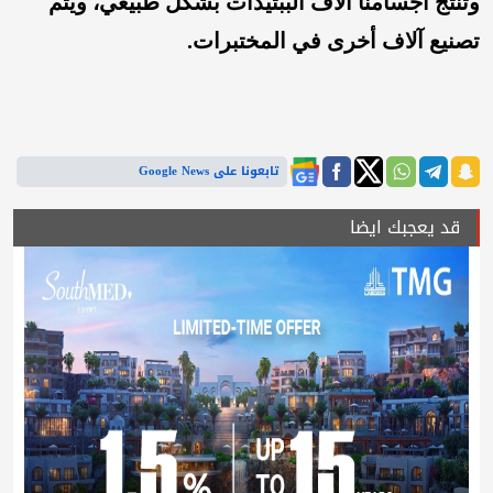
وتُنتج أجسامنا آلاف الببتيدات بشكل طبيعي، ويتم
تصنيع آلاف أخرى في المختبرات.
تابعونا على Google News
قد يعجبك ايضا