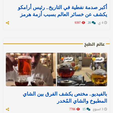
أكبر صدمة نفطية في التاريخ.. رئيس أرامكو
يكشف عن خسائر العالم بسبب أزمة هرمز
4 ي
20
9397
عالم الطبخ
بالفيديو.. مختص يكشف الفرق بين الشاي
المطبوخ والشاي المُخدر
3 اسبوع
15
7706