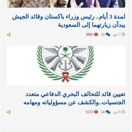
لمدة 3 أيام.. رئيس وزراء باكستان وقائد الجيش
يبدآن زيارتهما إلى السعودية
7 س
12
3003
تعيين قائد للتحالف البحري الدفاعي متعدد
الجنسيات..والكشف عن مسؤولياته ومهامه
8 س
24
5233