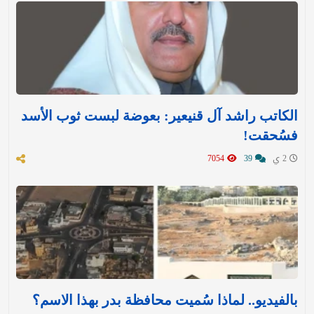
الكاتب راشد آل قنيعير: بعوضة لبست ثوب الأسد
فسُحقت!
2 ي
39
7054
بالفيديو.. لماذا سُميت محافظة بدر بهذا الاسم؟