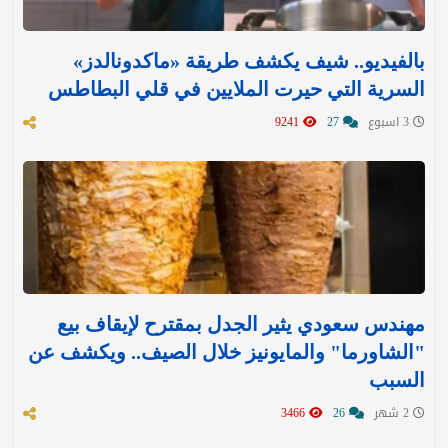
بالفيديو.. شيف يكشف طريقة «ماكدونالدز»
السرية التي حيرت الملايين في قلي البطاطس
3 اسبوع
27
9241
مهندس سعودي يثير الجدل بمقترح لإيقاف بيع
"الشاورما" والمايونيز خلال الصيف.. ويكشف عن
السبب
2 شهر
26
3466