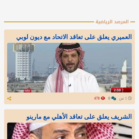
المرصد الرياضية
العميري يعلق على تعاقد الاتحاد مع ديون لوبي
1 س
0
478
الشريف يعلق على تعاقد الأهلي مع مارينو