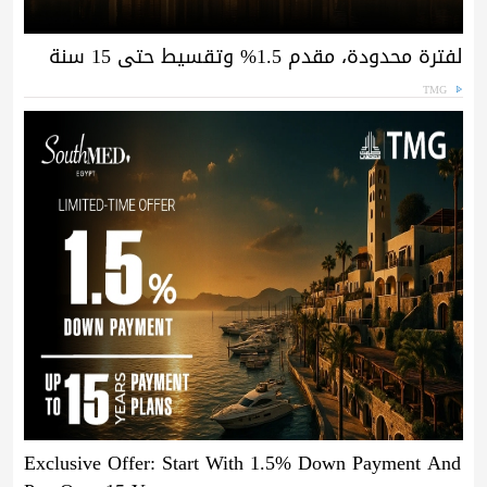
لفترة محدودة، مقدم 1.5% وتقسيط حتى 15 سنة
TMG
Exclusive Offer: Start With 1.5% Down Payment And