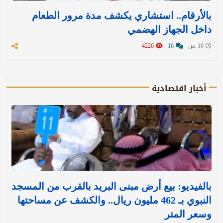
بالأرقام.. استشاري يكشف مدة مرور الطعام
داخل الجهاز الهضمي
10 س
16
4226
أخبار اقتصادية
بالفيديو: بيع أرض مبنى البريد بالقرب من المسجد
النبوي بـ 462 مليون ريال.. والكشف عن مساحتها
وسعر المتر