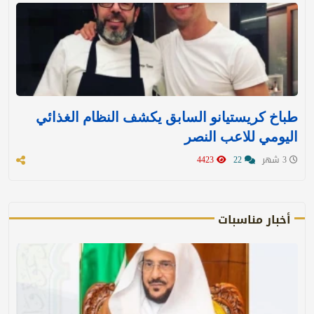
طباخ كريستيانو السابق يكشف النظام الغذائي
اليومي للاعب النصر
3 شهر
22
4423
أخبار مناسبات