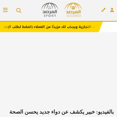
جارية ويجذب لك مزيدًا من العملاء (اضغط لطلب الإعلان)
مفا
إعلان
بالفيديو: خبير يكشف عن دواء جديد يحسن الصحة