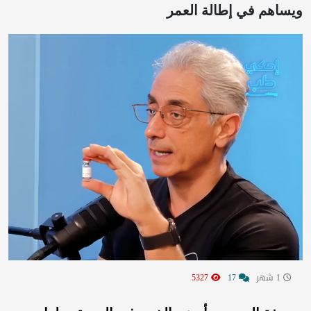
ويساهم في إطالة العمر
1 شهر
17
5327