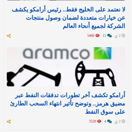
لا نعتمد على الخليج فقط.. رئيس أرامكو يكشف
عن خيارات متعددة لضمان وصول منتجات
الشركة لجميع أنحاء العالم
2 ي
15
5466
أرامكو تكشف آخر تطورات تدفقات النفط عبر
مضيق هرمز.. وتوضح تأثير انتهاء السحب الطارئ
على سوق النفط
2 ي
4
5529