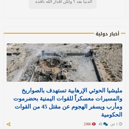
الدنيا بعد ؟ ولكن أقدار الله نافذه
أخبار دولية
مليشيا الحوثي الإرهابية تستهدف بالصواريخ
والمسيرات معسكراً للقوات اليمنية بحضرموت
ومأرب ويسفر الهجوم عن مقتل 45 من القوات
الحكومية
1 س
45
2366