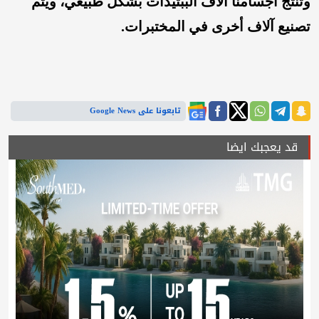
وتُنتج أجسامنا آلاف الببتيدات بشكل طبيعي، ويتم
تصنيع آلاف أخرى في المختبرات.
تابعونا على Google News
قد يعجبك ايضا