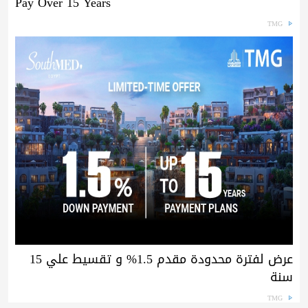
Pay Over 15 Years
TMG
عرض لفترة محدودة مقدم 1.5% و تقسيط علي 15
سنة
TMG