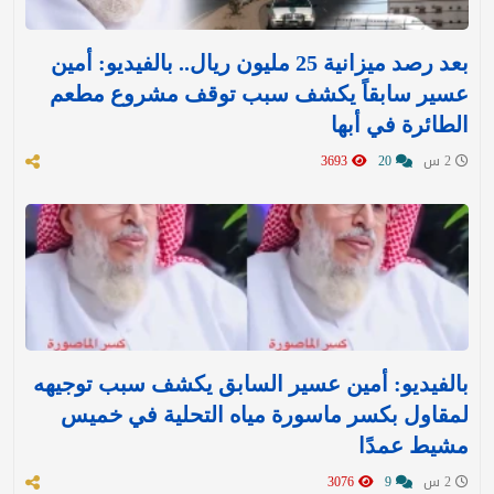
بعد رصد ميزانية 25 مليون ريال.. بالفيديو: أمين
عسير سابقاً يكشف سبب توقف مشروع مطعم
الطائرة في أبها
2 س
20
3693
بالفيديو: أمين عسير السابق يكشف سبب توجيهه
لمقاول بكسر ماسورة مياه التحلية في خميس
مشيط عمدًا
2 س
9
3076