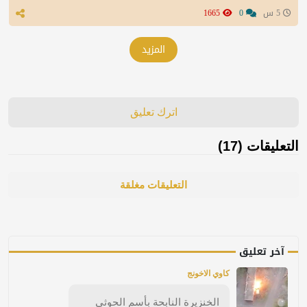
5 س
0
1665
المزيد
اترك تعليق
التعليقات (17)
التعليقات مغلقة
آخر تعليق
كاوي الاخونج
الخنزيرة النابحة بأسم الحوثي