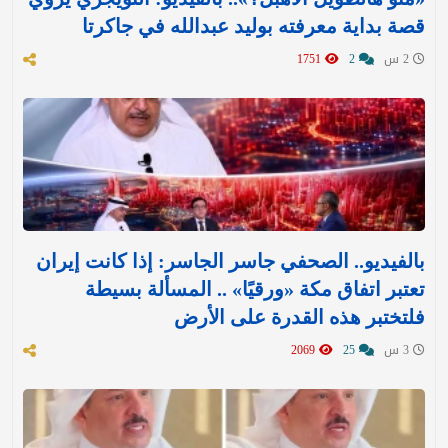
قصة بداية معرفته بوليد عبدالله في جاكرتا
2 س
2
1751
بالفيديو.. الصحفي جاسر الجاسر: إذا كانت إيران
تعتبر اتفاق مكة «ورقيًا» .. المسألة بسيطة
فلتختبر هذه القدرة على الأرض
3 س
25
2069