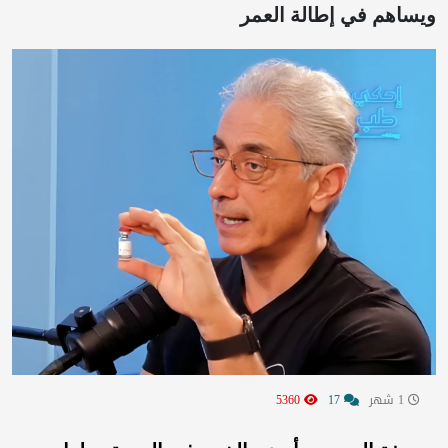
ويساهم في إطالة العمر
1 شهر
17
5360