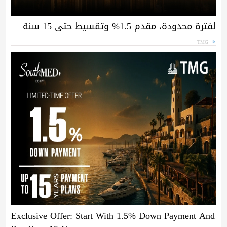
لفترة محدودة، مقدم 1.5% وتقسيط حتى 15 سنة
TMG
Exclusive Offer: Start With 1.5% Down Payment And