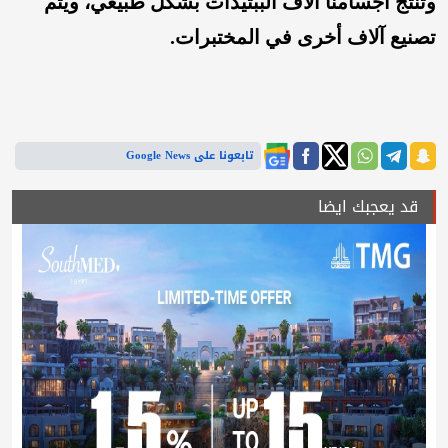
وتُنتج أجسامنا آلاف الببتيدات بشكل طبيعي، ويتم
تصنيع آلاف أخرى في المختبرات.
تابعونا على Google News
قد يعجبك ايضا