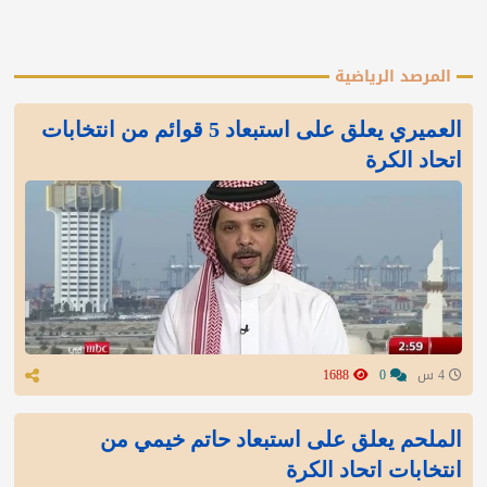
المرصد الرياضية
العميري يعلق على استبعاد 5 قوائم من انتخابات
اتحاد الكرة
4 س
0
1688
الملحم يعلق على استبعاد حاتم خيمي من
انتخابات اتحاد الكرة