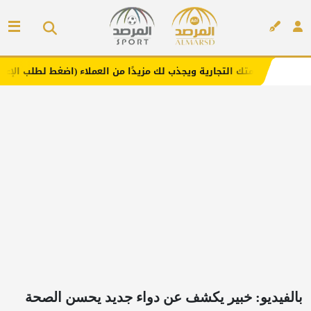
التجارية ويجذب لك مزيدًا من العملاء (اضغط لطلب الإعلان)
م
إعلان
بالفيديو: خبير يكشف عن دواء جديد يحسن الصحة