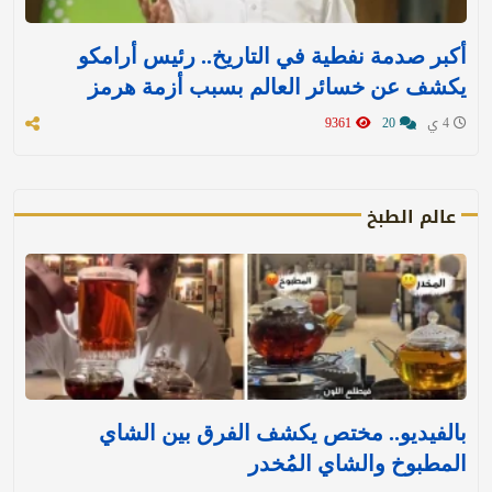
أكبر صدمة نفطية في التاريخ.. رئيس أرامكو
يكشف عن خسائر العالم بسبب أزمة هرمز
4 ي
20
9361
عالم الطبخ
بالفيديو.. مختص يكشف الفرق بين الشاي
المطبوخ والشاي المُخدر