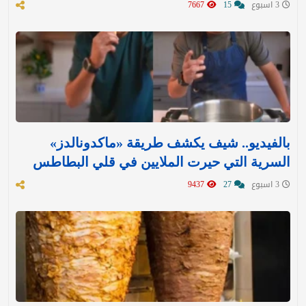
3 اسبوع
15
7667
بالفيديو.. شيف يكشف طريقة «ماكدونالدز»
السرية التي حيرت الملايين في قلي البطاطس
3 اسبوع
27
9437