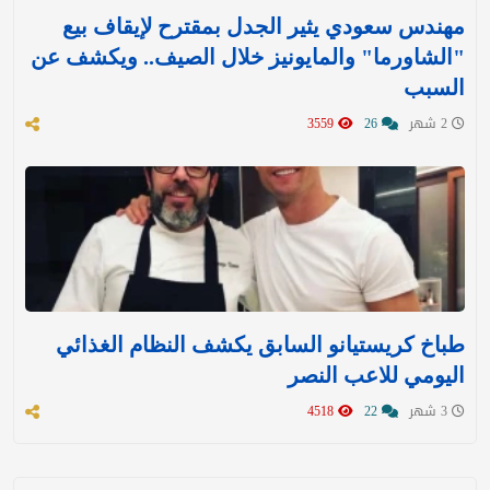
مهندس سعودي يثير الجدل بمقترح لإيقاف بيع
"الشاورما" والمايونيز خلال الصيف.. ويكشف عن
السبب
2 شهر
26
3559
طباخ كريستيانو السابق يكشف النظام الغذائي
اليومي للاعب النصر
3 شهر
22
4518