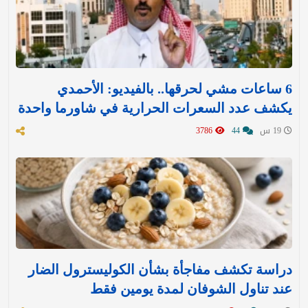
6 ساعات مشي لحرقها.. بالفيديو: الأحمدي
يكشف عدد السعرات الحرارية في شاورما واحدة
19 س
44
3786
دراسة تكشف مفاجأة بشأن الكوليسترول الضار
عند تناول الشوفان لمدة يومين فقط