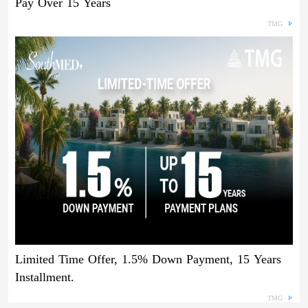
Pay Over 15 Years
TMG
Limited Time Offer, 1.5% Down Payment, 15 Years
Installment.
TMG