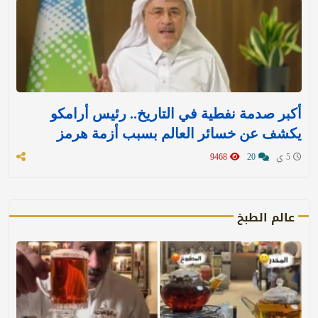
أكبر صدمة نفطية في التاريخ.. رئيس أرامكو
يكشف عن خسائر العالم بسبب أزمة هرمز
5 ي
20
9468
عالم الطبخ