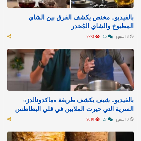
بالفيديو.. مختص يكشف الفرق بين الشاي
المطبوخ والشاي المُخدر
3 اسبوع
15
7773
بالفيديو.. شيف يكشف طريقة «ماكدونالدز»
السرية التي حيرت الملايين في قلي البطاطس
3 اسبوع
27
9610