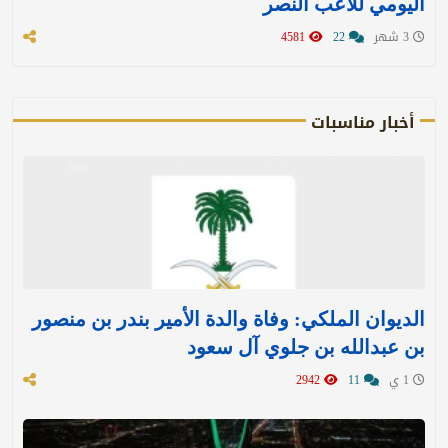
اليومي للاعب النصر
3 شهر
22
4581
أخبار مناسبات
الديوان الملكي: وفاة والدة الأمير بندر بن منصور
بن عبدالله بن جلوي آل سعود
1 ي
11
2942