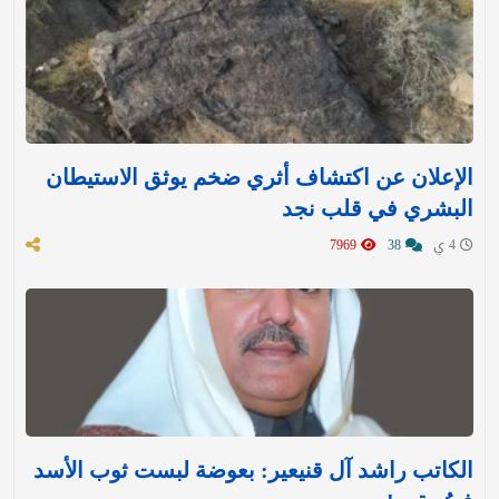
الإعلان عن اكتشاف أثري ضخم يوثق الاستيطان
البشري في قلب نجد
4 ي
38
7969
الكاتب راشد آل قنيعير: بعوضة لبست ثوب الأسد