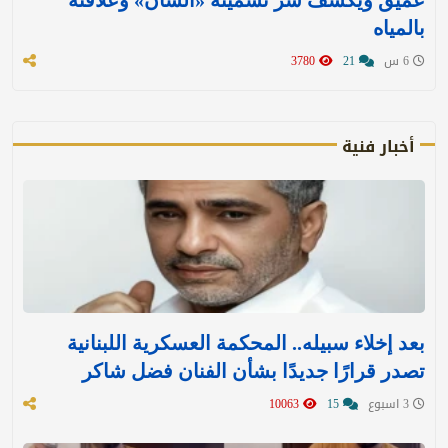
بالمياه
6 س
21
3780
أخبار فنية
بعد إخلاء سبيله.. المحكمة العسكرية اللبنانية
تصدر قرارًا جديدًا بشأن الفنان فضل شاكر
3 اسبوع
15
10063