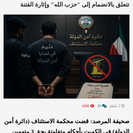
تتعلق بالانضمام إلى "حزب الله" وإثارة الفتنة
2 شهر
20
4268
صحيفة المرصد: قضت محكمة الاستئناف (دائرة أمن
الدولة) في الكويت بأحكام متفاوتة بحق 3 متهمين