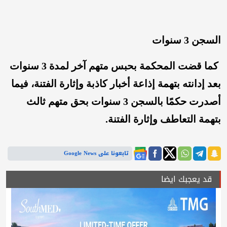
السجن 3 سنوات
كما قضت المحكمة بحبس متهم آخر لمدة 3 سنوات
بعد إدانته بتهمة إذاعة أخبار كاذبة وإثارة الفتنة، فيما
أصدرت حكمًا بالسجن 3 سنوات بحق متهم ثالث
بتهمة التعاطف وإثارة الفتنة.
تابعونا على Google News
قد يعجبك ايضا