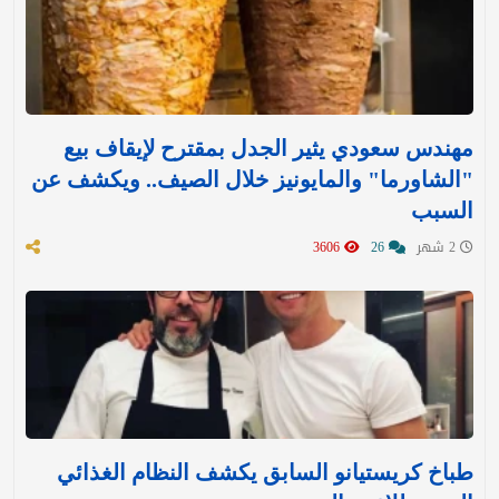
مهندس سعودي يثير الجدل بمقترح لإيقاف بيع
"الشاورما" والمايونيز خلال الصيف.. ويكشف عن
السبب
2 شهر
26
3606
طباخ كريستيانو السابق يكشف النظام الغذائي