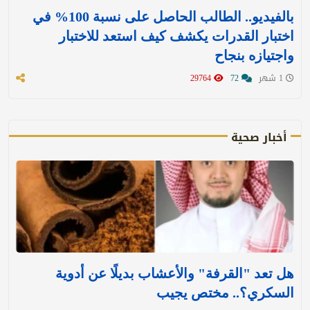
بالفيديو.. الطالب الحاصل على نسبة 100% في
اختبار القدرات يكشف كيف استعد للاختبار
واجتيازه بنجاح
1 شهر
72
29764
أخبار صحية
هل تعد "القرفة" والأعشاب بديلًا عن أدوية
السكري؟.. مختص يجيب