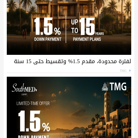
لفترة محدودة، مقدم 1.5% وتقسيط حتى 15 سنة
TMG