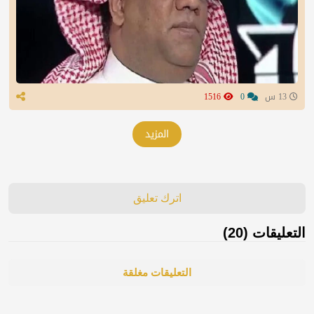
13 س
0
1516
المزيد
اترك تعليق
التعليقات (20)
التعليقات مغلقة