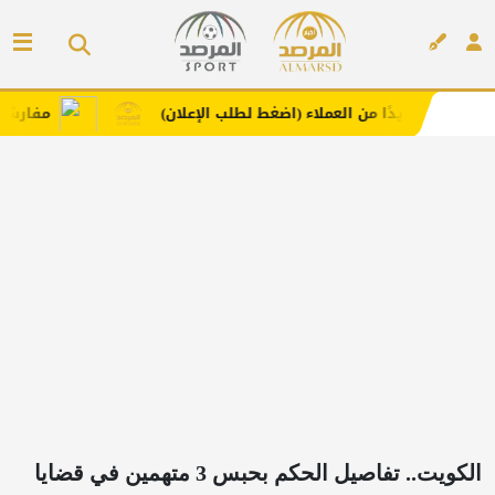
ًا من العملاء (اضغط لطلب الإعلان)
مفارش فندورا بخامات
إعلان
الكويت.. تفاصيل الحكم بحبس 3 متهمين في قضايا