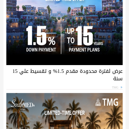
عرض لفترة محدودة مقدم 1.5% و تقسيط علي 15
سنة
TMG