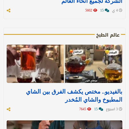
الشركة لجميع أنحاء العالم
4 ي
15
5602
عالم الطبخ
بالفيديو.. مختص يكشف الفرق بين الشاي
المطبوخ والشاي المُخدر
3 اسبوع
15
7645