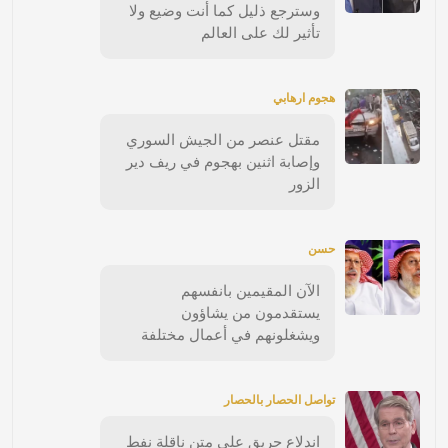
وسترجع ذليل كما أنت وضيع ولا
تأثير لك على العالم
هجوم ارهابي
مقتل عنصر من الجيش السوري
وإصابة اثنين بهجوم في ريف دير
الزور
حسن
الآن المقيمين بانفسهم
يستقدمون من يشاؤون
ويشغلونهم في أعمال مختلفة
تواصل الحصار بالحصار
اندلاع حريق على متن ناقلة نفط