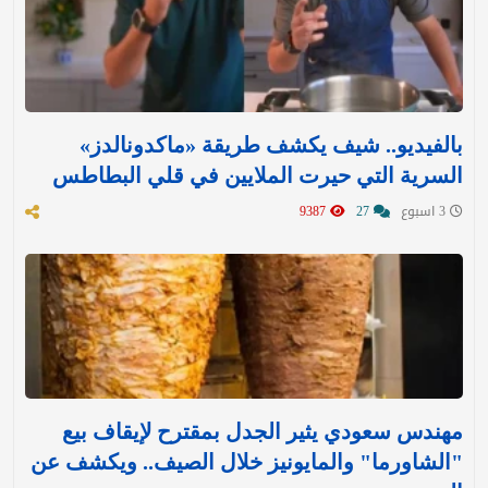
بالفيديو.. شيف يكشف طريقة «ماكدونالدز»
السرية التي حيرت الملايين في قلي البطاطس
3 اسبوع
27
9387
مهندس سعودي يثير الجدل بمقترح لإيقاف بيع
"الشاورما" والمايونيز خلال الصيف.. ويكشف عن