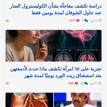
دراسة تكشف مفاجأة بشأن الكوليسترول الضار
عند تناول الشوفان لمدة يومين فقط
11 س
7
4237
تجربة على 50 امرأة تكشف ماذا حدث لأدمغتهن
بعد استنشاق زيت الورد يوميًا لمدة شهر
11 س
16
3095