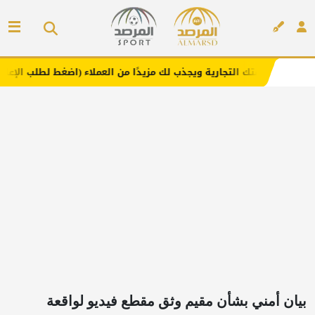
لتجارية ويجذب لك مزيدًا من العملاء (اضغط لطلب الإعلان)
م
إعلان
بيان أمني بشأن مقيم وثق مقطع فيديو لواقعة