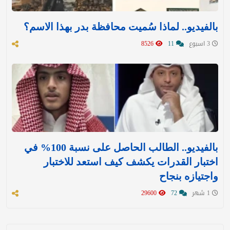
بالفيديو.. لماذا سُميت محافظة بدر بهذا الاسم؟
3 اسبوع
11
8526
بالفيديو.. الطالب الحاصل على نسبة 100% في
اختبار القدرات يكشف كيف استعد للاختبار
واجتيازه بنجاح
1 شهر
72
29600