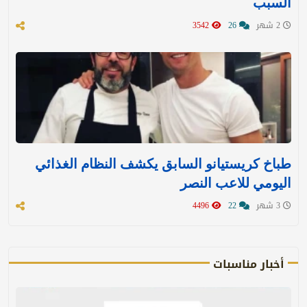
السبب
2 شهر
26
3542
طباخ كريستيانو السابق يكشف النظام الغذائي
اليومي للاعب النصر
3 شهر
22
4496
أخبار مناسبات