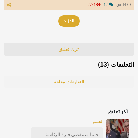
14 س
12
2774
المزيد
اترك تعليق
التعليقات (13)
التعليقات مغلقة
آخر تعليق
الحسم
حتماً ستنقضي فترة الرئاسة