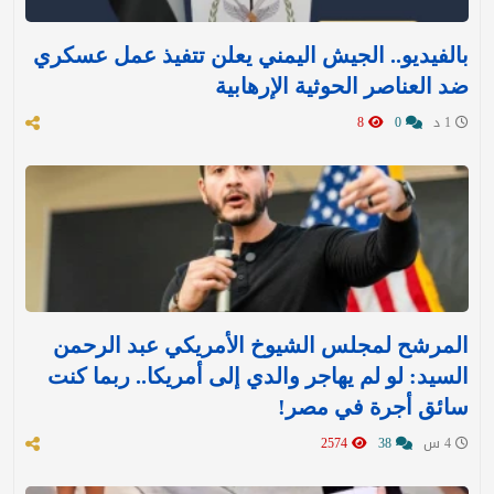
بالفيديو.. الجيش اليمني يعلن تتفيذ عمل عسكري
ضد العناصر الحوثية الإرهابية
1 د
0
8
المرشح لمجلس الشيوخ الأمريكي عبد الرحمن
السيد: لو لم يهاجر والدي إلى أمريكا.. ربما كنت
سائق أجرة في مصر!
4 س
38
2574