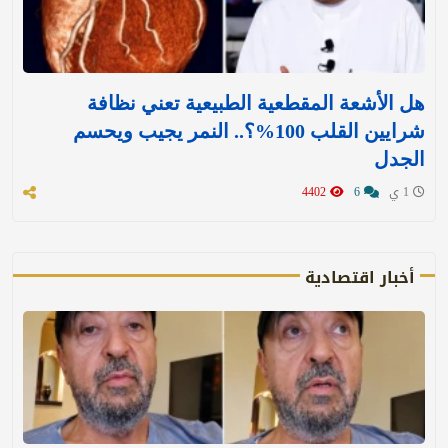
هل الأشعة المقطعية الطبيعية تعني نظافة
شرايين القلب 100%؟.. النمر يجيب ويحسم
الجدل
1 ي
6
4402
أخبار اقتصادية