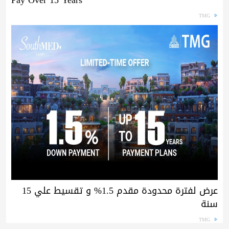
Pay Over 15 Years
TMG
عرض لفترة محدودة مقدم 1.5% و تقسيط علي 15
سنة
TMG