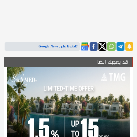
تابعونا على Google News
قد يعجبك ايضا