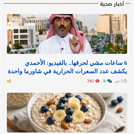
أخبار صحية
6 ساعات مشي لحرقها.. بالفيديو: الأحمدي
يكشف عدد السعرات الحرارية في شاورما واحدة
5 س
36
2062