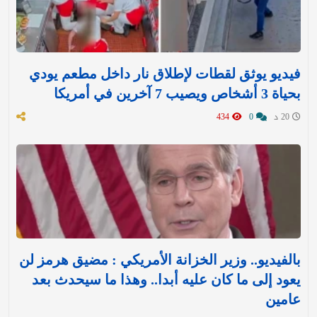
فيديو يوثق لقطات لإطلاق نار داخل مطعم يودي
بحياة 3 أشخاص ويصيب 7 آخرين في أمريكا
20 د
0
434
بالفيديو.. وزير الخزانة الأمريكي : مضيق هرمز لن
يعود إلى ما كان عليه أبدا.. وهذا ما سيحدث بعد
عامين