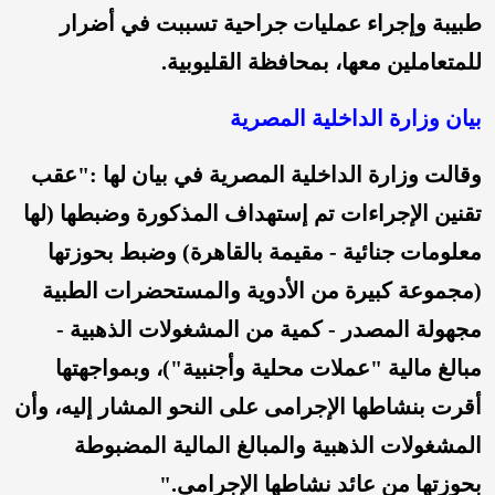
طبيبة وإجراء عمليات جراحية تسببت في أضرار
للمتعاملين معها، بمحافظة القليوبية.
بيان وزارة الداخلية المصرية
وقالت وزارة الداخلية المصرية في بيان لها :"عقب
تقنين الإجراءات تم إستهداف المذكورة وضبطها (لها
معلومات جنائية - مقيمة بالقاهرة) وضبط بحوزتها
(مجموعة كبيرة من الأدوية والمستحضرات الطبية
مجهولة المصدر - كمية من المشغولات الذهبية -
مبالغ مالية "عملات محلية وأجنبية")، وبمواجهتها
أقرت بنشاطها الإجرامى على النحو المشار إليه، وأن
المشغولات الذهبية والمبالغ المالية المضبوطة
بحوزتها من عائد نشاطها الإجرامى."