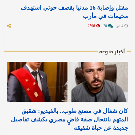
مقتل وإصابة 16 مدنيا بقصف حوثي استهدف
مخيمات في مأرب
4 س
20
2596
أخبار منوعة
كان شغال في مصنع طوب.. بالفيديو: شقيق
المتهم بانتحال صفة قاضٍ مصري يكشف تفاصيل
جديدة عن حياة شقيقه