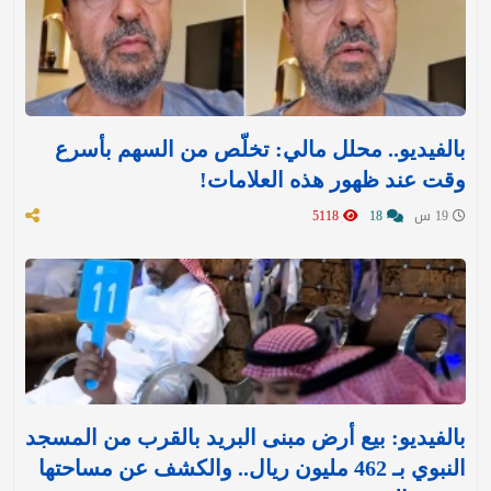
بالفيديو.. محلل مالي: تخلّص من السهم بأسرع
وقت عند ظهور هذه العلامات!
19 س
18
5118
بالفيديو: بيع أرض مبنى البريد بالقرب من المسجد
النبوي بـ 462 مليون ريال.. والكشف عن مساحتها