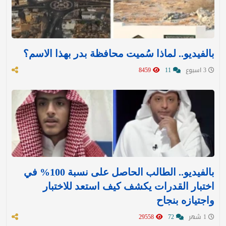
بالفيديو.. لماذا سُميت محافظة بدر بهذا الاسم؟
3 اسبوع
11
8459
بالفيديو.. الطالب الحاصل على نسبة 100% في
اختبار القدرات يكشف كيف استعد للاختبار
واجتيازه بنجاح
1 شهر
72
29558