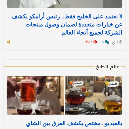
لا نعتمد على الخليج فقط.. رئيس أرامكو يكشف
عن خيارات متعددة لضمان وصول منتجات
الشركة لجميع أنحاء العالم
3 ي
15
5585
عالم الطبخ
بالفيديو.. مختص يكشف الفرق بين الشاي