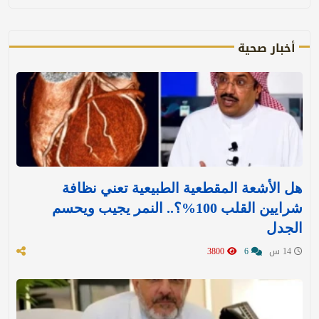
أخبار صحية
هل الأشعة المقطعية الطبيعية تعني نظافة
شرايين القلب 100%؟.. النمر يجيب ويحسم
الجدل
14 س
6
3800