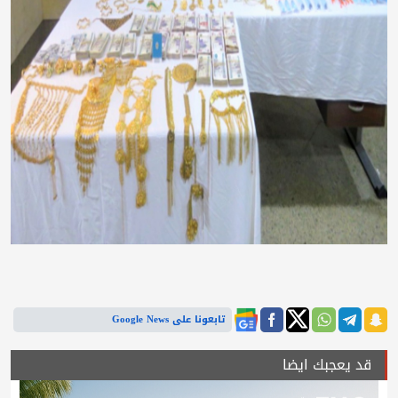
تابعونا على Google News
قد يعجبك ايضا