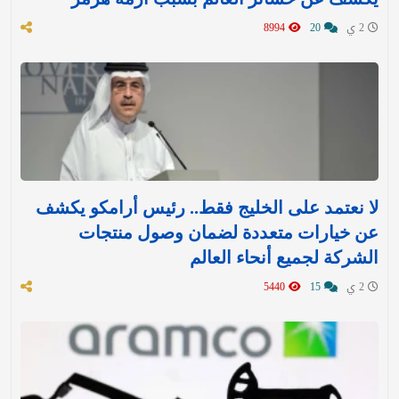
2 ي
20
8994
لا نعتمد على الخليج فقط.. رئيس أرامكو يكشف
عن خيارات متعددة لضمان وصول منتجات
الشركة لجميع أنحاء العالم
2 ي
15
5440