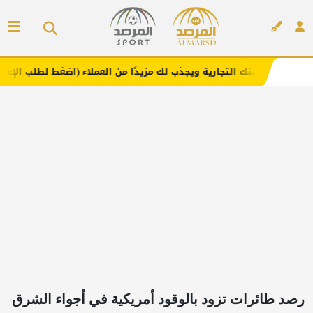
التجارية ويجذب لك مزيدًا من العملاء (اضغط لطلب الإعلان)
م
إعلان
رصد طائرات تزود بالوقود أمريكية في أجواء الشرق