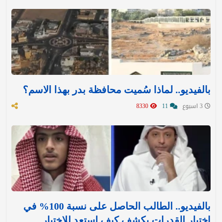
بالفيديو.. لماذا سُميت محافظة بدر بهذا الاسم؟
3 اسبوع
11
8330
بالفيديو.. الطالب الحاصل على نسبة 100% في
اختبار القدرات يكشف كيف استعد للاختبار