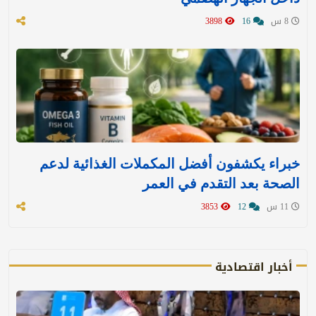
8 س
16
3898
خبراء يكشفون أفضل المكملات الغذائية لدعم
الصحة بعد التقدم في العمر
11 س
12
3853
أخبار اقتصادية