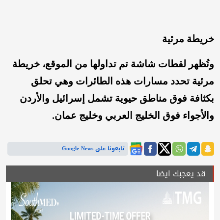
خريطة مرئية
وتُظهر لقطات شاشة تم تداولها من الموقع، خريطة
مرئية تحدد مسارات هذه الطائرات وهي تحلق
بكثافة فوق مناطق حيوية تشمل إسرائيل والأردن
والأجواء فوق الخليج العربي وخليج عمان.
تابعونا على Google News
قد يعجبك ايضا