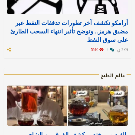
أرامكو تكشف آخر تطورات تدفقات النفط عبر
مضيق هرمز.. وتوضح تأثير انتهاء السحب الطارئ
على سوق النفط
2 ي
4
5510
عالم الطبخ
بالفيديو.. مختص يكشف الفرق بين الشاي