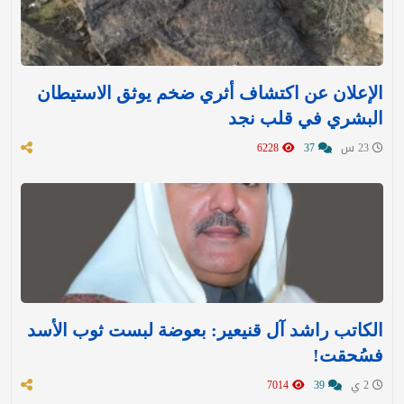
الإعلان عن اكتشاف أثري ضخم يوثق الاستيطان
البشري في قلب نجد
23 س
37
6228
الكاتب راشد آل قنيعير: بعوضة لبست ثوب الأسد
فسُحقت!
2 ي
39
7014