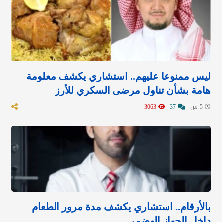
ليس ممنوعا عليهم.. استشاري يكشف معلومة
هامة بشأن تناول مرضى السكري للأرز
5 س
37
3063
بالأرقام.. استشاري يكشف مدة مرور الطعام
داخل الجهاز الهضمي