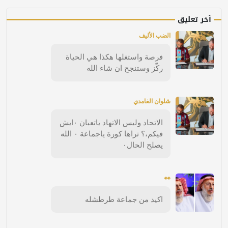
آخر تعليق
الضب الأليف
فرصة واستغلها هكذا هي الحياة
ركّز وستنجح ان شاء الله
شلوان الغامدي
الاتحاد وليس الاتهاد ياتعبان ٠ايش
فيكم،؟ تراها كورة ياجماعة ٠ الله
يصلح الحال٠
👀
اكيد من جماعة طرطشله