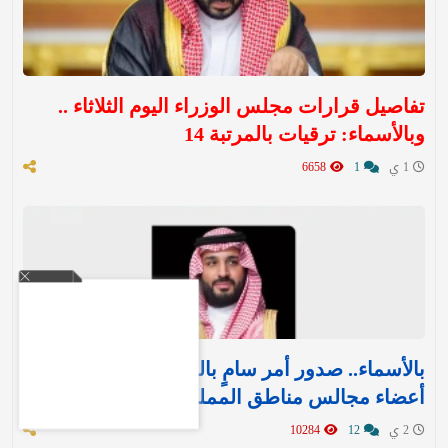
تفاصيل قرارات مجلس الوزراء اليوم الثلاثاء ..
وبالأسماء: ترقيات بالمرتبة 14
1 ي
1
6658
بالأسماء.. صدور أمر سامٍ بالموافقة على تعيين
أعضاء مجالس مناطق المملكة الـ 13
2 ي
12
10284