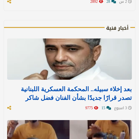
2 س
28
2892
أخبار فنية
بعد إخلاء سبيله.. المحكمة العسكرية اللبنانية
تصدر قرارًا جديدًا بشأن الفنان فضل شاكر
3 اسبوع
15
9775