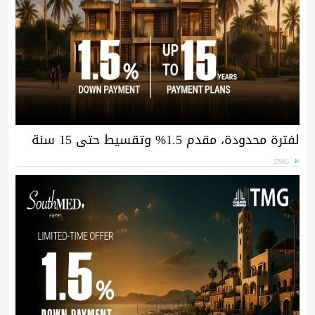
لفترة محدودة، مقدم 1.5% وتقسيط حتى 15 سنة
TMG