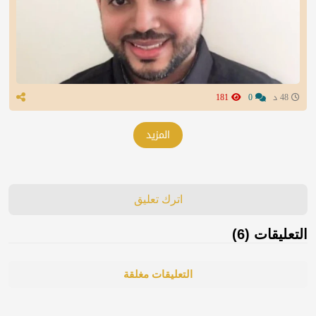
48 د
0
181
المزيد
اترك تعليق
التعليقات (6)
التعليقات مغلقة