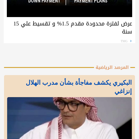
عرض لفترة محدودة مقدم 1.5% و تقسيط علي 15
سنة
TMG
المرصد الرياضية
البكيري يكشف مفاجأة بشأن مدرب الهلال
إنزاغي