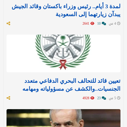
لمدة 3 أيام.. رئيس وزراء باكستان وقائد الجيش
يبدآن زيارتهما إلى السعودية
4 س
10
2641
تعيين قائد للتحالف البحري الدفاعي متعدد
الجنسيات..والكشف عن مسؤولياته ومهامه
5 س
23
4928