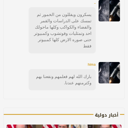
..
يسكرون ويفللون من الخمور ثم
تمسك على الدراسات والقمر
والفضاء والكواكب وكلها ماحولك
احد وتمثليات وفوتشوب وكمبيوتر
حتى صوره الارض كلها كمبيوتر
فقط
hima
بارك الله لهم فعلمهم ونفعنا بهم
وكترمنهم عندنا.
أخبار دولية