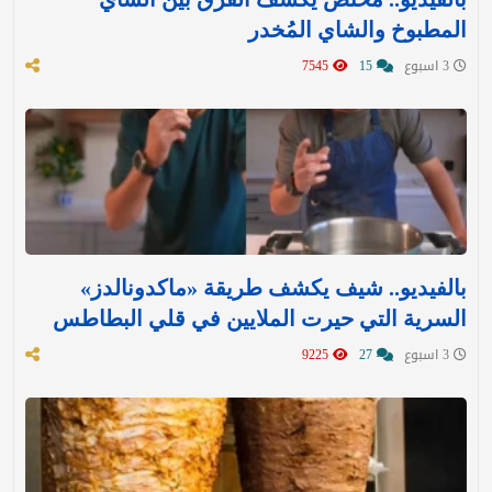
المطبوخ والشاي المُخدر
3 اسبوع
15
7545
بالفيديو.. شيف يكشف طريقة «ماكدونالدز»
السرية التي حيرت الملايين في قلي البطاطس
3 اسبوع
27
9225