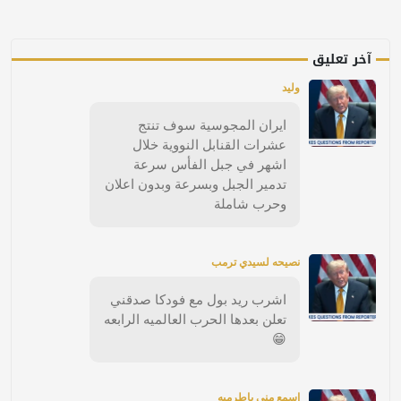
آخر تعليق
وليد
ايران المجوسية سوف تنتج
عشرات القنابل النووية خلال
اشهر في جبل الفأس سرعة
تدمير الجبل وبسرعة وبدون اعلان
وحرب شاملة
نصيحه لسيدي ترمب
اشرب ريد بول مع فودكا صدقني
تعلن بعدها الحرب العالميه الرابعه
😁
اسمع مني ياطرمبه