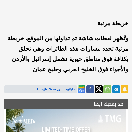
خريطة مرئية
وتُظهر لقطات شاشة تم تداولها من الموقع، خريطة
مرئية تحدد مسارات هذه الطائرات وهي تحلق
بكثافة فوق مناطق حيوية تشمل إسرائيل والأردن
والأجواء فوق الخليج العربي وخليج عمان.
تابعونا على Google News
قد يعجبك ايضا