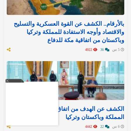
بالأرقام.. الكشف عن القوة العسكرية والتسليح
والاقتصاد وأوجه الاستفادة للمملكة وتركيا
وباكستان من اتفاقية مكة للدفاع
5 س
36
4922
الكشف عن الهدف من اتفاق مكة للدفاع بين
المملكة وباكستان وتركيا
6 س
22
4442