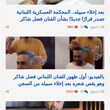
بعد إخلاء سبيله.. المحكمة العسكرية اللبنانية
تصدر قرارًا جديدًا بشأن الفنان فضل شاكر
3 اسبوع
15
9861
بالفيديو: أول ظهور للفنان اللبناني فضل شاكر
وهو يقص شعره بعد إخلاء سبيله من السجن
3 اسبوع
10
10253