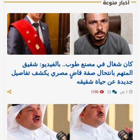
أخبار منوعة
كان شغال في مصنع طوب.. بالفيديو: شقيق
المتهم بانتحال صفة قاضٍ مصري يكشف تفاصيل
جديدة عن حياة شقيقه
1 س
12
1196