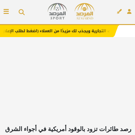
جارية ويجذب لك مزيدًا من العملاء (اضغط لطلب الإعلان)
مفا
إعلان
رصد طائرات تزود بالوقود أمريكية في أجواء الشرق