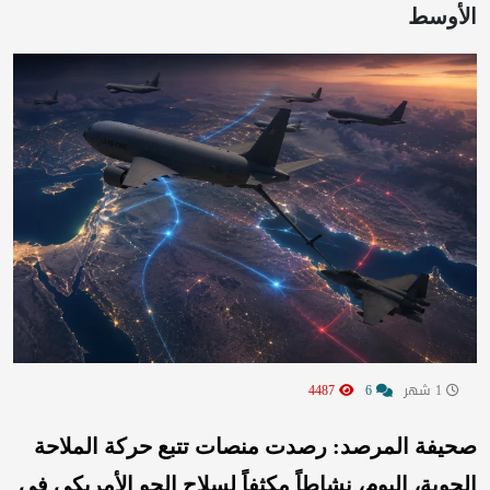
الأوسط
1 شهر
6
4487
صحيفة المرصد: رصدت منصات تتبع حركة الملاحة
الجوية، اليوم، نشاطاً مكثفاً لسلاح الجو الأمريكي في