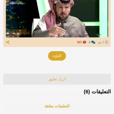
2 س
0
605
المزيد
اترك تعليق
التعليقات (6)
التعليقات مغلقة