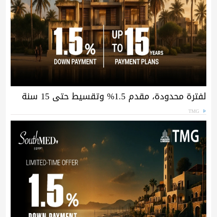
لفترة محدودة، مقدم 1.5% وتقسيط حتى 15 سنة
TMG