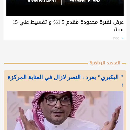
عرض لفترة محدودة مقدم 1.5% و تقسيط علي 15
سنة
TMG
المرصد الرياضية
" البكيري" يغرد : النصر لازال في العناية المركزة
!