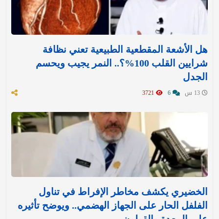
هل الأشعة المقطعية الطبيعية تعني نظافة
شرايين القلب 100%؟.. النمر يجيب ويحسم
الجدل
13 س
6
3721
الخضيري يكشف مخاطر الإفراط في تناول
الفلفل الحار على الجهاز الهضمي.. ويوضح تأثيره
على المعدة والقولون