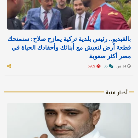
بالفيديو.. رئيس بلدية تركية يمازح صلاح: سنمنحك
قطعة أرض لتعيش مع أبنائك وأحفادك الحياة في
مصر أكثر صعوبة
14 س
36
5989
أخبار فنية