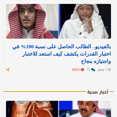
بالفيديو.. الطالب الحاصل على نسبة 100% في
اختبار القدرات يكشف كيف استعد للاختبار
واجتيازه بنجاح
1 شهر
72
29555
أخبار صحية