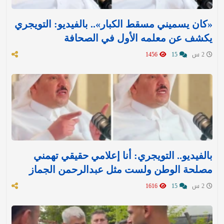
«كان يسميني مسقط الكبار».. بالفيديو: التويجري
يكشف عن معلمه الأول في الصحافة
2 س
15
1456
بالفيديو.. التويجري: أنا إعلامي حقيقي تهمني
مصلحة الوطن ولست مثل عبدالرحمن الجماز
2 س
15
1616