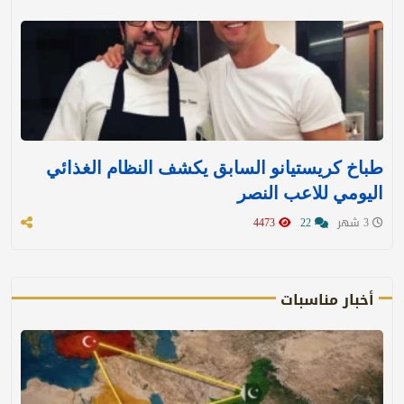
طباخ كريستيانو السابق يكشف النظام الغذائي
اليومي للاعب النصر
3 شهر
22
4473
أخبار مناسبات