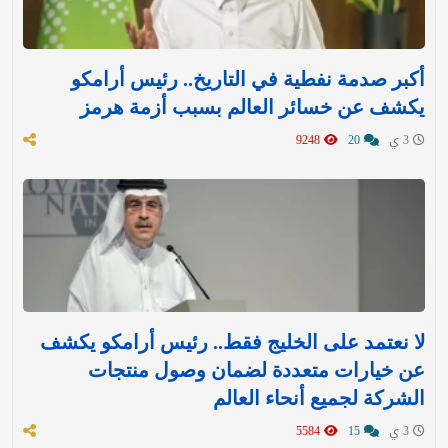
أكبر صدمة نفطية في التاريخ.. رئيس أرامكو
يكشف عن خسائر العالم بسبب أزمة هرمز
3 ي
20
9248
لا نعتمد على الخليج فقط.. رئيس أرامكو يكشف
عن خيارات متعددة لضمان وصول منتجات
الشركة لجميع أنحاء العالم
3 ي
15
5584