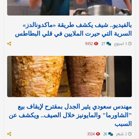
بالفيديو.. شيف يكشف طريقة «ماكدونالدز»
السرية التي حيرت الملايين في قلي البطاطس
3 اسبوع
27
9352
مهندس سعودي يثير الجدل بمقترح لإيقاف بيع
"الشاورما" والمايونيز خلال الصيف.. ويكشف عن
السبب
2 شهر
26
3524