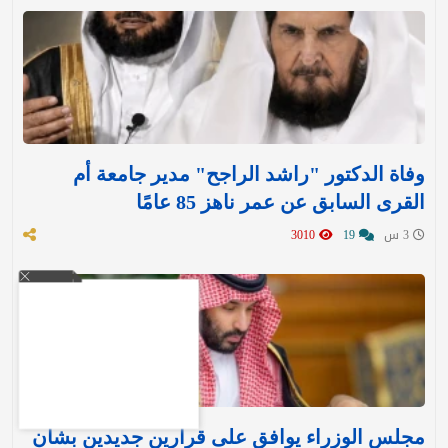
وفاة الدكتور "راشد الراجح" مدير جامعة أم
القرى السابق عن عمر ناهز 85 عامًا
3 س
19
3010
مجلس الوزراء يوافق على قرارين جديدين بشأن