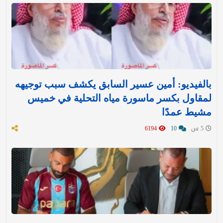
بالفيديو: أمين عسير السابق يكشف سبب توجيهه
لمقاول بكسر ماسورة مياه التحلية في خميس
مشيط عمدًا
5 س
10
6194