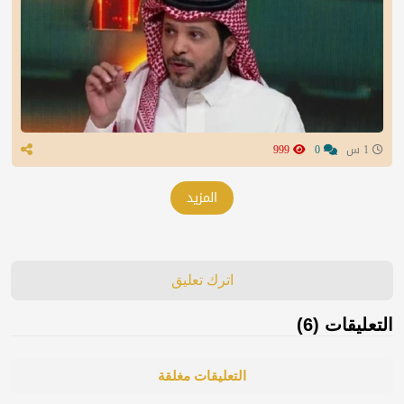
1 س
0
999
المزيد
اترك تعليق
التعليقات (6)
التعليقات مغلقة