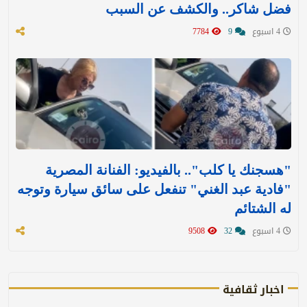
فضل شاكر.. والكشف عن السبب
4 اسبوع
9
7784
"هسجنك يا كلب".. بالفيديو: الفنانة المصرية
"فادية عبد الغني" تنفعل على سائق سيارة وتوجه
له الشتائم
4 اسبوع
32
9508
اخبار ثقافية