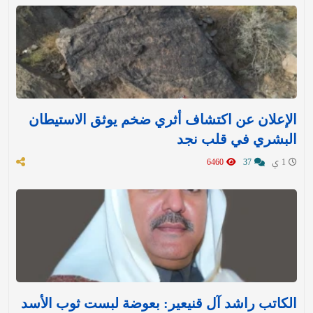
الإعلان عن اكتشاف أثري ضخم يوثق الاستيطان
البشري في قلب نجد
1 ي
37
6460
الكاتب راشد آل قنيعير: بعوضة لبست ثوب الأسد