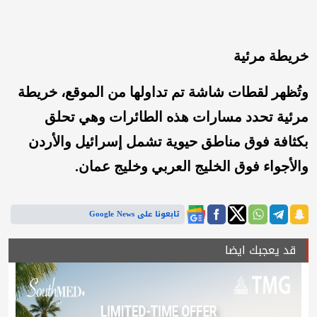
خريطة مرئية
وتُظهر لقطات شاشة تم تداولها من الموقع، خريطة
مرئية تحدد مسارات هذه الطائرات وهي تحلق
بكثافة فوق مناطق حيوية تشمل إسرائيل والأردن
والأجواء فوق الخليج العربي وخليج عمان.
تابعونا على Google News
قد يعجبك ايضا