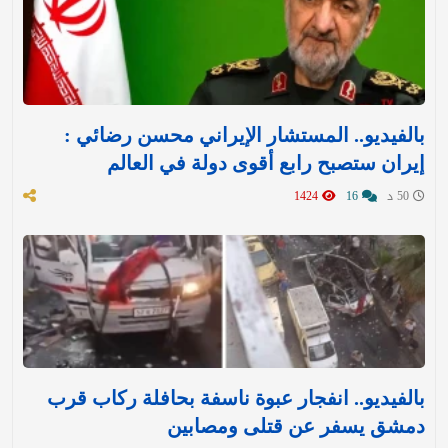
بالفيديو.. المستشار الإيراني محسن رضائي :
إيران ستصبح رابع أقوى دولة في العالم
50 د
16
1424
بالفيديو.. انفجار عبوة ناسفة بحافلة ركاب قرب
دمشق يسفر عن قتلى ومصابين