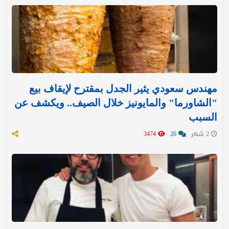
مهندس سعودي يثير الجدل بمقترح لإيقاف بيع
"الشاورما" والمايونيز خلال الصيف.. ويكشف عن
السبب
2 شهر
26
3474