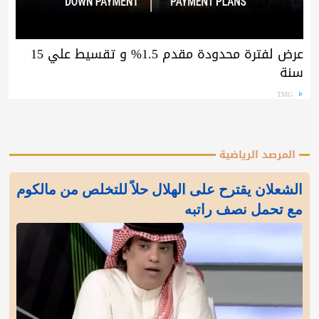
عرض لفترة محدودة مقدم 1.5% و تقسيط علي 15
سنة
TMG
المرصد الرياضية
الشعلان يقترح على الهلال حلاً للتخلص من مالكوم
مع تحمل نصف راتبه