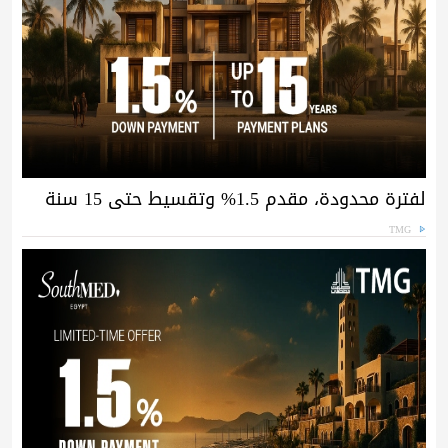
لفترة محدودة، مقدم 1.5% وتقسيط حتى 15 سنة
TMG