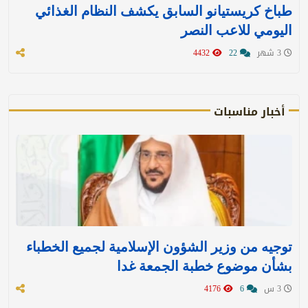
طباخ كريستيانو السابق يكشف النظام الغذائي
اليومي للاعب النصر
3 شهر
22
4432
أخبار مناسبات
توجيه من وزير الشؤون الإسلامية لجميع الخطباء
بشأن موضوع خطبة الجمعة غدا
3 س
6
4176