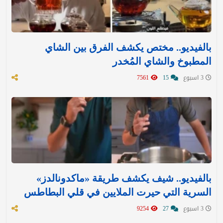
بالفيديو.. مختص يكشف الفرق بين الشاي
المطبوخ والشاي المُخدر
3 اسبوع
15
7561
بالفيديو.. شيف يكشف طريقة «ماكدونالدز»
السرية التي حيرت الملايين في قلي البطاطس
3 اسبوع
27
9254