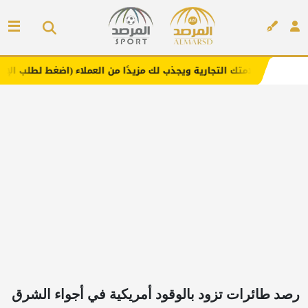
 التجارية ويجذب لك مزيدًا من العملاء (اضغط لطلب الإعلان)
مفار
إعلان
رصد طائرات تزود بالوقود أمريكية في أجواء الشرق