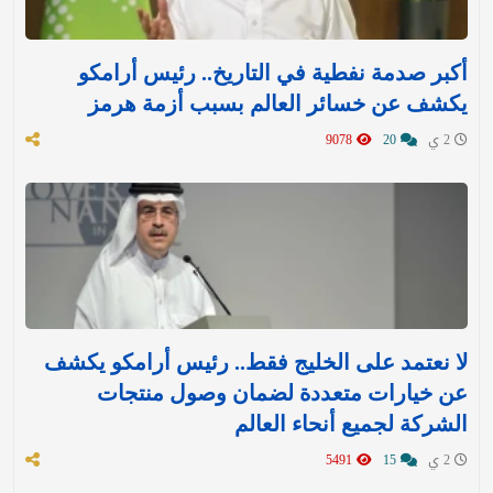
أكبر صدمة نفطية في التاريخ.. رئيس أرامكو
يكشف عن خسائر العالم بسبب أزمة هرمز
2 ي
20
9078
لا نعتمد على الخليج فقط.. رئيس أرامكو يكشف
عن خيارات متعددة لضمان وصول منتجات
الشركة لجميع أنحاء العالم
2 ي
15
5491