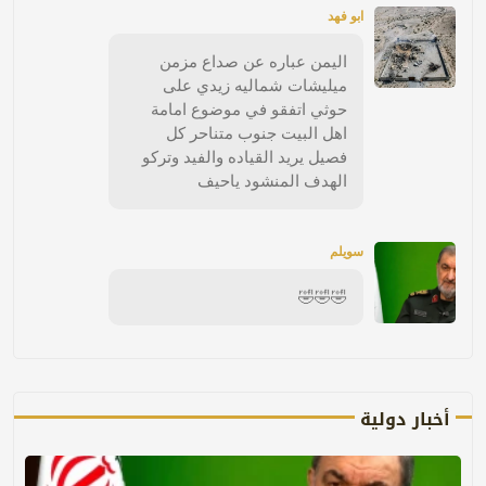
ابو فهد
اليمن عباره عن صداع مزمن
ميليشات شماليه زيدي على
حوثي اتفقو في موضوع امامة
اهل البيت جنوب متناحر كل
فصيل يريد القياده والفيد وتركو
الهدف المنشود ياحيف
سويلم
🤣🤣🤣
أخبار دولية