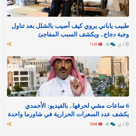
طبيب ياباني يروي كيف أصيب بالشلل بعد تناول
وجبة دجاج.. ويكشف السبب المفاجئ
1 ي
16
7126
6 ساعات مشي لحرقها.. بالفيديو: الأحمدي
يكشف عدد السعرات الحرارية في شاورما واحدة
1 ي
45
5048