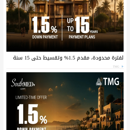
لفترة محدودة، مقدم 1.5% وتقسيط حتى 15 سنة
TMG