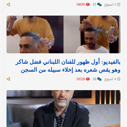
3 اسبوع
15
10039
بالفيديو: أول ظهور للفنان اللبناني فضل شاكر
وهو يقص شعره بعد إخلاء سبيله من السجن
4 اسبوع
10
10528