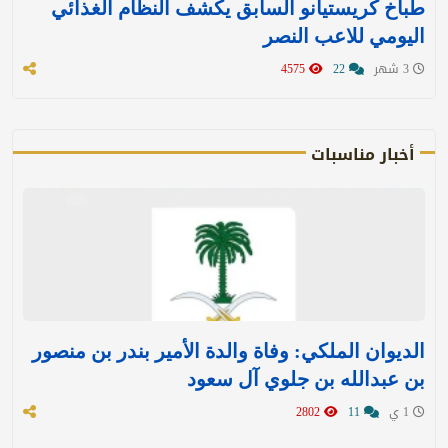
طباخ كريستيانو السابق يكشف النظام الغذائي
اليومي للاعب النصر
3 شهر
22
4575
أخبار مناسبات
الديوان الملكي: وفاة والدة الأمير بندر بن منصور
بن عبدالله بن جلوي آل سعود
1 ي
11
2802