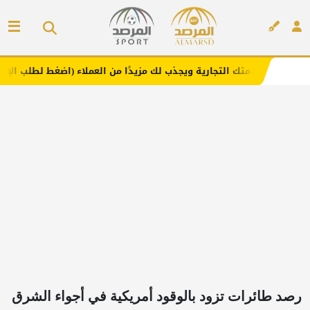
 التجارية ويجذب لك مزيدًا من العملاء (اضغط لطلب الإعلان)
إعلان
رصد طائرات تزود بالوقود أمريكية في أجواء الشرق