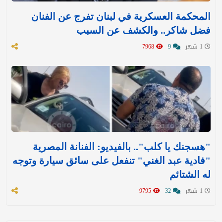
المحكمة العسكرية في لبنان تفرج عن الفنان
فضل شاكر.. والكشف عن السبب
1 شهر
9
7968
"هسجنك يا كلب".. بالفيديو: الفنانة المصرية
"فادية عبد الغني" تنفعل على سائق سيارة وتوجه
له الشتائم
1 شهر
32
9795