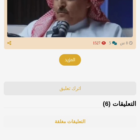
8 س
5
1527
المزيد
اترك تعليق
التعليقات (6)
التعليقات مغلقة