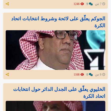
7 س
9
1246
الجوكم يعلّق على لائحة وشروط انتخابات اتحاد
الكرة
8 س
0
1168
الخليوي يعلّق على الجدل الدائر حول انتخابات
اتحاد الكرة