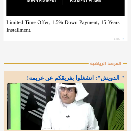
Limited Time Offer, 1.5% Down Payment, 15 Years
Installment.
TMG
المرصد الرياضية
" الدويش": انشغلوا بفريقكم عن غريمه!