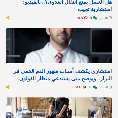
هل العسل يمنع انتقال العدوى؟.. بالفيديو:
استشارية تجيب
10 س
9
3020
استشاري يكشف أسباب ظهور الدم الخفي في
البراز.. ويوضح متى يستدعي منظار القولون
20 س
11
5139