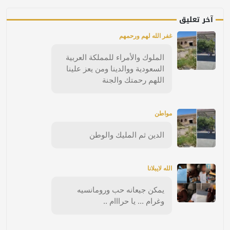
آخر تعليق
غفر الله لهم ورحمهم
الملوك والأمراء للمملكة العربية
السعودية ووالدينا ومن يعز علينا
اللهم رحمتك والجنة
مواطن
الدين ثم المليك والوطن
الله لايبلانا
يمكن جيعانه حب ورومانسيه
وغرام ... يا حرااام ..