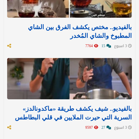
بالفيديو.. مختص يكشف الفرق بين الشاي
المطبوخ والشاي المُخدر
3 اسبوع
15
7764
بالفيديو.. شيف يكشف طريقة «ماكدونالدز»
السرية التي حيرت الملايين في قلي البطاطس
3 اسبوع
27
9597