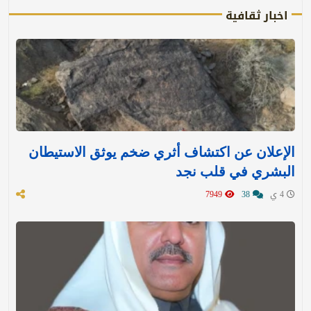
اخبار ثقافية
الإعلان عن اكتشاف أثري ضخم يوثق الاستيطان
البشري في قلب نجد
4 ي
38
7949