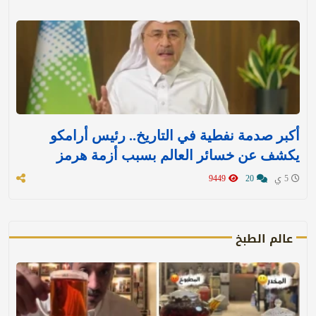
أكبر صدمة نفطية في التاريخ.. رئيس أرامكو
يكشف عن خسائر العالم بسبب أزمة هرمز
5 ي
20
9449
عالم الطبخ