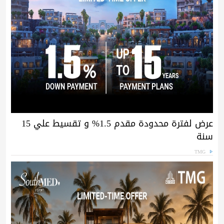
عرض لفترة محدودة مقدم 1.5% و تقسيط علي 15
سنة
TMG