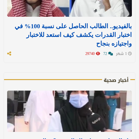
بالفيديو.. الطالب الحاصل على نسبة 100% في
اختبار القدرات يكشف كيف استعد للاختبار
واجتيازه بنجاح
1 شهر
72
29740
أخبار صحية