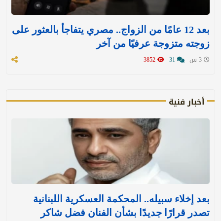
بعد 12 عامًا من الزواج.. مصري يتفاجأ بالعثور على
زوجته متزوجة عرفيًا من آخر
3 س
31
3852
أخبار فنية
بعد إخلاء سبيله.. المحكمة العسكرية اللبنانية
تصدر قرارًا جديدًا بشأن الفنان فضل شاكر