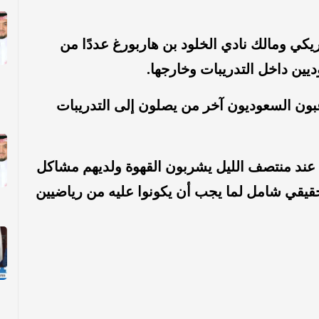
يكي ومالك نادي الخلود بن هاربورغ عددًا من
يين داخل التدريبات وخارجها.
اعبون السعوديون آخر من يصلون إلى التدريبات
 عند منتصف الليل يشربون القهوة ولديهم مشاكل
حقيقي شامل لما يجب أن يكونوا عليه من رياضيين