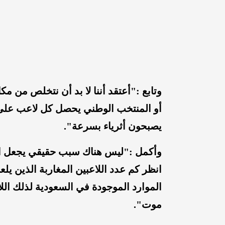
وتابع :"أعتقد أننا لا بد أن نتخلص من م
أو المنتخب الوطني يحصل كل لاعب على 
يصبحون أثرياء بسرعة".
وأكمل :"ليس هناك سبب حقيقي يجعل ال
انظر كم عدد اللاعبين المغاربة الذين ي
الموارد الموجودة في السعودية لذلك اللا
موت".