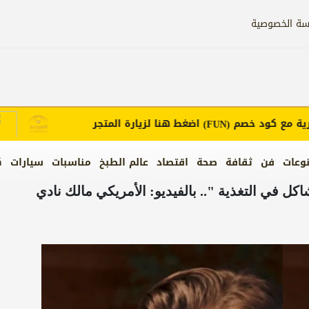
سة الخصوصية
ع كود خصم
اضغط هنا لزيارة المتجر
إع
(FUN)
وعات
فن
ثقافة
صحة
اقتصاد
عالم الطبخ
مناسبات
سيارات
ك
كل في التغذية ".. بالفيديو: الأمريكي مالك نادي