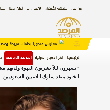
من نحن
منطقة الأعضاء
الاتصال بنا
أعلن معنا
سيا
إعلان
 الإعلان)
مفارش فندورا بخامات مريحة وعصرية م
المرصد الرياضية
الرئيسية
آخر الأخبار
دولية
من
"يسهرون ليلاً يشربون القهوة ولديهم مشا
الخلود ينتقد سلوك اللاعبين السعوديين