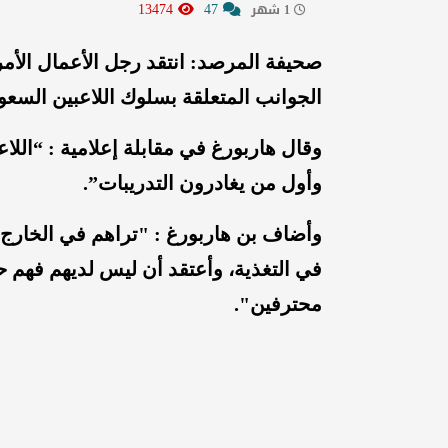
13474
47
1 شهر
صحيفة المرصد: انتقد رجل الأعمال الأمر
الجوانب المتعلقة بسلوك اللاعبين السعود
وقال هاربورغ في مقابلة إعلامية : “الل
وأول من يغادرون التدريبات”.
وأضاف بن هاربورغ : "تراهم في الخارج
في التغذية، وأعتقد أن ليس لديهم فهم 
محترفين".