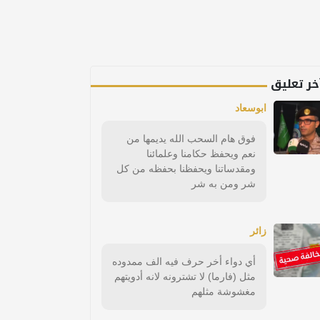
خر تعليق
ابوسعاد
فوق هام السحب الله يديمها من
نعم ويحفظ حكامنا وعلمائنا
ومقدساتنا ويحفظنا بحفظه من كل
شر ومن به شر
زائر
أي دواء أخر حرف فيه الف ممدوده
مثل (فارما) لا تشترونه لانه أدويتهم
مغشوشة مثلهم