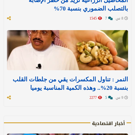
بالتصلب الضموري بنسبة 70%
8 س
7
1545
النمر : تناول المكسرات يقي من جلطات القلب
بنسبة 20%.. وهذه الكمية المناسبة يوميا
9 س
5
2277
أخبار اقتصادية