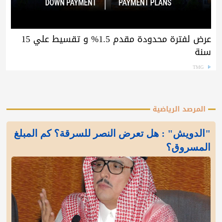
عرض لفترة محدودة مقدم 1.5% و تقسيط علي 15
سنة
TMG
المرصد الرياضية
"الدويش" : هل تعرض النصر للسرقة؟ كم المبلغ
المسروق؟