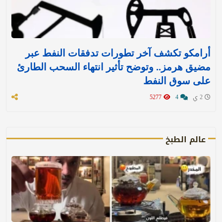
أرامكو تكشف آخر تطورات تدفقات النفط عبر
مضيق هرمز.. وتوضح تأثير انتهاء السحب الطارئ
على سوق النفط
2 ي
4
5277
عالم الطبخ