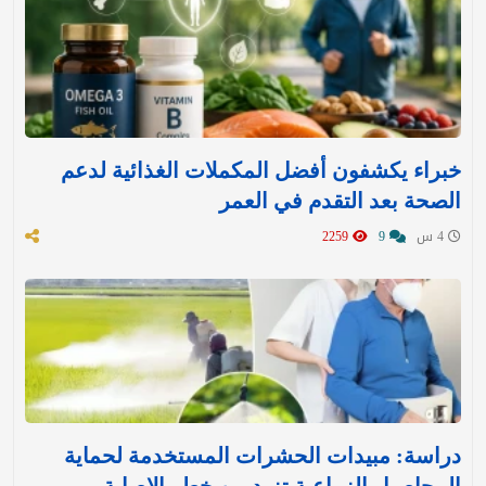
خبراء يكشفون أفضل المكملات الغذائية لدعم
الصحة بعد التقدم في العمر
4 س
9
2259
دراسة: مبيدات الحشرات المستخدمة لحماية
المحاصيل الزراعية تزيد من خطر الإصابة