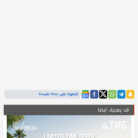
تابعونا على Google News
قد يعجبك ايضا