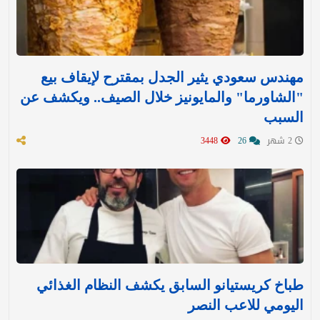
مهندس سعودي يثير الجدل بمقترح لإيقاف بيع
"الشاورما" والمايونيز خلال الصيف.. ويكشف عن
السبب
2 شهر
26
3448
طباخ كريستيانو السابق يكشف النظام الغذائي
اليومي للاعب النصر