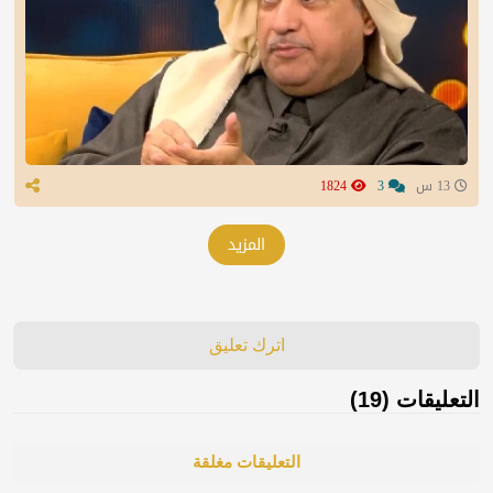
13 س
3
1824
المزيد
اترك تعليق
التعليقات (19)
التعليقات مغلقة