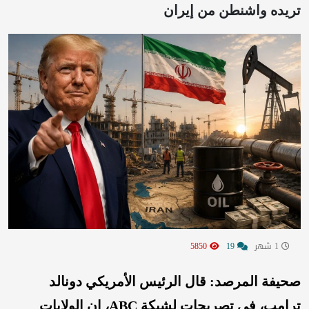
تريده واشنطن من إيران
1 شهر
19
5850
صحيفة المرصد: قال الرئيس الأمريكي دونالد
ترامب، في تصريحات لشبكة ABC، إن الولايات