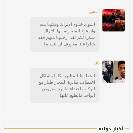
المتنبي
اشوى خذوه الاتراك وفكونا منه
وازاعاج المصاريه أيها الاتراك
شكرا لكم لقد ارحتونا منهم فقد
هبلوا فينا معروف لن ننساه ا
زائر
الخطوط الماليزيه كلها مشاكل
اختطاف طايرة النتحار طيار مع
الركاب اختفاء طايرة مفروض
الواحد مايطلع عليها
أخبار دولية