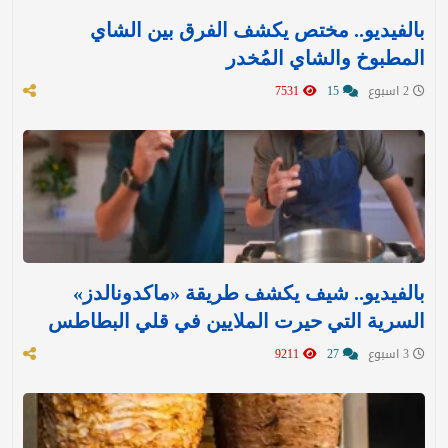
بالفيديو.. مختص يكشف الفرق بين الشاي
المطبوخ والشاي المُخدر
2 اسبوع
15
7531
بالفيديو.. شيف يكشف طريقة «ماكدونالدز»
السرية التي حيرت الملايين في قلي البطاطس
3 اسبوع
27
9211