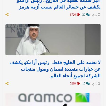
أكبر صدمة نفطية في التاريخ.. رئيس أرامكو
يكشف عن خسائر العالم بسبب أزمة هرمز
1 ي
20
8726
لا نعتمد على الخليج فقط.. رئيس أرامكو يكشف
عن خيارات متعددة لضمان وصول منتجات
الشركة لجميع أنحاء العالم
1 ي
15
5210