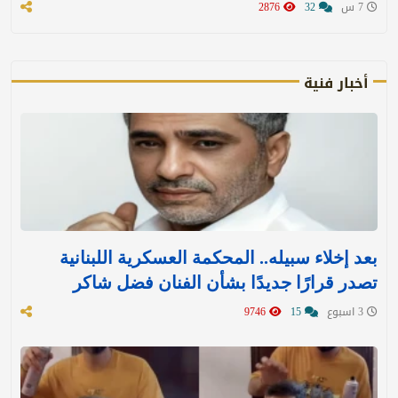
7 س
32
2876
أخبار فنية
بعد إخلاء سبيله.. المحكمة العسكرية اللبنانية
تصدر قرارًا جديدًا بشأن الفنان فضل شاكر
3 اسبوع
15
9746