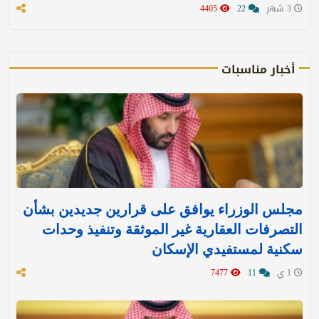
3 شهر
22
4405
أخبار مناسبات
مجلس الوزراء يوافق على قرارين جديدين بشأن
التصرفات العقارية غير الموثقة وتنفيذ وحدات
سكنية لمستفيدي الإسكان
1 ي
11
7477