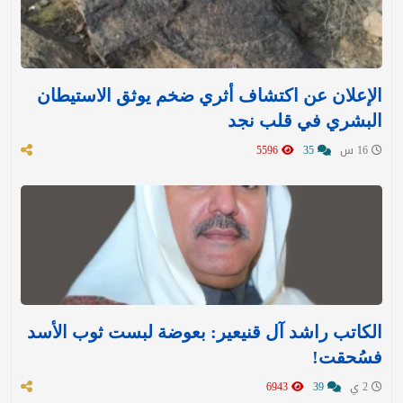
الإعلان عن اكتشاف أثري ضخم يوثق الاستيطان
البشري في قلب نجد
16 س
35
5596
الكاتب راشد آل قنيعير: بعوضة لبست ثوب الأسد
فسُحقت!
2 ي
39
6943