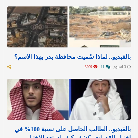
بالفيديو.. لماذا سُميت محافظة بدر بهذا الاسم؟
3 اسبوع
11
8299
بالفيديو.. الطالب الحاصل على نسبة 100% في
اختبار القدرات يكشف كيف استعد للاختبار