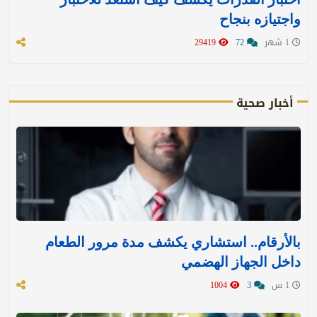
واجتيازه بنجاح
1 شهر
72
29419
أخبار صحية
بالأرقام.. استشاري يكشف مدة مرور الطعام
داخل الجهاز الهضمي
1 س
3
1004