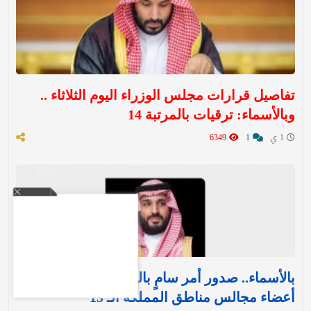
تفاصيل قرارات مجلس الوزراء اليوم الثلاثاء ..
وبالأسماء: ترقيات بالمرتبة 14
1 ي
1
6349
بالأسماء.. صدور أمر سامٍ بالموافقة على تعيين
أعضاء مجالس مناطق المملكة الـ 13