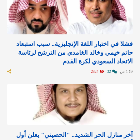
فشلا في اختبار اللغة الإنجليزية.. سبب استبعاد
حاتم خيمي وخالد الغامدي من الترشح لرئاسة
الاتحاد السعودي لكرة القدم
1 س
32
2324
آخر منازل الحر الشديد.. "الحصيني" يعلن أول