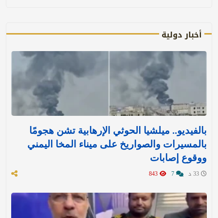
أخبار دولية
بالفيديو.. ميلشيا الحوثي الإرهابية تشن هجومًا
بالمسيرات والصواريخ على ميناء المخا اليمني
ووقوع إصابات
33 د
7
843