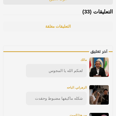
التعليقات (33)
التعليقات مغلقة
آخر تعليق
مالك
لعنكم الله يا المجوس
الزهراني. الباحه
شكله ماكيفها مضبوط وحقدت
من هذا الميت