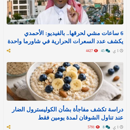
6 ساعات مشي لحرقها.. بالفيديو: الأحمدي
يكشف عدد السعرات الحرارية في شاورما واحدة
1 ي
45
4427
دراسة تكشف مفاجأة بشأن الكوليسترول الضار
عند تناول الشوفان لمدة يومين فقط
1 ي
8
5791