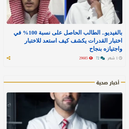
بالفيديو.. الطالب الحاصل على نسبة 100% في
اختبار القدرات يكشف كيف استعد للاختبار
واجتيازه بنجاح
1 شهر
72
29685
أخبار صحية