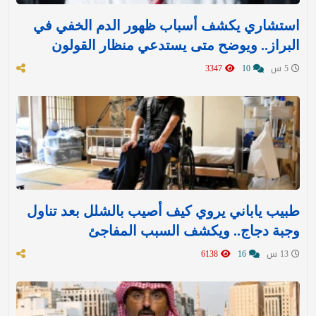
استشاري يكشف أسباب ظهور الدم الخفي في
البراز.. ويوضح متى يستدعي منظار القولون
5 س
10
3347
طبيب ياباني يروي كيف أصيب بالشلل بعد تناول
وجبة دجاج.. ويكشف السبب المفاجئ
13 س
16
6138