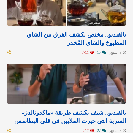
بالفيديو.. مختص يكشف الفرق بين الشاي
المطبوخ والشاي المُخدر
3 اسبوع
15
7711
بالفيديو.. شيف يكشف طريقة «ماكدونالدز»
السرية التي حيرت الملايين في قلي البطاطس
3 اسبوع
27
9517