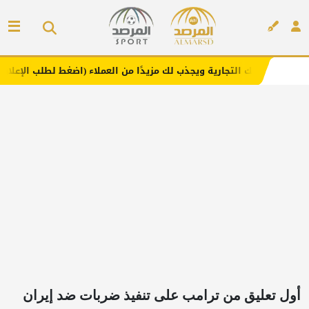
تجارية ويجذب لك مزيدًا من العملاء (اضغط لطلب الإعلان)
مفا
إعلان
أول تعليق من ترامب على تنفيذ ضربات ضد إيران