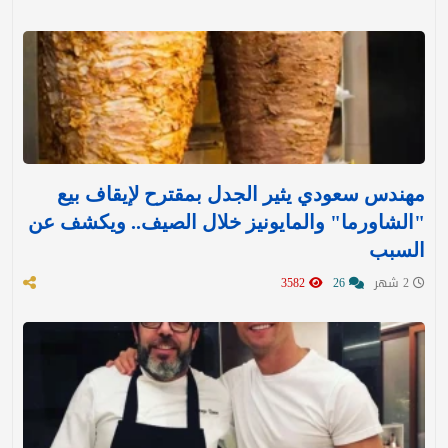
مهندس سعودي يثير الجدل بمقترح لإيقاف بيع
"الشاورما" والمايونيز خلال الصيف.. ويكشف عن
السبب
2 شهر
26
3582