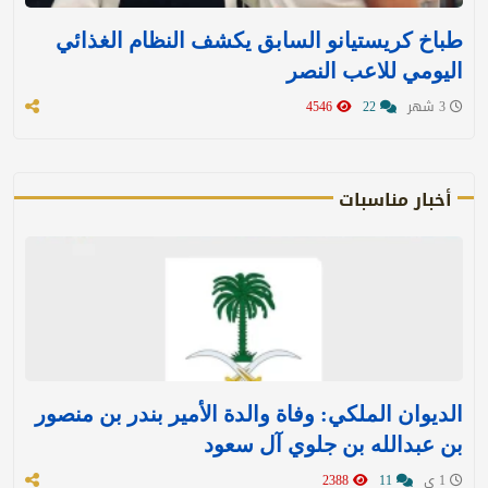
طباخ كريستيانو السابق يكشف النظام الغذائي
اليومي للاعب النصر
3 شهر
22
4546
أخبار مناسبات
الديوان الملكي: وفاة والدة الأمير بندر بن منصور
بن عبدالله بن جلوي آل سعود
1 ي
11
2388