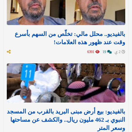
بالفيديو.. محلل مالي: تخلّص من السهم بأسرع
وقت عند ظهور هذه العلامات!
2 ي
19
6391
بالفيديو: بيع أرض مبنى البريد بالقرب من المسجد
النبوي بـ 462 مليون ريال.. والكشف عن مساحتها
وسعر المتر