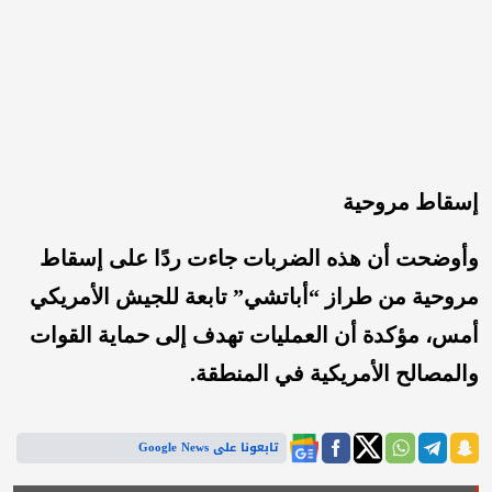
إسقاط مروحية
وأوضحت أن هذه الضربات جاءت ردًا على إسقاط
مروحية من طراز “أباتشي” تابعة للجيش الأمريكي
أمس، مؤكدة أن العمليات تهدف إلى حماية القوات
والمصالح الأمريكية في المنطقة.
تابعونا على Google News