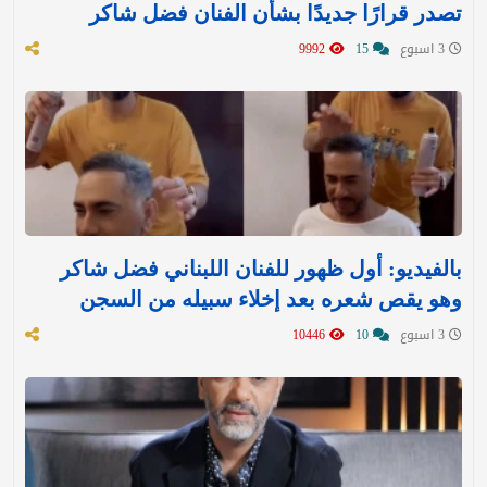
تصدر قرارًا جديدًا بشأن الفنان فضل شاكر
3 اسبوع
15
9992
بالفيديو: أول ظهور للفنان اللبناني فضل شاكر
وهو يقص شعره بعد إخلاء سبيله من السجن
3 اسبوع
10
10446