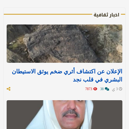
اخبار ثقافية
الإعلان عن اكتشاف أثري ضخم يوثق الاستيطان
البشري في قلب نجد
3 ي
38
7873