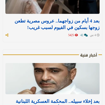
بعد 4 أيام من زواجهما.. عروس مصرية تطعن
زوجها بسكين في الفيوم لسبب غريب!
4 س
42
5425
أخبار فنية
بعد إخلاء سبيله.. المحكمة العسكرية اللبنانية