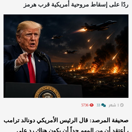
ردًا على إسقاط مروحية أمريكية قرب هرمز
1 شهر
33
5736
صحيفة المرصد:
قال الرئيس الأمريكي دونالد ترامب
، أعتقد أن من المهم جداً أن يكون هناك رد على