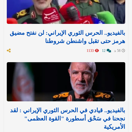
بالفيديو.. الحرس الثوري الإيراني: لن نفتح مضيق
هرمز حتى تقبل واشنطن شروطنا
58 د
12
1133
بالفيديو.. قيادي في الحرس الثوري الإيراني : لقد
نجحنا في سَحْق أسطورة "القوة العظمى"
الأمريكية