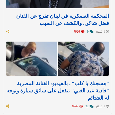
المحكمة العسكرية في لبنان تفرج عن الفنان
فضل شاكر.. والكشف عن السبب
1 شهر
9
7926
"هسجنك يا كلب".. بالفيديو: الفنانة المصرية
"فادية عبد الغني" تنفعل على سائق سيارة وتوجه
له الشتائم
1 شهر
32
9747