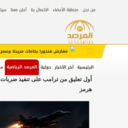
من نحن
منطقة الأعضاء
الاتصال بنا
أعلن معنا
سيا
إعلان
 الإعلان)
مفارش فندورا بخامات مريحة وعصرية م
المرصد الرياضية
الرئيسية
آخر الأخبار
دولية
من
أول تعليق من ترامب على تنفيذ ضربات 
هرمز