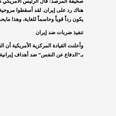
صحيفة المرصد:
قال الرئيس الأمريكي دو
هناك رد على إيران. لقد أسقطوا مروحية 
يكون رداً قوياً وحاسماً للغاية، وهذا مايح
تنفيذ ضربات ضد إيران
وأعلنت القيادة المركزية الأمريكية أن ا
بـ”الدفاع عن النفس” ضد أهداف إيرانية، 