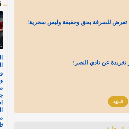
أ
 تعرض للسرقة بحق وحقيقة وليس سخرية!
ال
تغريدة عن نادي النصر!
ال
وا
وإ
مع
جد
المزيد
ا
ال
مو
ثل
ترك تعليق