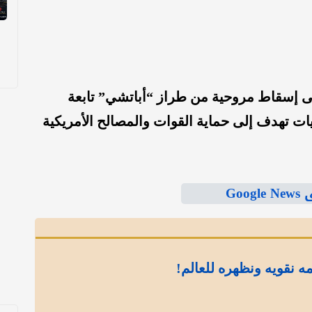
ى إسقاط مروحية من طراز “أباتشي” تابعة
ت تهدف إلى حماية القوات والمصالح الأمريكية
Goo
مه نقويه ونظهره للعالم!