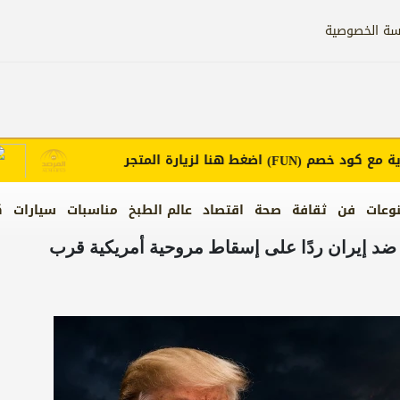
سة الخصوصية
ع كود خصم
اضغط هنا لزيارة المتجر
إعل
(FUN)
وعات
فن
ثقافة
صحة
اقتصاد
عالم الطبخ
مناسبات
سيارات
ك
ضد إيران ردًا على إسقاط مروحية أمريكية قرب