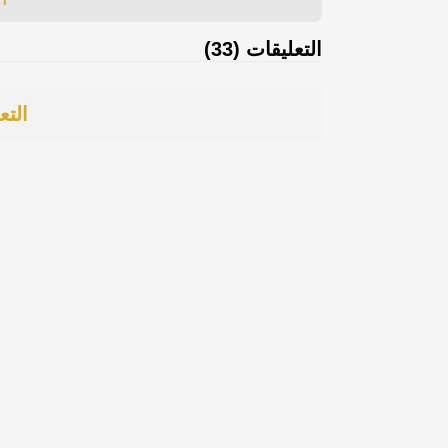
التعليقات (33)
التع