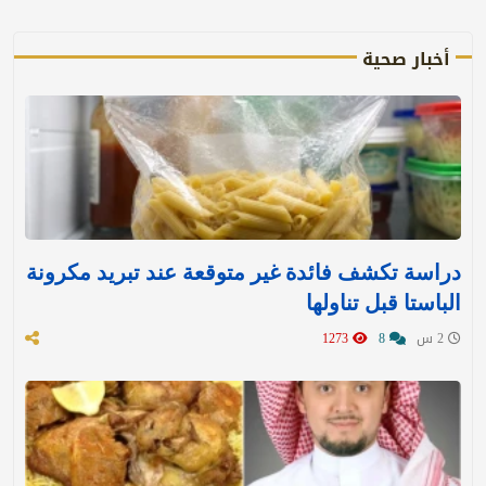
أخبار صحية
دراسة تكشف فائدة غير متوقعة عند تبريد مكرونة
الباستا قبل تناولها
2 س
8
1273