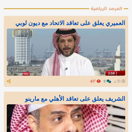
المرصد الرياضية
العميري يعلق على تعاقد الاتحاد مع ديون لوبي
55 د
0
437
الشريف يعلق على تعاقد الأهلي مع مارينو