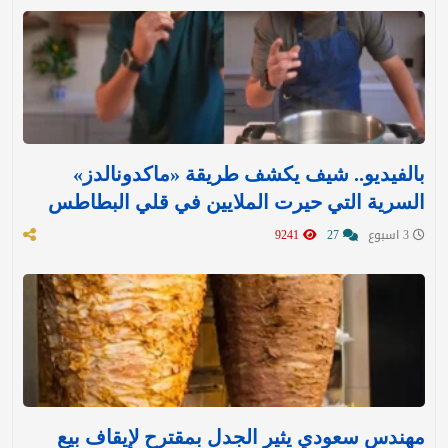
بالفيديو.. شيف يكشف طريقة «ماكدونالدز»
السرية التي حيرت الملايين في قلي البطاطس
3 اسبوع
27
9241
مهندس سعودي يثير الجدل بمقترح لإيقاف بيع