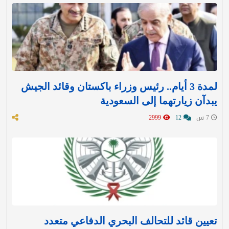
لمدة 3 أيام.. رئيس وزراء باكستان وقائد الجيش
يبدآن زيارتهما إلى السعودية
7 س
12
2999
تعيين قائد للتحالف البحري الدفاعي متعدد