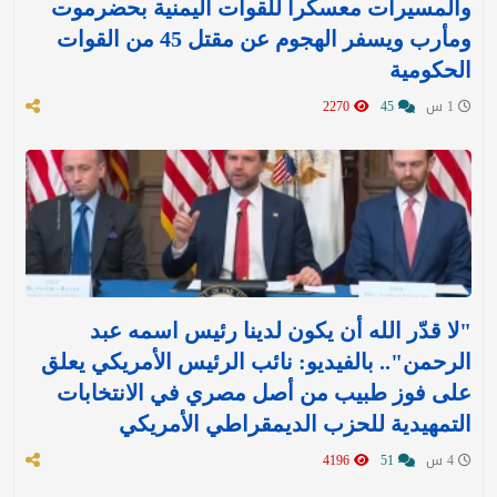
والمسيرات معسكراً للقوات اليمنية بحضرموت
ومأرب ويسفر الهجوم عن مقتل 45 من القوات
الحكومية
1 س
45
2270
"لا قدّر الله أن يكون لدينا رئيس اسمه عبد
الرحمن".. بالفيديو: نائب الرئيس الأمريكي يعلق
على فوز طبيب من أصل مصري في الانتخابات
التمهيدية للحزب الديمقراطي الأمريكي
4 س
51
4196