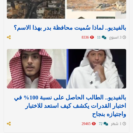
بالفيديو.. لماذا سُميت محافظة بدر بهذا الاسم؟
3 اسبوع
11
8336
بالفيديو.. الطالب الحاصل على نسبة 100% في
اختبار القدرات يكشف كيف استعد للاختبار
واجتيازه بنجاح
1 شهر
72
29465