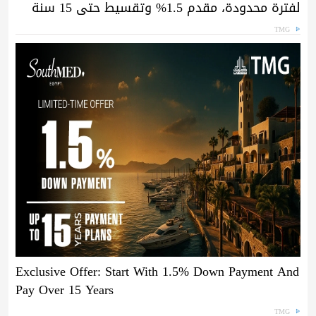
لفترة محدودة، مقدم 1.5% وتقسيط حتى 15 سنة
TMG
Exclusive Offer: Start With 1.5% Down Payment And
Pay Over 15 Years
TMG