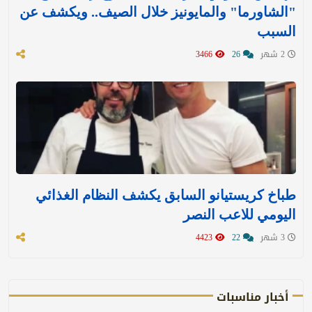
"الشاورما" والمايونيز خلال الصيف.. ويكشف عن
السبب
2 شهر
26
3466
طباخ كريستيانو السابق يكشف النظام الغذائي
اليومي للاعب النصر
3 شهر
22
4423
أخبار مناسبات