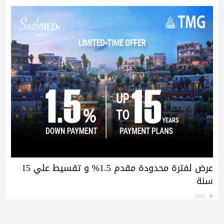
عرض لفترة محدودة مقدم 1.5% و تقسيط علي 15
سنة
TMG