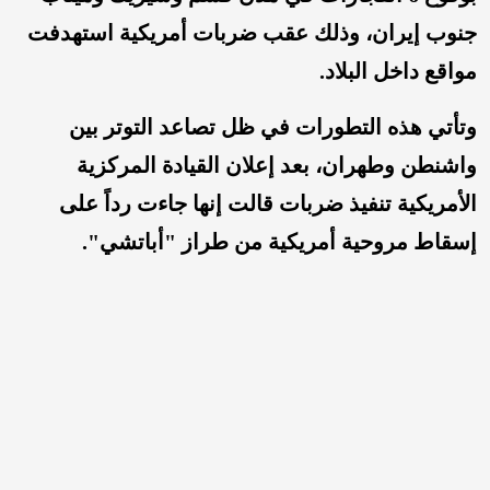
جنوب إيران، وذلك عقب ضربات أمريكية استهدفت
مواقع داخل البلاد.
وتأتي هذه التطورات في ظل تصاعد التوتر بين
واشنطن وطهران، بعد إعلان القيادة المركزية
الأمريكية تنفيذ ضربات قالت إنها جاءت رداً على
إسقاط مروحية أمريكية من طراز "أباتشي".