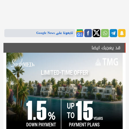
تابعونا على Google News
قد يعجبك ايضا