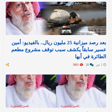
بعد رصد ميزانية 25 مليون ريال.. بالفيديو: أمين
عسير سابقاً يكشف سبب توقف مشروع مطعم
الطائرة في أبها
2 س
20
3601