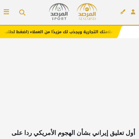
علامتك التجارية ويجذب لك مزيدًا من العملاء (اضغط لطلب الإعلان)
إعلان
أول تعليق إيراني بشأن الهجوم الأمريكي ردا على