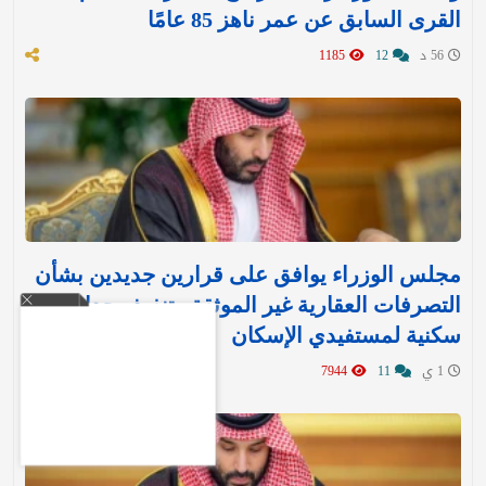
القرى السابق عن عمر ناهز 85 عامًا
56 د
12
1185
مجلس الوزراء يوافق على قرارين جديدين بشأن
التصرفات العقارية غير الموثقة وتنفيذ وحدات
سكنية لمستفيدي الإسكان
1 ي
11
7944