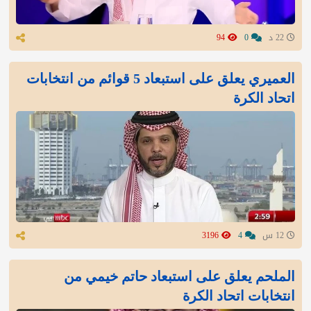
22 د
0
94
العميري يعلق على استبعاد 5 قوائم من انتخابات
اتحاد الكرة
12 س
4
3196
الملحم يعلق على استبعاد حاتم خيمي من
انتخابات اتحاد الكرة