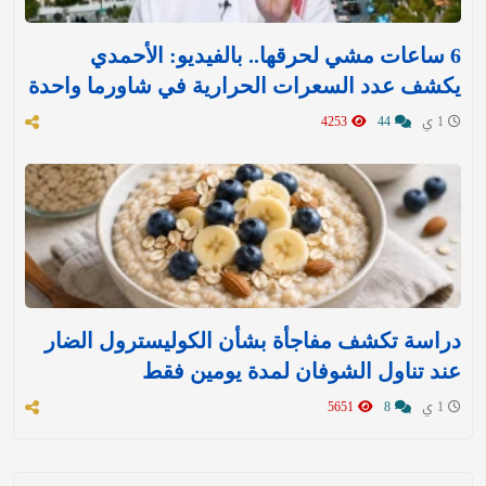
6 ساعات مشي لحرقها.. بالفيديو: الأحمدي
يكشف عدد السعرات الحرارية في شاورما واحدة
1 ي
44
4253
دراسة تكشف مفاجأة بشأن الكوليسترول الضار
عند تناول الشوفان لمدة يومين فقط
1 ي
8
5651