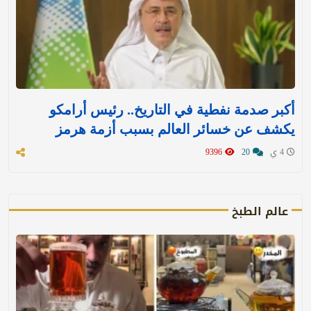
أكبر صدمة نفطية في التاريخ.. رئيس أرامكو
يكشف عن خسائر العالم بسبب أزمة هرمز
4 ي
20
9396
عالم الطبخ