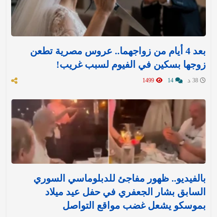
بعد 4 أيام من زواجهما.. عروس مصرية تطعن
زوجها بسكين في الفيوم لسبب غريب!
38 د
14
1499
بالفيديو.. ظهور مفاجئ للدبلوماسي السوري
السابق بشار الجعفري في حفل عيد ميلاد
بموسكو يشعل غضب مواقع التواصل