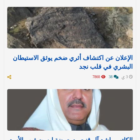
الإعلان عن اكتشاف أثري ضخم يوثق الاستيطان
البشري في قلب نجد
3 ي
38
7860