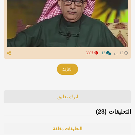
12 س
12
3805
المزيد
اترك تعليق
التعليقات (23)
التعليقات مغلقة