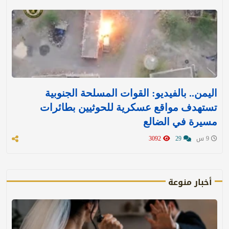
اليمن.. بالفيديو: القوات المسلحة الجنوبية
تستهدف مواقع عسكرية للحوثيين بطائرات
مسيرة في الضالع
9 س
29
3092
أخبار منوعة