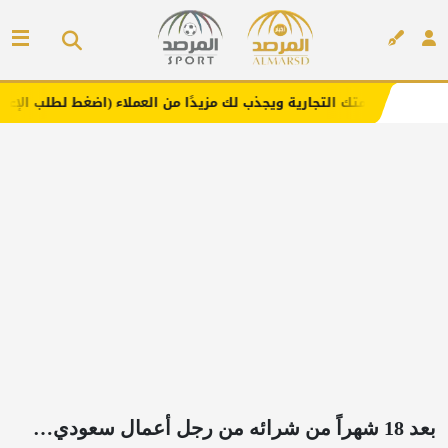
التجارية ويجذب لك مزيدًا من العملاء (اضغط لطلب الإعلان)
م
إعلان
بعد 18 شهراً من شرائه من رجل أعمال سعودي…