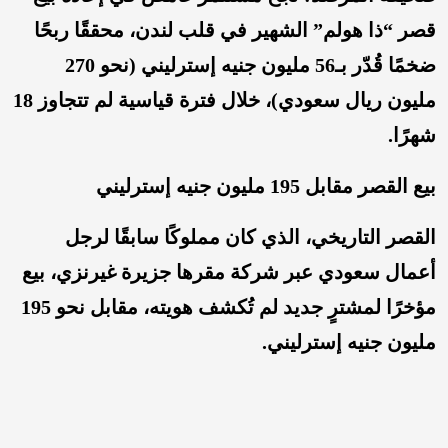
قصر “ذا هولم” الشهير في قلب لندن، محققًا ربحًا
ضخمًا قُدّر بـ56 مليون جنيه إسترليني (نحو 270
مليون ريال سعودي)، خلال فترة قياسية لم تتجاوز 18
شهرًا.
بيع القصر مقابل 195 مليون جنيه إسترليني
القصر التاريخي، الذي كان مملوكًا سابقًا لرجل
أعمال سعودي عبر شركة مقرها جزيرة غيرنزي، بيع
مؤخرًا لمشترٍ جديد لم تُكشف هويته، مقابل نحو 195
مليون جنيه إسترليني.