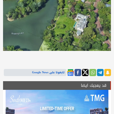
تابعونا على Google News
قد يعجبك ايضا