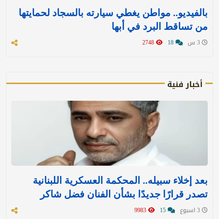
بالفيديو.. مواطن يغطي سيارته بالسجاد لحمايتها
من تساقط البرد في أبها
3 س
18
2748
أخبار فنية
بعد إخلاء سبيله.. المحكمة العسكرية اللبنانية
تصدر قرارًا جديدًا بشأن الفنان فضل شاكر
3 اسبوع
15
9983