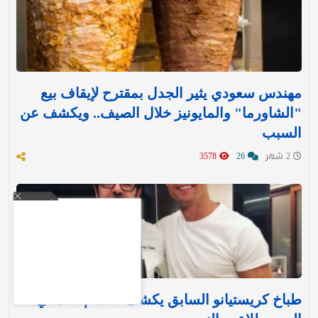
مهندس سعودي يثير الجدل بمقترح لإيقاف بيع
"الشاورما" والمايونيز خلال الصيف.. ويكشف عن
السبب
2 شهر
26
3578
طباخ كريستيانو السابق يكشف النظام الغذائي