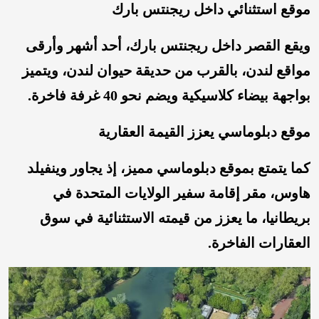
موقع استثنائي داخل ريجنتس بارك
ويقع القصر داخل ريجنتس بارك، أحد أشهر وأرقى
مواقع لندن، بالقرب من حديقة حيوان لندن، ويتميز
بواجهة بيضاء كلاسيكية ويضم نحو 40 غرفة فاخرة.
موقع دبلوماسي يعزز القيمة العقارية
كما يتمتع بموقع دبلوماسي مميز، إذ يجاور وينفيلد
هاوس، مقر إقامة سفير الولايات المتحدة في
بريطانيا، ما يعزز من قيمته الاستثنائية في سوق
العقارات الفاخرة.