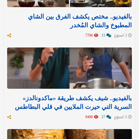
بالفيديو.. مختص يكشف الفرق بين الشاي
المطبوخ والشاي المُخدر
3 اسبوع
15
7706
بالفيديو.. شيف يكشف طريقة «ماكدونالدز»
السرية التي حيرت الملايين في قلي البطاطس
3 اسبوع
27
9498