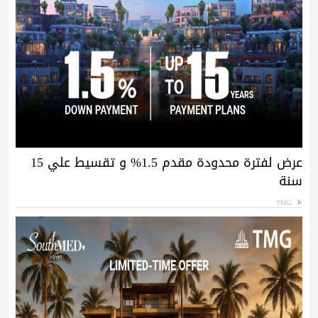
عرض لفترة محدودة مقدم 1.5% و تقسيط علي 15
سنة
TMG