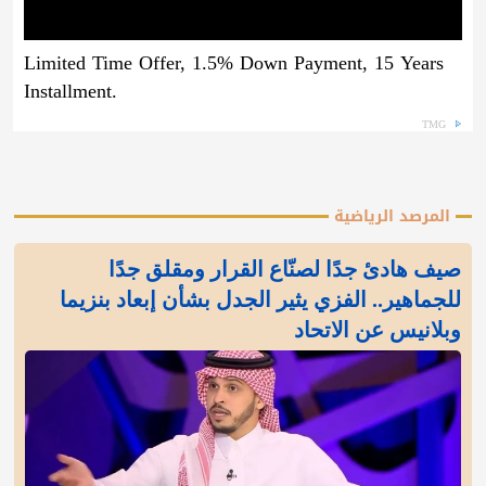
Limited Time Offer, 1.5% Down Payment, 15 Years
Installment.
TMG
المرصد الرياضية
صيف هادئ جدًا لصنّاع القرار ومقلق جدًا
للجماهير.. الفزي يثير الجدل بشأن إبعاد بنزيما
وبلانيس عن الاتحاد