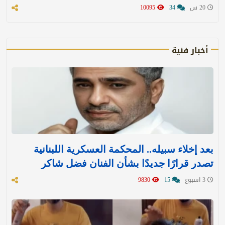
20 س
34
10095
أخبار فنية
بعد إخلاء سبيله.. المحكمة العسكرية اللبنانية
تصدر قرارًا جديدًا بشأن الفنان فضل شاكر
3 اسبوع
15
9830