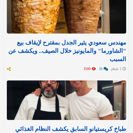
مهندس سعودي يثير الجدل بمقترح لإيقاف بيع
"الشاورما" والمايونيز خلال الصيف.. ويكشف عن
السبب
2 شهر
26
3500
طباخ كريستيانو السابق يكشف النظام الغذائي