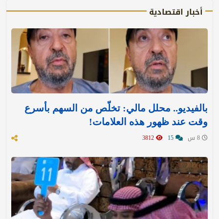
أخبار اقتصادية
بالفيديو.. محلل مالي: تخلّص من السهم بأسرع
وقت عند ظهور هذه العلامات!
8 س
15
3812