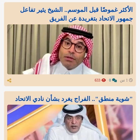
الأكثر غموضًا قبل الموسم.. الشيخ يثير تفاعل
جمهور الاتحاد بتغريدة عن الفريق
1 س
0
633
"شوية منطق".. الفراج يغرد بشأن نادي الاتحاد