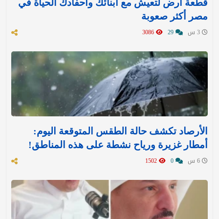
قطعة أرض لتعيش مع أبنائك وأحفادك الحياة في
مصر أكثر صعوبة
3 س
29
3086
الأرصاد تكشف حالة الطقس المتوقعة اليوم:
أمطار غزيرة ورياح نشطة على هذه المناطق!
6 س
0
1502