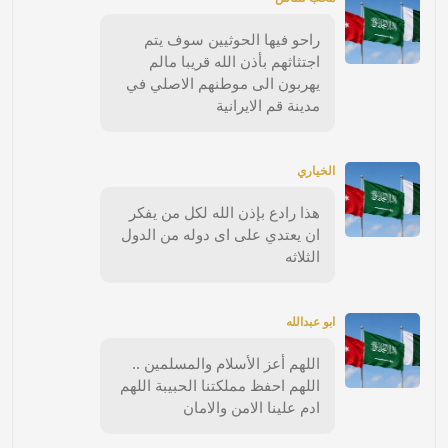
راحو فيها الحوثيين سوف يتم
اجتثاثهم بأذن الله قريبا مالم
يهربون الى موطنهم الاصلي في
مدينة قم الايرانية
الخياري
هذا رادع بإذن الله لكل من يفكر
ان يعتدي على اى دوله من الدول
الثلاثه
ابو عبدالله
اللهم أعز الأسلام والمسلمين ..
اللهم احفظ مملكتنا الحبيبة اللهم
ادم علينا الامن والامان