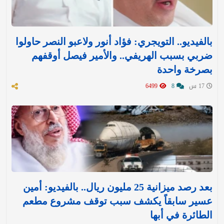
بالفيديو.. التويجري: فؤاد أنور ولاعبو النصر حاولوا
ضربي بسبب الهريفي.. والأمير فيصل أوقفهم
بصرخة واحدة
17 س
8
6499
بعد رصد ميزانية 25 مليون ريال.. بالفيديو: أمين
عسير سابقاً يكشف سبب توقف مشروع مطعم
الطائرة في أبها