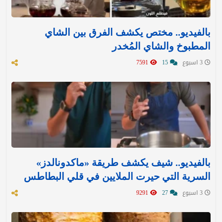
بالفيديو.. مختص يكشف الفرق بين الشاي
المطبوخ والشاي المُخدر
3 اسبوع
15
7591
بالفيديو.. شيف يكشف طريقة «ماكدونالدز»
السرية التي حيرت الملايين في قلي البطاطس
3 اسبوع
27
9291