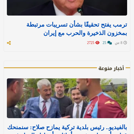
ترمب يفتح تحقيقًا بشأن تسريبات مرتبطة
بمخزون الذخيرة والحرب مع إيران
8 س
25
2725
أخبار منوعة
بالفيديو.. رئيس بلدية تركية يمازح صلاح: سنمنحك