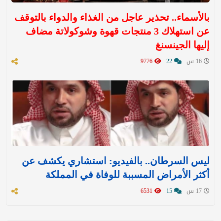
بالأسماء.. تحذير عاجل من الغذاء والدواء بالتوقف
عن استهلاك 3 منتجات قهوة وشوكولاتة مضاف
إليها الجينسنغ
16 س
22
9776
ليس السرطان.. بالفيديو: استشاري يكشف عن
أكثر الأمراض المسببة للوفاة في المملكة
17 س
15
6531