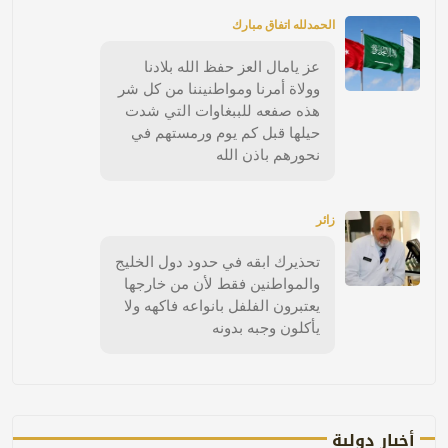
الحمدلله اتفاق مبارك
عز يامال العز حفظ الله بلادنا
وولاة أمرنا ومواطنيننا من كل شر
هذه صفعه للببغاوات التي شدت
حيلها قبل كم يوم ورمستهم في
نحورهم باذن الله
زائر
تحذيرك ابقه في حدود دول الخليج
والمواطنين فقط لأن من خارجها
يعتبرون الفلفل بانواعه فاكهه ولا
يأكلون وجبه بدونه
أخبار دولية