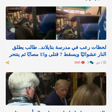
لحظات رعب في مدرسة بتايلاند.. طالب يطلق
النار عشوائيًا ويسقط 7 قتلى و15 مصابًا ثم ينتحر
2 س
3
1645