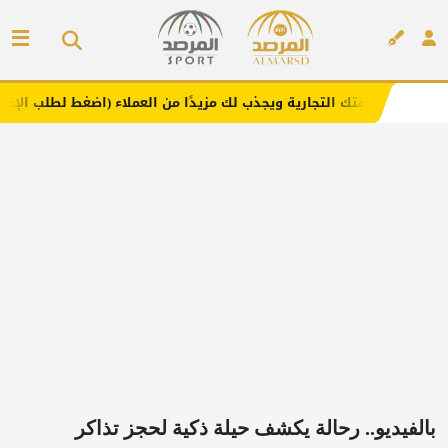
التجارية ويجذب لك مزيدًا من العملاء (اضغط لطلب الإعلان)
م
إعلان
بالفيديو.. رحالة يكشف حيلة ذكية لحجز تذاكر