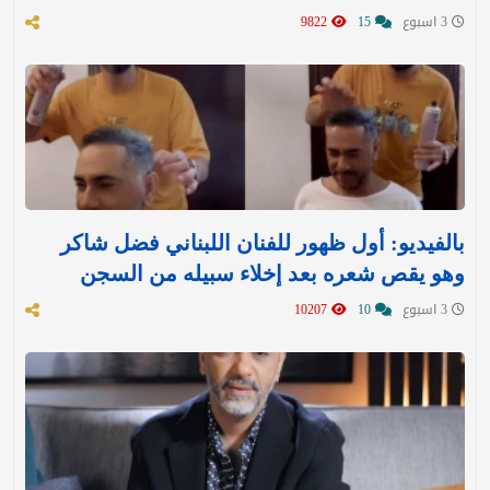
3 اسبوع
15
9822
بالفيديو: أول ظهور للفنان اللبناني فضل شاكر
وهو يقص شعره بعد إخلاء سبيله من السجن
3 اسبوع
10
10207