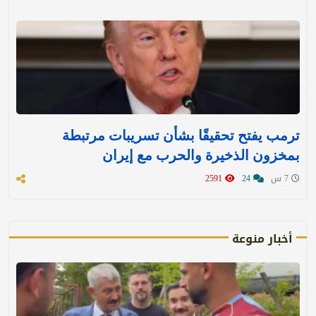
ترمب يفتح تحقيقًا بشأن تسريبات مرتبطة
بمخزون الذخيرة والحرب مع إيران
7 س
24
2591
أخبار منوعة