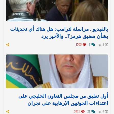
بالفيديو.. مراسلة لترامب: هل هناك أي تحديثات
بشأن مضيق هرمز؟.. والأخير يرد
1 س
1
1503
أول تعليق من مجلس التعاون الخليجي على
اعتداءات الحوثيين الإرهابية على نجران
4 س
21
3413