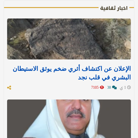
اخبار ثقافية
الإعلان عن اكتشاف أثري ضخم يوثق الاستيطان
البشري في قلب نجد
1 ي
38
7105