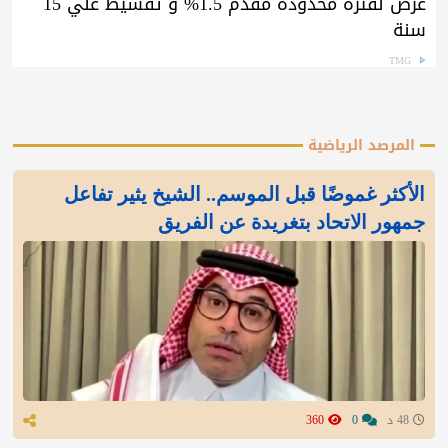
عرض لفترة محدودة مقدم 1.5% و تقسيط علي 15
سنة
TMG
المرصد الرياضية
الأكثر غموضًا قبل الموسم.. الشيخ يثير تفاعل
جمهور الاتحاد بتغريدة عن الفريق
48 د
0
360