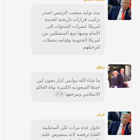
منذ توليه منصب الرئيس اصدر
ترامب قرارات تاريخية لخدمة
امريكا عشرات السنوات إلى
الامام ومنها منع المتسللين من
امريكا الجنوبية وقيامه بحملات
لترحيلهم
مطلع
ما شاء الله دولتين كبار يجون لين
حدها السعوديه الكبيرة نواة العالم
الاسلامي ومرجعها 🇸🇦
فرفر
حاول عدة مرات لكن المحكمة
العليا ترفضه لانه منضوص عليه