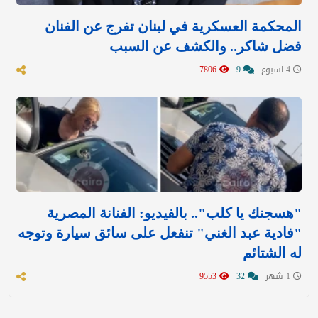
المحكمة العسكرية في لبنان تفرج عن الفنان
فضل شاكر.. والكشف عن السبب
4 اسبوع
9
7806
"هسجنك يا كلب".. بالفيديو: الفنانة المصرية
"فادية عبد الغني" تنفعل على سائق سيارة وتوجه
له الشتائم
1 شهر
32
9553