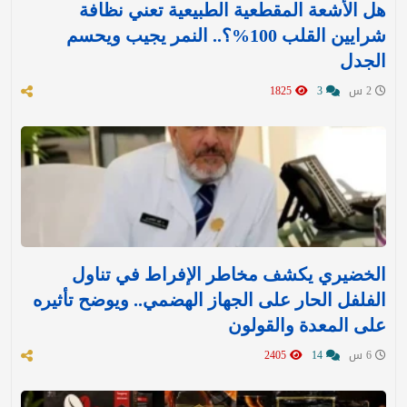
هل الأشعة المقطعية الطبيعية تعني نظافة
شرايين القلب 100%؟.. النمر يجيب ويحسم
الجدل
2 س
3
1825
الخضيري يكشف مخاطر الإفراط في تناول
الفلفل الحار على الجهاز الهضمي.. ويوضح تأثيره
على المعدة والقولون
6 س
14
2405