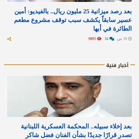
بعد رصد ميزانية 25 مليون ريال.. بالفيديو: أمين
عسير سابقاً يكشف سبب توقف مشروع مطعم
الطائرة في أبها
19 س
34
9895
أخبار فنية
بعد إخلاء سبيله.. المحكمة العسكرية اللبنانية
تصدر قرارًا جديدًا بشأن الفنان فضل شاكر