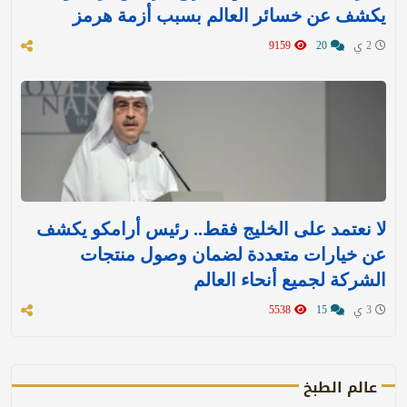
يكشف عن خسائر العالم بسبب أزمة هرمز
2 ي
20
9159
لا نعتمد على الخليج فقط.. رئيس أرامكو يكشف
عن خيارات متعددة لضمان وصول منتجات
الشركة لجميع أنحاء العالم
3 ي
15
5538
عالم الطبخ