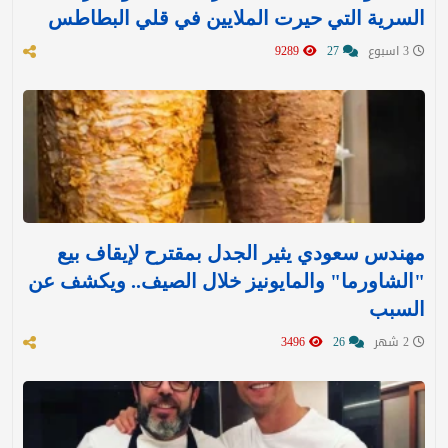
السرية التي حيرت الملايين في قلي البطاطس
3 اسبوع
27
9289
مهندس سعودي يثير الجدل بمقترح لإيقاف بيع
"الشاورما" والمايونيز خلال الصيف.. ويكشف عن
السبب
2 شهر
26
3496