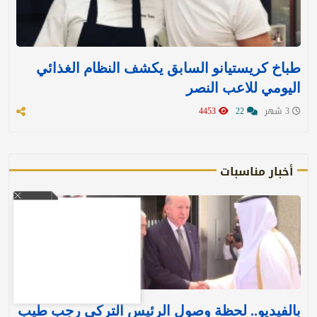
طباخ كريستيانو السابق يكشف النظام الغذائي
اليومي للاعب النصر
3 شهر
22
4453
أخبار مناسبات
بالفيديو.. لحظة وصول الرئيس التركي رجب طيب