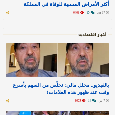
أكثر الأمراض المسببة للوفاة في المملكة
17 س
15
6468
أخبار اقتصادية
بالفيديو.. محلل مالي: تخلّص من السهم بأسرع
وقت عند ظهور هذه العلامات!
7 س
14
3605