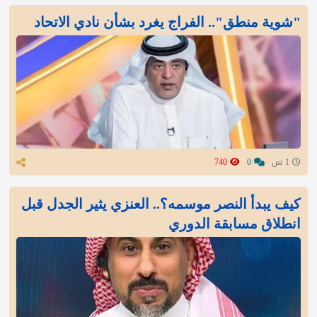
"شوية منطق".. الفراج يغرد بشأن نادي الاتحاد
1 س
0
740
كيف يبدأ النصر موسمه؟.. العنزي يثير الجدل قبل
انطلاق مسابقة الدوري