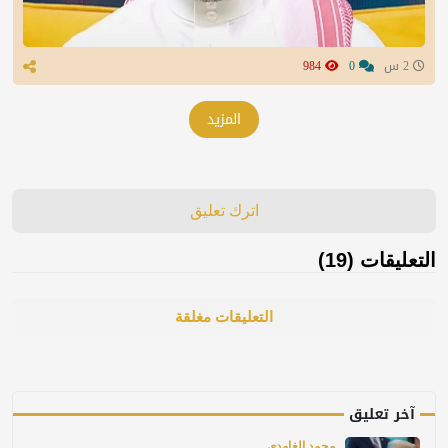
2 س
0
984
المزيد
اترك تعليق
التعليقات (19)
التعليقات مغلقة
آخر تعليق
محمد الغامدي