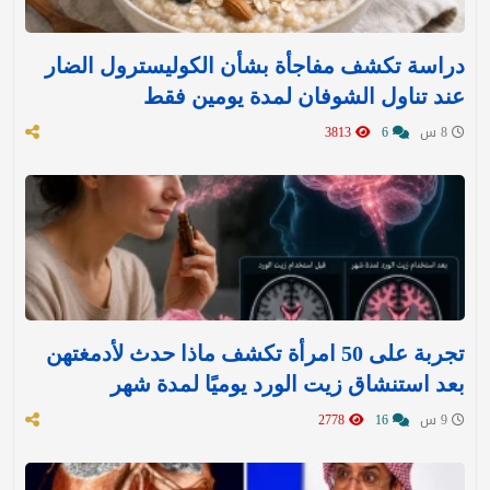
دراسة تكشف مفاجأة بشأن الكوليسترول الضار
عند تناول الشوفان لمدة يومين فقط
8 س
6
3813
تجربة على 50 امرأة تكشف ماذا حدث لأدمغتهن
بعد استنشاق زيت الورد يوميًا لمدة شهر
9 س
16
2778