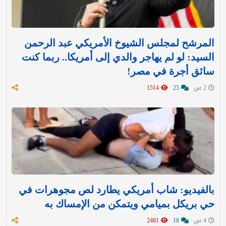
المرشح لمجلس الشيوخ الأمريكي عبد الرحمن
السيد: لو لم يهاجر والدي إلى أمريكا.. ربما كنت
سائق أجرة في مصر!
2 س
25
1514
بالفيديو: شاب أمريكي يطارد لص مجوهرات في
حي بريكل بميامي ويتمكن من الإمساك به
4 س
18
2481