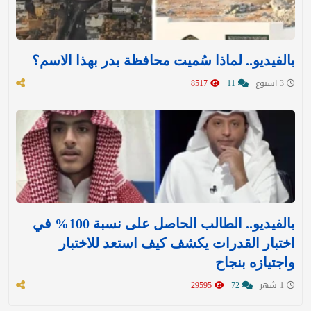
بالفيديو.. لماذا سُميت محافظة بدر بهذا الاسم؟
3 اسبوع
11
8517
بالفيديو.. الطالب الحاصل على نسبة 100% في
اختبار القدرات يكشف كيف استعد للاختبار
واجتيازه بنجاح
1 شهر
72
29595