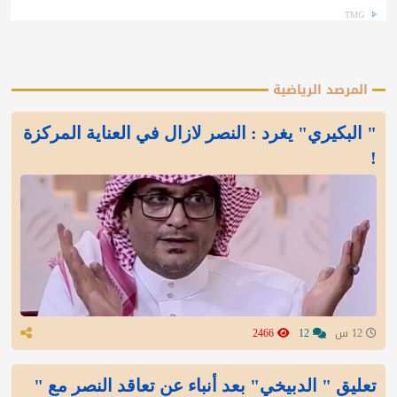
TMG
المرصد الرياضية
" البكيري" يغرد : النصر لازال في العناية المركزة
!
12 س
12
2466
تعليق " الدبيخي" بعد أنباء عن تعاقد النصر مع "