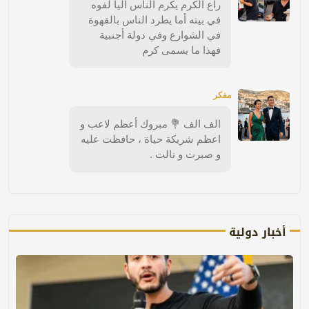
راع الكرم يكرم الناس اليا لفوه
في بيته أما يطرد الناس بالقهوة
في الشوارع وفي دولة أجنبية
فهذا ما يسمى كرم
مفكر
الف الف 💐 مبروك أعظم لاعب و
اعظم شريكة حياة ، حافظت عليه
و صبرت و نالت .
أخبار دولية