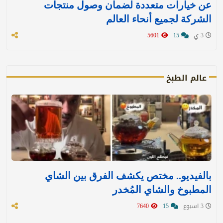
عن خيارات متعددة لضمان وصول منتجات
الشركة لجميع أنحاء العالم
3 ي
15
5601
عالم الطبخ
بالفيديو.. مختص يكشف الفرق بين الشاي
المطبوخ والشاي المُخدر
3 اسبوع
15
7640