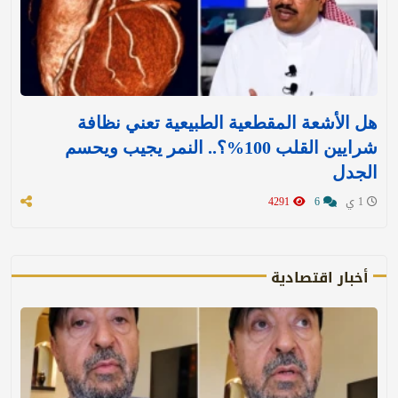
هل الأشعة المقطعية الطبيعية تعني نظافة
شرايين القلب 100%؟.. النمر يجيب ويحسم
الجدل
1 ي
6
4291
أخبار اقتصادية