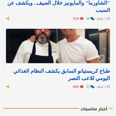
"الشاورما" والمايونيز خلال الصيف.. ويكشف عن
السبب
2 شهر
26
3539
طباخ كريستيانو السابق يكشف النظام الغذائي
اليومي للاعب النصر
3 شهر
22
4493
أخبار مناسبات