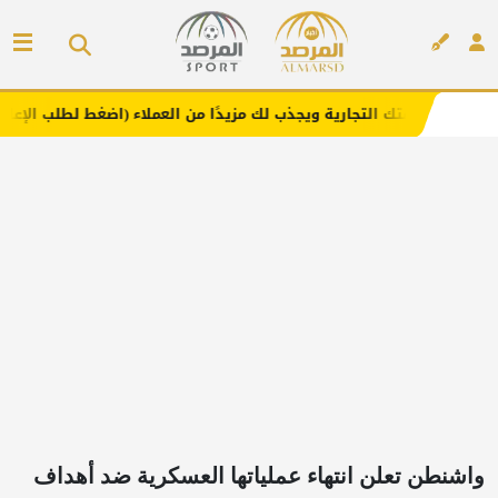
لتجارية ويجذب لك مزيدًا من العملاء (اضغط لطلب الإعلان)
م
إعلان
واشنطن تعلن انتهاء عملياتها العسكرية ضد أهداف