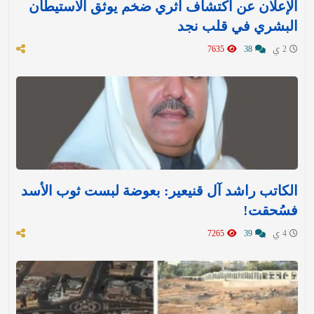
الإعلان عن اكتشاف أثري ضخم يوثق الاستيطان
البشري في قلب نجد
2 ي
38
7635
الكاتب راشد آل قنيعير: بعوضة لبست ثوب الأسد
فسُحقت!
4 ي
39
7265