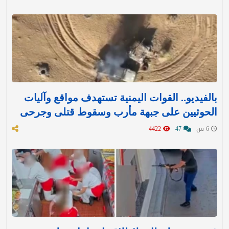
بالفيديو.. القوات اليمنية تستهدف مواقع وآليات
الحوثيين على جبهة مأرب وسقوط قتلى وجرحى
6 س
47
4422