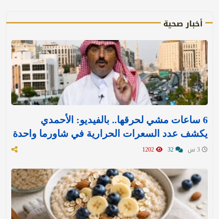
أخبار صحية
6 ساعات مشي لحرقها.. بالفيديو: الأحمدي
يكشف عدد السعرات الحرارية في شاورما واحدة
3 س
32
1202