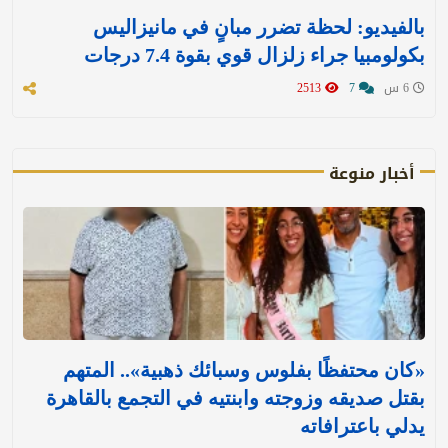
بالفيديو: لحظة تضرر مبانٍ في مانيزاليس
بكولومبيا جراء زلزال قوي بقوة 7.4 درجات
6 س
7
2513
أخبار منوعة
«كان محتفظًا بفلوس وسبائك ذهبية».. المتهم
بقتل صديقه وزوجته وابنتيه في التجمع بالقاهرة
يدلي باعترافاته