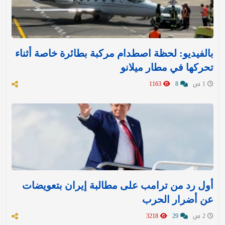
بالفيديو: لحظة اصطدام مركبة بطائرة خاصة أثناء
تحركها في مطار ميلانو
1 س
8
1163
أول رد من ترامب على مطالبة إيران بتعويضات
عن أضرار الحرب
2 س
29
3218