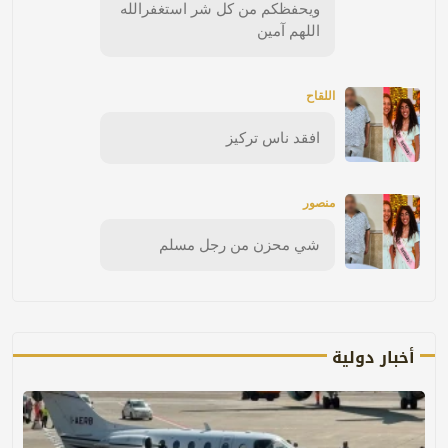
ويحفظكم من كل شر استغفرالله
اللهم آمين
اللقاح
افقد ناس تركيز
منصور
شي محزن من رجل مسلم
أخبار دولية