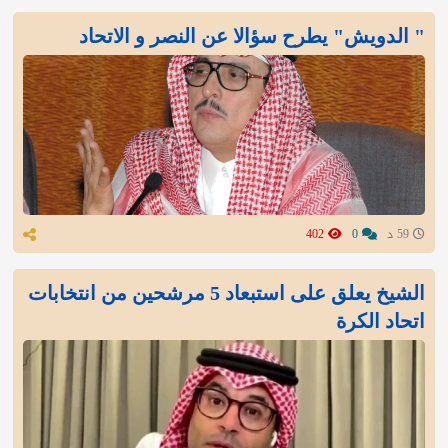
" الدويش" يطرح سؤالا عن النصر و الاتحاد
59 د
0
402
الشيخ يعلق على استبعاد 5 مرشحين من انتخابات
اتحاد الكرة