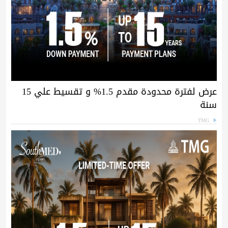
عرض لفترة محدودة مقدم 1.5% و تقسيط علي 15
سنة
TMG