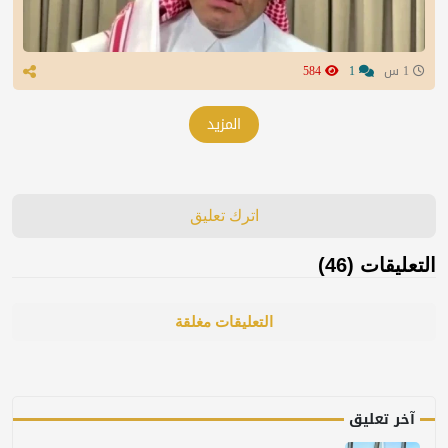
1 س
1
584
المزيد
اترك تعليق
التعليقات (46)
التعليقات مغلقة
آخر تعليق