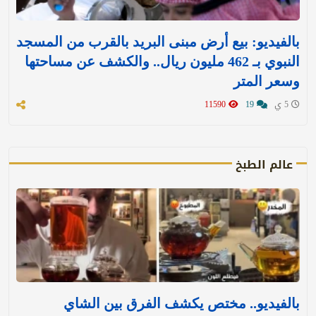
بالفيديو: بيع أرض مبنى البريد بالقرب من المسجد
النبوي بـ 462 مليون ريال.. والكشف عن مساحتها
وسعر المتر
5 ي
19
11590
عالم الطبخ
بالفيديو.. مختص يكشف الفرق بين الشاي