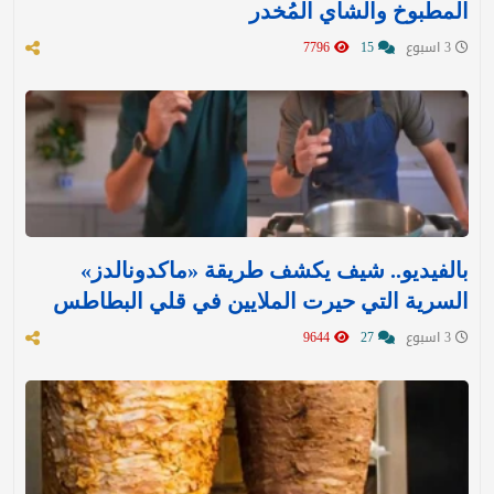
المطبوخ والشاي المُخدر
3 اسبوع
15
7796
بالفيديو.. شيف يكشف طريقة «ماكدونالدز»
السرية التي حيرت الملايين في قلي البطاطس
3 اسبوع
27
9644