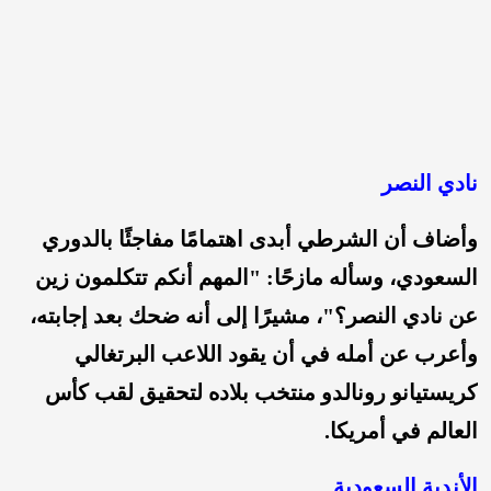
نادي النصر
وأضاف أن الشرطي أبدى اهتمامًا مفاجئًا بالدوري
السعودي، وسأله مازحًا: "المهم أنكم تتكلمون زين
عن نادي النصر؟"، مشيرًا إلى أنه ضحك بعد إجابته،
وأعرب عن أمله في أن يقود اللاعب البرتغالي
كريستيانو رونالدو منتخب بلاده لتحقيق لقب كأس
العالم في أمريكا.
الأندية السعودية