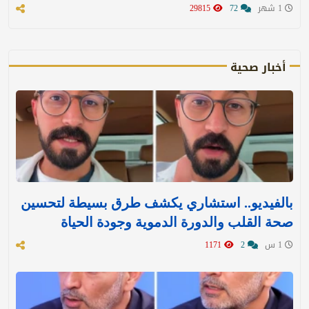
1 شهر
72
29815
أخبار صحية
بالفيديو.. استشاري يكشف طرق بسيطة لتحسين
صحة القلب والدورة الدموية وجودة الحياة
1 س
2
1171