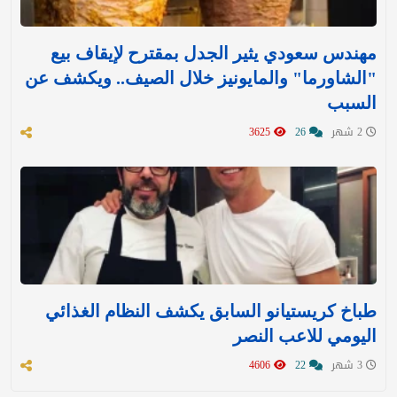
مهندس سعودي يثير الجدل بمقترح لإيقاف بيع
"الشاورما" والمايونيز خلال الصيف.. ويكشف عن
السبب
2 شهر
26
3625
طباخ كريستيانو السابق يكشف النظام الغذائي
اليومي للاعب النصر
3 شهر
22
4606