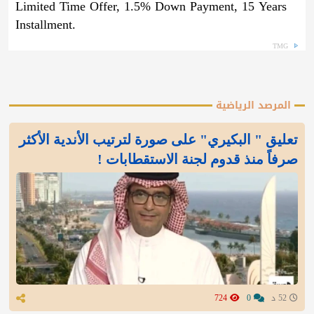
Limited Time Offer, 1.5% Down Payment, 15 Years
Installment.
TMG
المرصد الرياضية
تعليق " البكيري" على صورة لترتيب الأندية الأكثر
صرفاً منذ قدوم لجنة الاستقطابات !
52 د
0
724