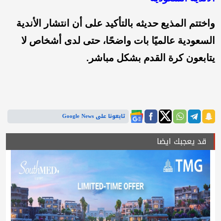
واختتم المذيع حديثه بالتأكيد على أن انتشار الأندية
السعودية عالميًا بات واضحًا، حتى لدى أشخاص لا
يتابعون كرة القدم بشكل مباشر.
تابعونا على Google News
قد يعجبك ايضا