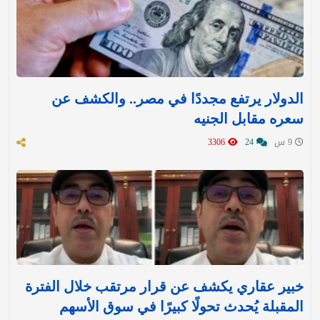
الدولار يرتفع مجددًا في مصر.. والكشف عن
سعره مقابل الجنيه
9 س
24
3306
خبير عقاري يكشف عن قرار مرتقب خلال الفترة
المقبلة يُحدث تحولًا كبيرًا في سوق الأسهم