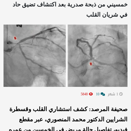
خمسيني من ذبحة صدرية بعد اكتشاف تضيق حاد
في شريان القلب
1 شهر
10
5848
صحيفة المرصد: كشف استشاري القلب وقسطرة
الشرايين الدكتور محمد المنصوري، عبر مقطع
فيديو، تفاصيل حالة مريض في الخمسين من عمره