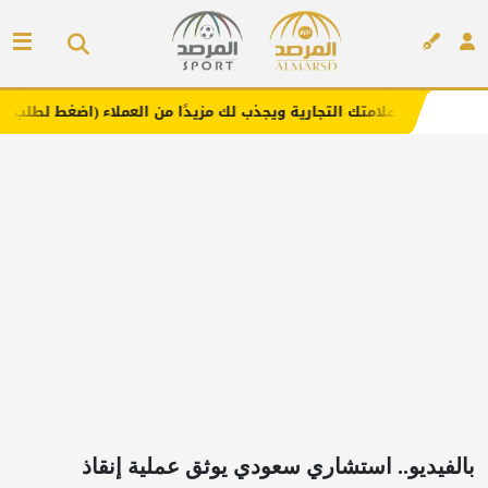
علامتك التجارية ويجذب لك مزيدًا من العملاء (اضغط لطلب الإعلان)
إعلان
بالفيديو.. استشاري سعودي يوثق عملية إنقاذ