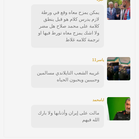
يمكن يمزح معاه وقع في ورطة
لازم يدرس كلام هو قبل ينطق
كلامة على محمد صلاح هل مضر
ولا اشك يمزح معاه تورط فيها او
ترجمة كلامه غلاط
ياسر11
غريبه الشعب التايلاندي مسالمين
وحبيبين ويحبون الحياه
ابامحمد
مالت على إيران وأذنابها ولا بارك
الله فيهم