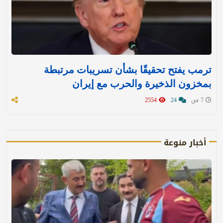
ترمب يفتح تحقيقًا بشأن تسريبات مرتبطة
بمخزون الذخيرة والحرب مع إيران
7 س
24
2554
أخبار منوعة