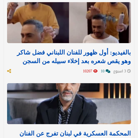
بالفيديو: أول ظهور للفنان اللبناني فضل شاكر
وهو يقص شعره بعد إخلاء سبيله من السجن
3 اسبوع
10
10207
المحكمة العسكرية في لبنان تفرج عن الفنان