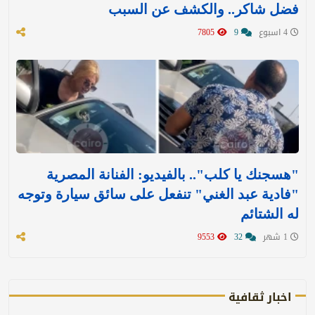
فضل شاكر.. والكشف عن السبب
4 اسبوع
9
7805
"هسجنك يا كلب".. بالفيديو: الفنانة المصرية
"فادية عبد الغني" تنفعل على سائق سيارة وتوجه
له الشتائم
1 شهر
32
9553
اخبار ثقافية