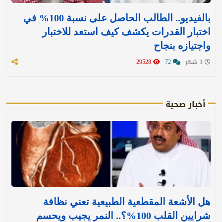
بالفيديو.. الطالب الحاصل على نسبة 100% في
اختبار القدرات يكشف كيف استعد للاختبار
واجتيازه بنجاح
1 شهر
72
29528
أخبار صحية
هل الأشعة المقطعية الطبيعية تعني نظافة
شرايين القلب 100%؟.. النمر يجيب ويحسم