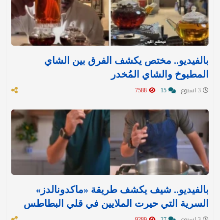
بالفيديو.. مختص يكشف الفرق بين الشاي
المطبوخ والشاي المُخدر
3 اسبوع
15
7588
بالفيديو.. شيف يكشف طريقة «ماكدونالدز»
السرية التي حيرت الملايين في قلي البطاطس
3 اسبوع
27
9289