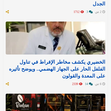
الجدل
2 س
3
1712
الخضيري يكشف مخاطر الإفراط في تناول
الفلفل الحار على الجهاز الهضمي.. ويوضح تأثيره
على المعدة والقولون
6 س
14
2339