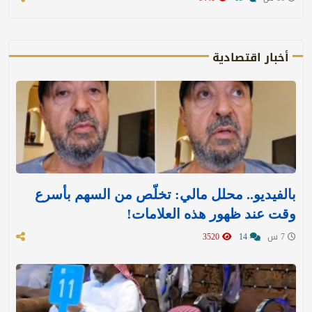
أخبار اقتصادية
بالفيديو.. محلل مالي: تخلّص من السهم بأسرع
وقت عند ظهور هذه العلامات!
7 س
14
3520