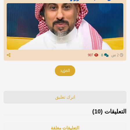
2 س
0
907
المزيد
اترك تعليق
التعليقات (10)
التعليقات مغلقة