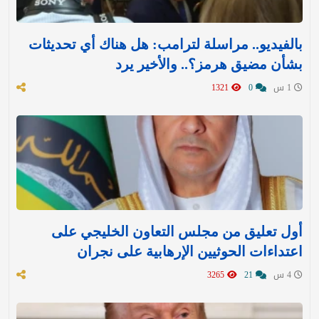
بالفيديو.. مراسلة لترامب: هل هناك أي تحديثات
بشأن مضيق هرمز؟.. والأخير يرد
1 س
0
1321
أول تعليق من مجلس التعاون الخليجي على
اعتداءات الحوثيين الإرهابية على نجران
4 س
21
3265