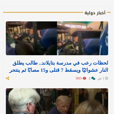
أخبار دولية
لحظات رعب في مدرسة بتايلاند.. طالب يطلق
النار عشوائيًا ويسقط 7 قتلى و15 مصابًا ثم ينتحر
1 س
2
1015