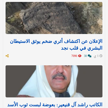
الإعلان عن اكتشاف أثري ضخم يوثق الاستيطان
البشري في قلب نجد
1 ي
38
7096
الكاتب راشد آل قنيعير: بعوضة لبست ثوب الأسد