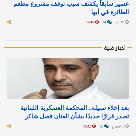
عسير سابقاً يكشف سبب توقف مشروع مطعم
الطائرة في أبها
19 س
34
9845
أخبار فنية
بعد إخلاء سبيله.. المحكمة العسكرية اللبنانية
تصدر قرارًا جديدًا بشأن الفنان فضل شاكر
3 اسبوع
15
9822