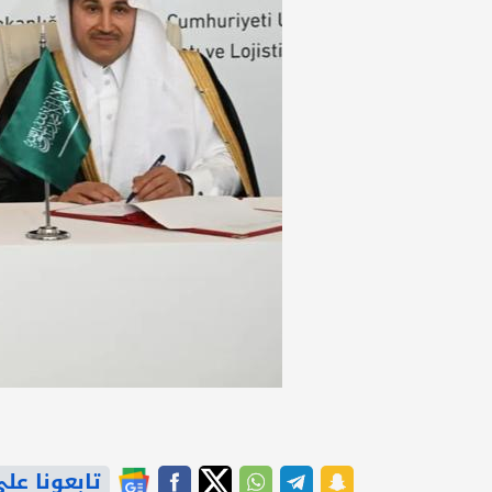
تابعونا على gle News