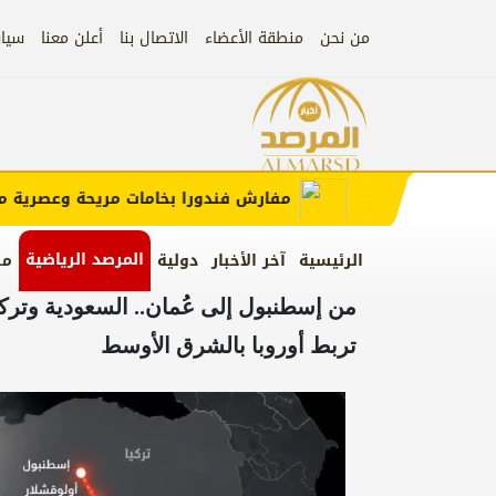
من نحن
منطقة الأعضاء
الاتصال بنا
أعلن معنا
سيا
علان)
إعلان
مفارش فندورا بخامات مريحة وعصرية مع ك
المرصد الرياضية
الرئيسية
آخر الأخبار
دولية
من
من إسطنبول إلى عُمان.. السعودية وترك
تربط أوروبا بالشرق الأوسط