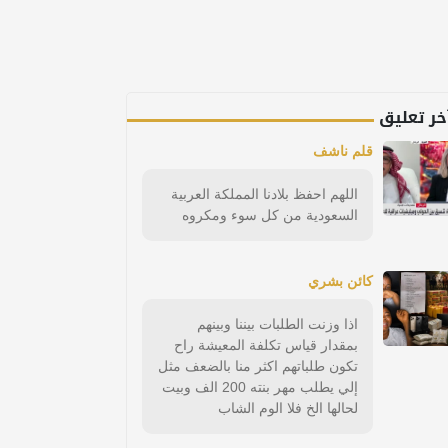
خر تعليق
قلم ناشف
اللهم احفظ بلادنا المملكة العربية
السعودية من كل سوء ومكروه
كائن بشري
اذا وزنت الطلبات بيننا وبينهم
بمقدار قياس تكلفة المعيشة راح
تكون طلباتهم اكثر منا بالضعف مثل
إلي يطلب مهر بنته 200 الف وبيت
لحالها الخ فلا الوم الشاب