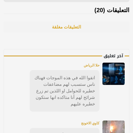
التعليقات (20)
التعليقات مغلقة
آخر تعليق
حلا الرياض
اتقوا الله في هذه الموجات فهناك
ناس ستسبب لهم مضاعفات
خطيره للحوامل او اللذين تم زرع
شرائح لهم أنا متاكده انها ستكون
خطيره عليهم
كاوي الاخونج