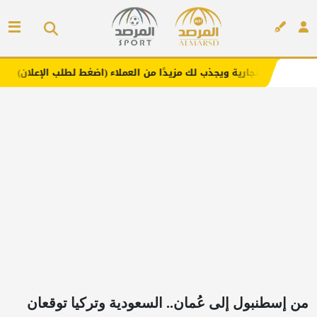
ة ويجذب لك مزيدًا من العملاء (اضغط لطلب الإعلان)
مفارش ف
إعلان
من إسطنبول إلى عُمان.. السعودية وتركيا توقعان