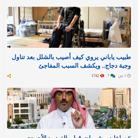
طبيب ياباني يروي كيف أصيب بالشلل بعد تناول
وجبة دجاج.. ويكشف السبب المفاجئ
1 س
7
1742