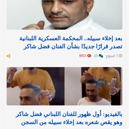
بعد إخلاء سبيله.. المحكمة العسكرية اللبنانية
تصدر قرارًا جديدًا بشأن الفنان فضل شاكر
3 اسبوع
15
9953
بالفيديو: أول ظهور للفنان اللبناني فضل شاكر
وهو يقص شعره بعد إخلاء سبيله من السجن