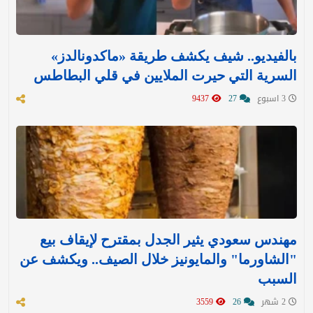
بالفيديو.. شيف يكشف طريقة «ماكدونالدز»
السرية التي حيرت الملايين في قلي البطاطس
3 اسبوع
27
9437
مهندس سعودي يثير الجدل بمقترح لإيقاف بيع
"الشاورما" والمايونيز خلال الصيف.. ويكشف عن
السبب
2 شهر
26
3559