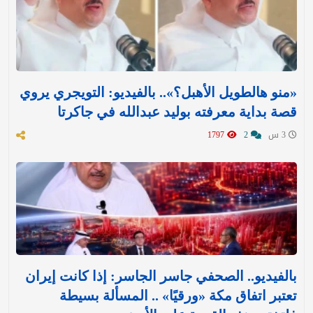
«منو هالطويل الأهبل؟».. بالفيديو: التويجري يروي
قصة بداية معرفته بوليد عبدالله في جاكرتا
3 س
2
1797
بالفيديو.. الصحفي جاسر الجاسر: إذا كانت إيران
تعتبر اتفاق مكة «ورقيًا» .. المسألة بسيطة