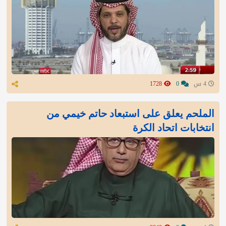
4 س
0
1728
الملحم يعلق على استبعاد حاتم خيمي من
انتخابات اتحاد الكرة