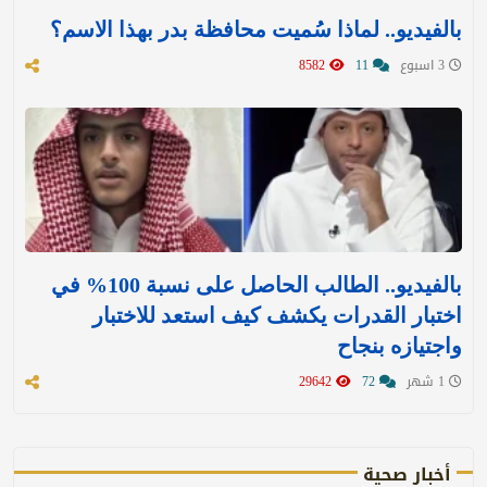
بالفيديو.. لماذا سُميت محافظة بدر بهذا الاسم؟
3 اسبوع
11
8582
بالفيديو.. الطالب الحاصل على نسبة 100% في
اختبار القدرات يكشف كيف استعد للاختبار
واجتيازه بنجاح
1 شهر
72
29642
أخبار صحية