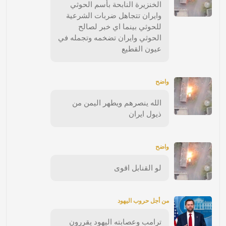
الخنزيرة النابحة بأسم الحوثي
وايران تتجاهل ضربات الشرعية
للحوثي بينما اي خبر لصالح
الحوثي وايران تضخمه وتجمله في
عيون القطيع
واضح
الله ينصرهم ويطهر اليمن من
ذيول ايران
واضح
لو القنابل اقوى
من أجل حروب اليهود
ترامب وعصابته اليهود يقررون