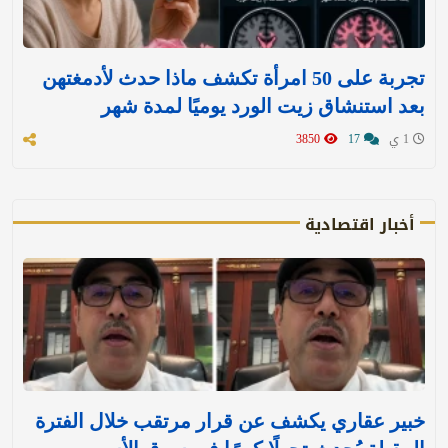
تجربة على 50 امرأة تكشف ماذا حدث لأدمغتهن
بعد استنشاق زيت الورد يوميًا لمدة شهر
1 ي
17
3850
أخبار اقتصادية
خبير عقاري يكشف عن قرار مرتقب خلال الفترة