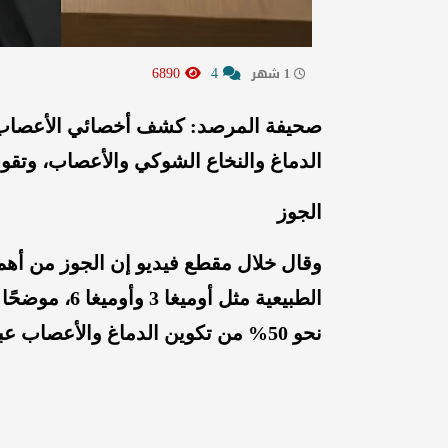
6890
4
1 شهر
صحيفة المرصد: كشف أخصائي الأعصاب ال
الدماغ والنخاع الشوكي والأعصاب، وتقوي 
الجوز
وقال خلال مقطع فيديو إن الجوز من أهم 
الطبيعية مثل أ
نحو 50% من تكوين الدماغ والأعصاب عبارة عن دهون.