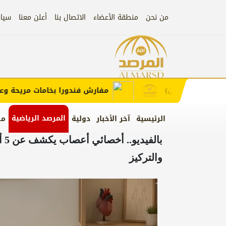
من نحن
منطقة الأعضاء
الاتصال بنا
أعلن معنا
سيا
إعلان
لطلب الإعلان)
مفارش فندورا بخامات مريحة وعصري
المرصد الرياضية
الرئيسية
آخر الأخبار
دولية
من
با
والتركيز