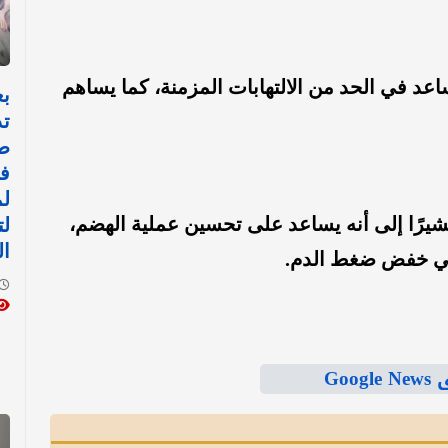
اعد في الحد من الالتهابات المزمنة، كما يساهم
بع
تد
ط
في
لم
 مشيرًا إلى أنه يساعد على تحسين عملية الهضم،
لت
ال
في خفض ضغط الدم.
Goo