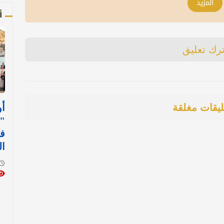
المزيد
أ
ترك تعليق
ليقات مغلقة
أو
"ر
في
ا