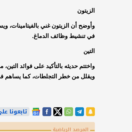
الزيتون
وأوضح أن الزيتون غني بالفيتامينات، ويس
في تنشيط وظائف الدماغ.
التين
واختتم حديثه بالتأكيد على فوائد التين،
ويقلل من خطر التجلطات، كما يساهم 
تابعونا على gle News
المرصد الرياضية