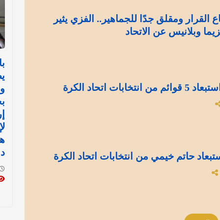
 القرار ومقلق جدًا للجماهير.. الفزي يثير
يما وبلانيس عن الاتحاد
با
ي
بات اتحاد الكرة
و
بح
إر
لإ
ه
دو
بعاد حاتم خيمي من انتخابات اتحاد الكرة