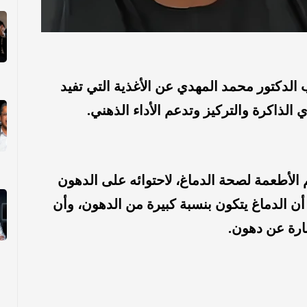
دكتور محمد المهدي عن الأغذية التي تفيد
الذاكرة والتركيز وتدعم الأداء الذهني.
الأطعمة لصحة الدماغ، لاحتوائه على الدهون
وميغا 3 وأوميغا 6، موضحًا أن الدماغ يتكون بنسبة كبيرة من الدهون، وأن