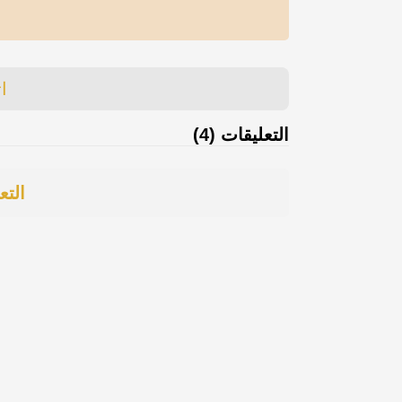
ا
التعليقات (4)
التع