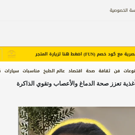
سة الخصوصية
ة مع كود خصم
اضغط هنا لزيارة المتجر
(FUN)
وعات
فن
ثقافة
صحة
اقتصاد
عالم الطبخ
مناسبات
سيارات
ك
لفيديو.. أخصائي أعصاب يكشف عن 5 أغذية تعزز صحة الدماغ والأعصاب وتقوي الذاكرة