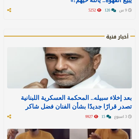
9 س
120
5252
أخبار فنية
بعد إخلاء سبيله.. المحكمة العسكرية اللبنانية
تصدر قرارًا جديدًا بشأن الفنان فضل شاكر
3 اسبوع
15
9927