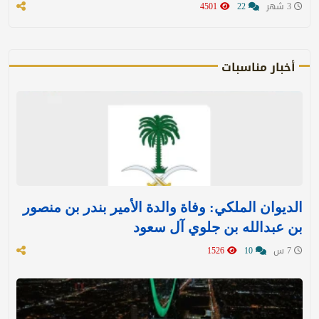
3 شهر
22
4501
أخبار مناسبات
الديوان الملكي: وفاة والدة الأمير بندر بن منصور
بن عبدالله بن جلوي آل سعود
7 س
10
1526