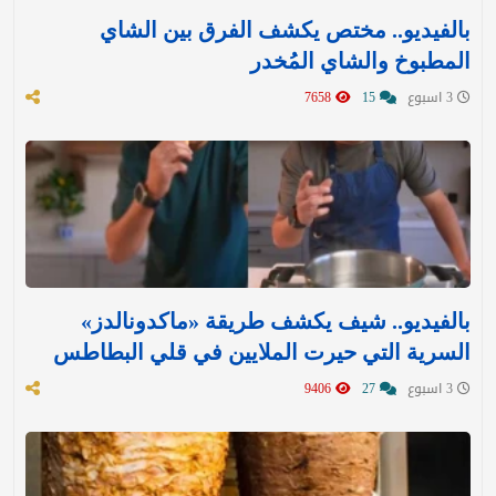
بالفيديو.. مختص يكشف الفرق بين الشاي
المطبوخ والشاي المُخدر
3 اسبوع
15
7658
بالفيديو.. شيف يكشف طريقة «ماكدونالدز»
السرية التي حيرت الملايين في قلي البطاطس
3 اسبوع
27
9406