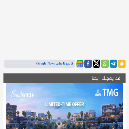
تابعونا على Google News
قد يعجبك ايضا