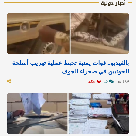
أخبار دولية
بالفيديو.. قوات يمنية تحبط عملية تهريب أسلحة
للحوثيين في صحراء الجوف
1 س
15
2357