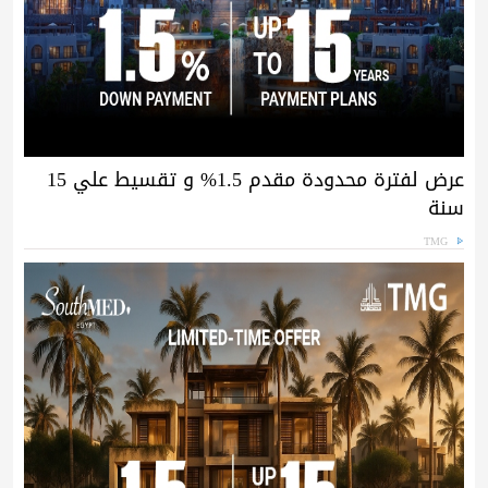
عرض لفترة محدودة مقدم 1.5% و تقسيط علي 15
سنة
TMG