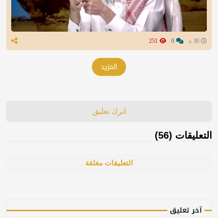
30 د
0
251
المزيد
اترك تعليق
التعليقات (56)
التعليقات مغلقة
آخر تعليق