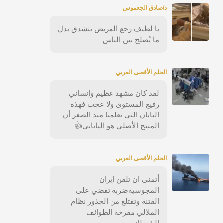
د/صادق الجعموس
يا لطيف رجع المريض يتشدق بدل
ما يُصلح بين الناس
الحلم الأقصى العربي
لقد كان مشهد عظيم وإنساني
رفيع المستوى ولا عجب فهذه
اليابان التي تعلمنا منذ الصغر أن
المنتج الأصلي هو الياباني👍
الحلم الأقصى العربي
أتمنى ان تلقن إيران
المجوسيةضربة تقضي على
الفتنة وتقتلع من الجذور نظام
الملالي مفرخة الطوائف
الشيطانية