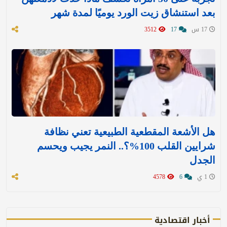
بعد استنشاق زيت الورد يوميًا لمدة شهر
17 س
17
3512
هل الأشعة المقطعية الطبيعية تعني نظافة
شرايين القلب 100%؟.. النمر يجيب ويحسم
الجدل
1 ي
6
4578
أخبار اقتصادية