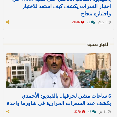
اختبار القدرات يكشف كيف استعد للاختبار
واجتيازه بنجاح
1 شهر
72
29616
أخبار صحية
6 ساعات مشي لحرقها.. بالفيديو: الأحمدي
يكشف عدد السعرات الحرارية في شاورما واحدة
11 س
43
3270