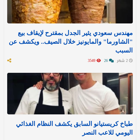
مهندس سعودي يثير الجدل بمقترح لإيقاف بيع
"الشاورما" والمايونيز خلال الصيف.. ويكشف عن
السبب
2 شهر
26
3549
طباخ كريستيانو السابق يكشف النظام الغذائي
اليومي للاعب النصر