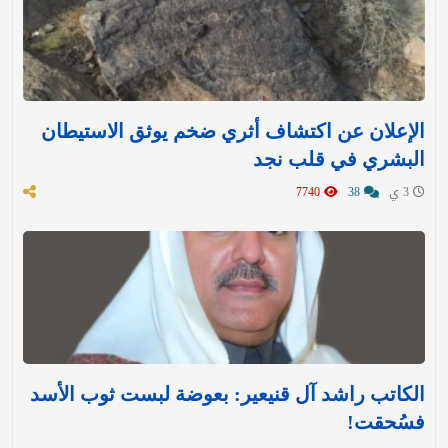
الإعلان عن اكتشاف أثري ضخم يوثق الاستيطان
البشري في قلب نجد
3 ي
38
7740
الكاتب راشد آل قنيعير: بعوضة لبست ثوب الأسد
فسُحقت!