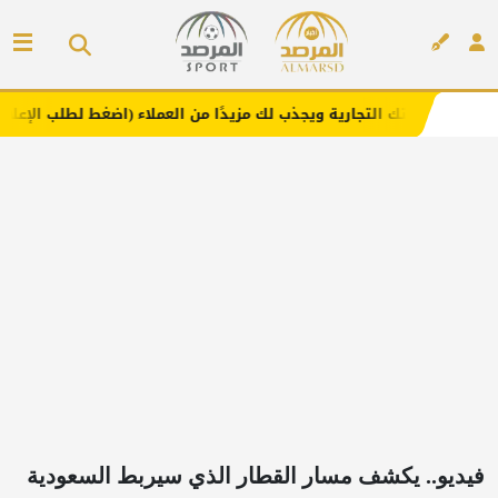
لتجارية ويجذب لك مزيدًا من العملاء (اضغط لطلب الإعلان)
م
إعلان
فيديو.. يكشف مسار القطار الذي سيربط السعودية