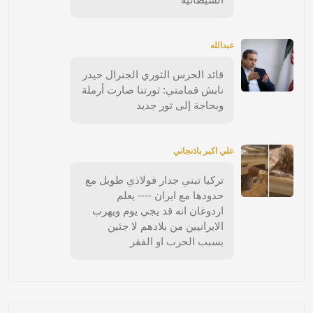
عبدالله
قائد الحرس الثوري الجنرال حيدر
نابش قمامتي: ثورتنا صارت أرملة
وبحاجة إلى ثور جديد
علي اكبر باذنجاني
تركيا تبني جدار فولاذي طويل مع
حدودها مع ايران ---- يعلم
اردوغان انه قد يجي يوم ويهرب
الايرانيين من بلادهم لا جئين
بسبب الحرب او الفقر