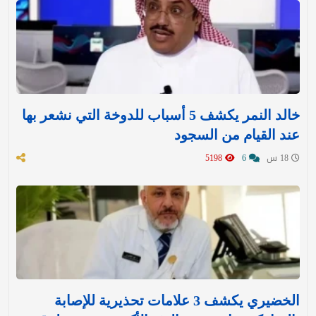
خالد النمر يكشف 5 أسباب للدوخة التي نشعر بها
عند القيام من السجود
18 س
6
5198
الخضيري يكشف 3 علامات تحذيرية للإصابة