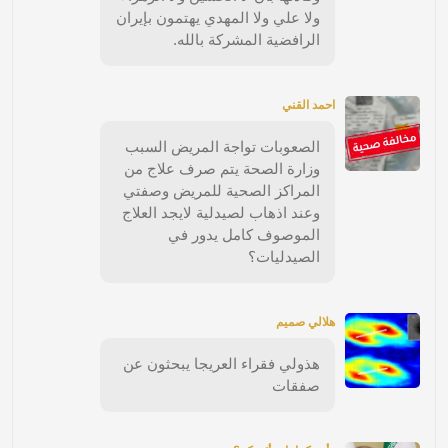
ولا علي ولا المهدي يهتمون بإيران
الرافضية المشركة بالله.
احمد القني
الصعوبات تواجة المريض السبب
وزارة الصحة يتم صرف علاج من
المراكز الصحية للمريض وصفتي
وعند اذهاب لصيدلية لايجد العلاج
الموصوف كامل يدور في
الصيدليات؟
هلالي صميم
هذولي فقراء العريجا يبحثون عن
صفقات