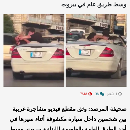
وسط طريق عام في بيروت
1 شهر
38
7618
صحيفة المرصد: وثق مقطع فيديو مشاجرة غريبة
بين شخصين داخل سيارة مكشوفة أثناء سيرها في
أحد الطرق العامة بالعاصمة اللبنانية بيروت، وسط