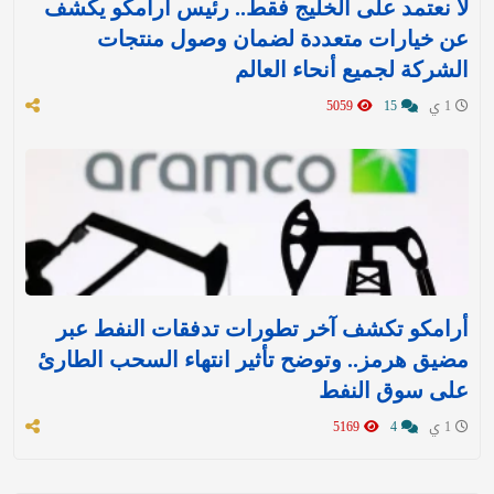
لا نعتمد على الخليج فقط.. رئيس أرامكو يكشف
عن خيارات متعددة لضمان وصول منتجات
الشركة لجميع أنحاء العالم
1 ي
15
5059
أرامكو تكشف آخر تطورات تدفقات النفط عبر
مضيق هرمز.. وتوضح تأثير انتهاء السحب الطارئ
على سوق النفط
1 ي
4
5169