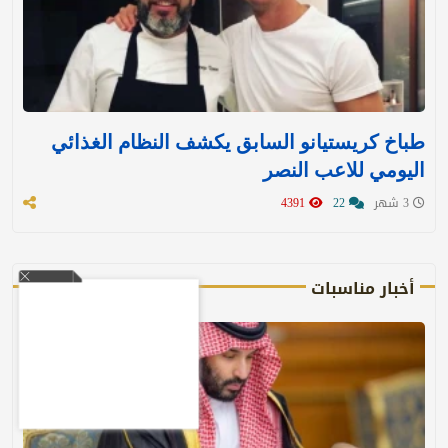
طباخ كريستيانو السابق يكشف النظام الغذائي
اليومي للاعب النصر
3 شهر
22
4391
أخبار مناسبات