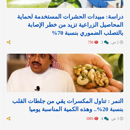
دراسة: مبيدات الحشرات المستخدمة لحماية
المحاصيل الزراعية تزيد من خطر الإصابة
بالتصلب الضموري بنسبة 70%
2 س
2
750
النمر : تناول المكسرات يقي من جلطات القلب
بنسبة 20%.. وهذه الكمية المناسبة يوميا
3 س
4
1093