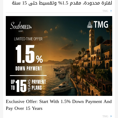
لفترة محدودة، مقدم 1.5% وتقسيط حتى 15 سنة
TMG
Exclusive Offer: Start With 1.5% Down Payment And
Pay Over 15 Years
TMG