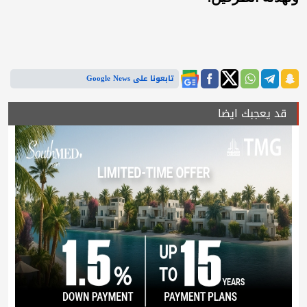
تابعونا على Google News
قد يعجبك ايضا