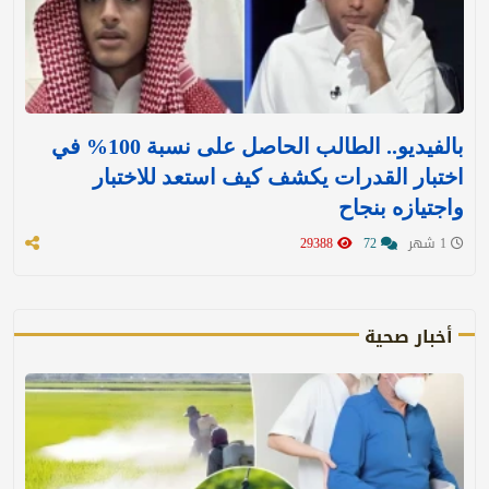
بالفيديو.. الطالب الحاصل على نسبة 100% في
اختبار القدرات يكشف كيف استعد للاختبار
واجتيازه بنجاح
1 شهر
72
29388
أخبار صحية