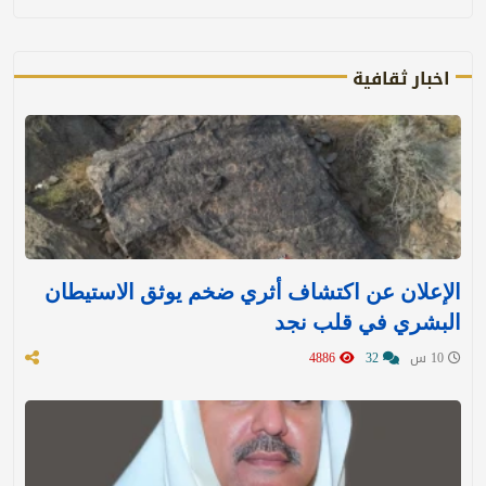
اخبار ثقافية
الإعلان عن اكتشاف أثري ضخم يوثق الاستيطان
البشري في قلب نجد
10 س
32
4886