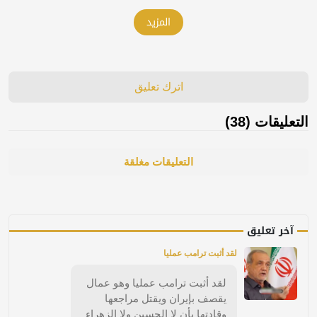
المزيد
اترك تعليق
التعليقات (38)
التعليقات مغلقة
آخر تعليق
لقد أثبت ترامب عمليا
لقد أثبت ترامب عمليا وهو عمال
يقصف بإيران ويقتل مراجعها
وقادتها بأن لا الحسين ولا الزهراء