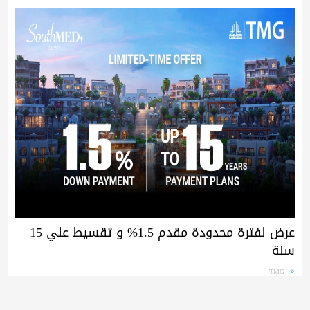
عرض لفترة محدودة مقدم 1.5% و تقسيط علي 15
سنة
TMG