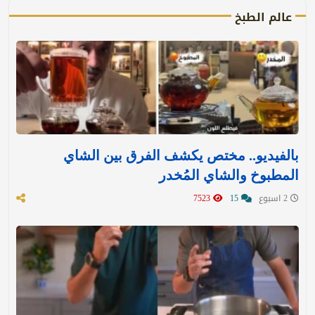
عالم الطبخ
بالفيديو.. مختص يكشف الفرق بين الشاي
المطبوخ والشاي المُخدر
2 اسبوع
15
7523