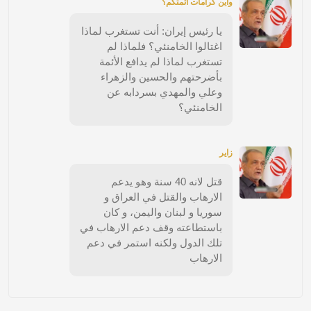
وأين كرامات أئمتكم؟
يا رئيس إيران: أنت تستغرب لماذا
اغتالوا الخامنئي؟ فلماذا لم
تستغرب لماذا لم يدافع الأئمة
بأضرحتهم والحسين والزهراء
وعلي والمهدي بسردابه عن
الخامنئي؟
زاير
قتل لانه 40 سنة وهو يدعم
الارهاب والقتل في العراق و
سوريا و لبنان واليمن، و كان
باستطاعته وقف دعم الارهاب في
تلك الدول ولكنه استمر في دعم
الارهاب