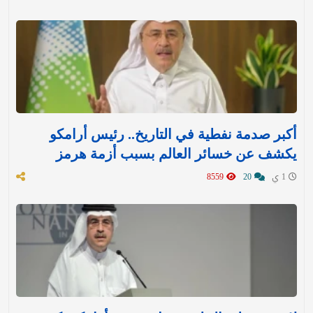
أكبر صدمة نفطية في التاريخ.. رئيس أرامكو
يكشف عن خسائر العالم بسبب أزمة هرمز
1 ي
20
8559