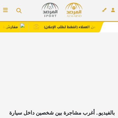
لعملاء (اضغط لطلب الإعلان)
مفارش فندورا بخامات مريحة
إعلان
بالفيديو.. أغرب مشاجرة بين شخصين داخل سيارة