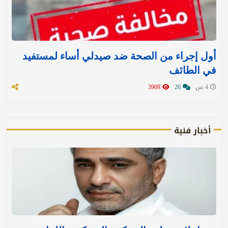
أول إجراء من الصحة ضد صيدلي أساء لمستفيد
في الطائف
4 س
26
3909
أخبار فنية