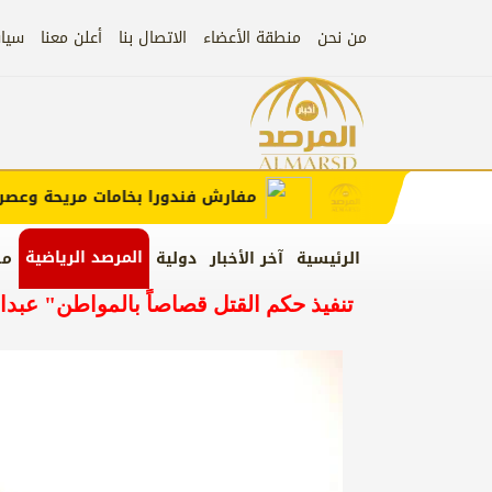
من نحن
منطقة الأعضاء
الاتصال بنا
أعلن معنا
سيا
إعلان
 الإعلان)
مفارش فندورا بخامات مريحة وعصرية م
المرصد الرياضية
الرئيسية
آخر الأخبار
دولية
من
تنفيذ حكم القتل قصاصاً بالمواطن" عبد