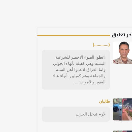
خر تعليق
(............)
اعطوا الضوء الاخضر للشرعية
اليمنية وهي كفيلة بأنهاء الحوثي
واما العراق ادعموا أهل السنة
والجماعة وهم كفيلين بأنهاء عباد
القبور والاموات ...
طالبان
لازم تدخل الحرب