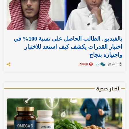
بالفيديو.. الطالب الحاصل على نسبة 100% في
اختبار القدرات يكشف كيف استعد للاختبار
واجتيازه بنجاح
1 شهر
72
29400
أخبار صحية