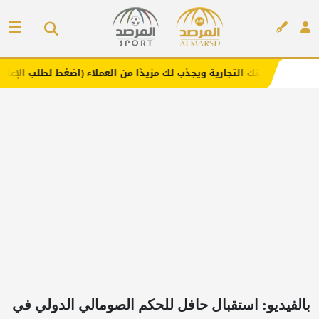
لتجارية ويجذب لك مزيدًا من العملاء (اضغط لطلب الإعلان)
م
إعلان
بالفيديو: استقبال حافل للحكم الصومالي الدولي في