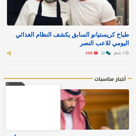
طباخ كريستيانو السابق يكشف النظام الغذائي
اليومي للاعب النصر
3 شهر
22
4396
أخبار مناسبات