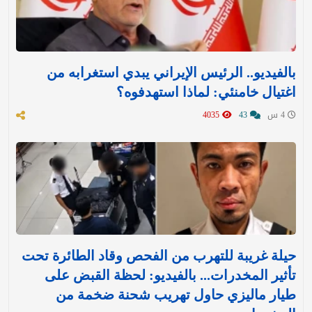
بالفيديو.. الرئيس الإيراني يبدي استغرابه من
اغتيال خامنئي: لماذا استهدفوه؟
4 س
43
4035
حيلة غريبة للتهرب من الفحص وقاد الطائرة تحت
تأثير المخدرات... بالفيديو: لحظة القبض على
طيار ماليزي حاول تهريب شحنة ضخمة من