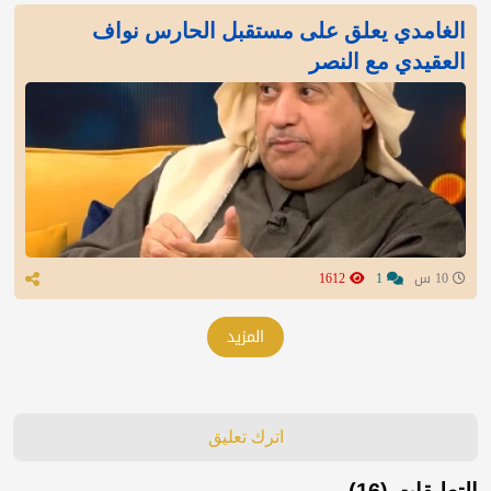
الغامدي يعلق على مستقبل الحارس نواف
العقيدي مع النصر
10 س
1
1612
المزيد
اترك تعليق