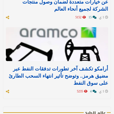
عن خيارات متعددة لضمان وصول منتجات
الشركة لجميع أنحاء العالم
1 ي
15
5152
أرامكو تكشف آخر تطورات تدفقات النفط عبر
مضيق هرمز.. وتوضح تأثير انتهاء السحب الطارئ
على سوق النفط
1 ي
4
5235
عالم الطبخ