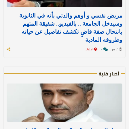
مريض نفسي و أوهم والدتي بأنه في الثانوية
وسيدخل الجامعة .. بالفيديو.. شقيقة المتهم
بانتحال صفة قاضٍ تكشف تفاصيل عن حياته
وظروفه المادية
7 س
7
3619
أخبار فنية