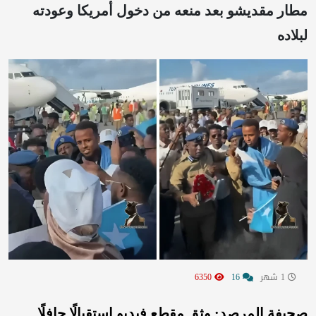
مطار مقديشو بعد منعه من دخول أمريكا وعودته
لبلاده
1 شهر
16
6350
صحيفة المرصد: وثق مقطع فيديو استقبالًا حافلًا