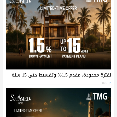
لفترة محدودة، مقدم 1.5% وتقسيط حتى 15 سنة
TMG