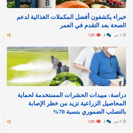
خبراء يكشفون أفضل المكملات الغذائية لدعم
الصحة بعد التقدم في العمر
1 س
4
1281
دراسة: مبيدات الحشرات المستخدمة لحماية
المحاصيل الزراعية تزيد من خطر الإصابة
بالتصلب الضموري بنسبة 70%
6 س
3
1281