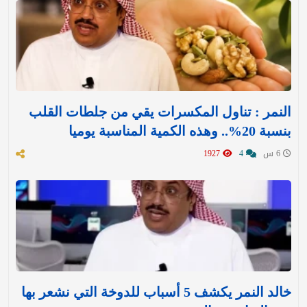
النمر : تناول المكسرات يقي من جلطات القلب
بنسبة 20%.. وهذه الكمية المناسبة يوميا
6 س
4
1927
خالد النمر يكشف 5 أسباب للدوخة التي نشعر بها