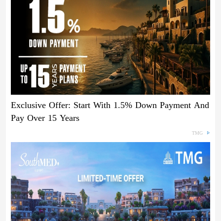
Exclusive Offer: Start With 1.5% Down Payment And
Pay Over 15 Years
TMG