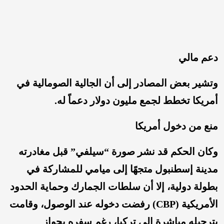
دعم مالي
وتشير بعض المصادر إلى أن الجالية الصومالية في
أمريكا تخطط لجمع مليون دولار دعماً له.
منع من دخول أمريكا
وكان الحكم قد نشر صورة “سيلفي” قبل مغادرته
مدينة إسطنبول متجهًا إلى ميامي للمشاركة في
بطولة دولية، إلا أن سلطات الجمارك وحماية الحدود
الأمريكية (CBP) رفضت دخوله عند الوصول، وقامت
بترحيله مباشرة إلى تركيا، رغم سفره بجواز