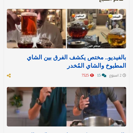
بالفيديو.. مختص يكشف الفرق بين الشاي
المطبوخ والشاي المُخدر
2 اسبوع
15
7525