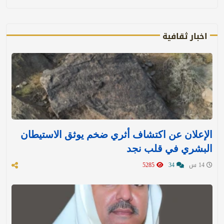
اخبار ثقافية
الإعلان عن اكتشاف أثري ضخم يوثق الاستيطان
البشري في قلب نجد
14 س
34
5285