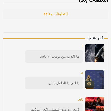
التعليقات (16)
التعليقات مغلقة
آخر تعليق
ا
ما اكذب من ترمب الا ناسا
ن
يا لبي يا الطفل يهبل
زاير
كنت مقاطع المسلسلات التركية