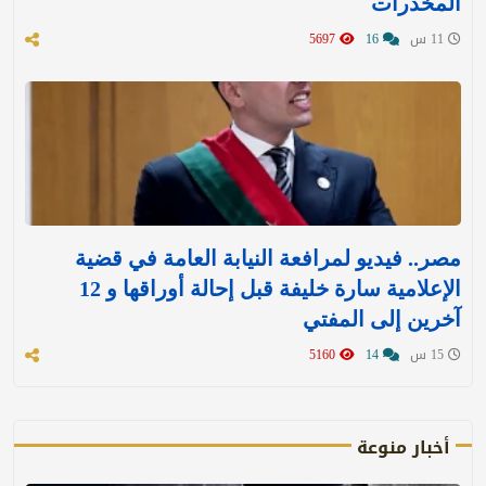
المخدرات
11 س
16
5697
مصر.. فيديو لمرافعة النيابة العامة في قضية
الإعلامية سارة خليفة قبل إحالة أوراقها و 12
آخرين إلى المفتي
15 س
14
5160
أخبار منوعة