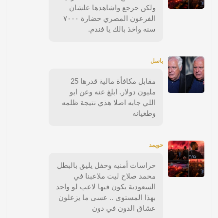
ولكن حرجع واشاهدها علشان
الفرعون المصري حضارة ٧٠٠٠
سنه واخذ بالك يا فندم.
باسل
مقابل مكافأة مالية قدرها 25
مليون دولار. ابلغ عنه وعن ابو
اللي جابه اصلا هذي نتيجة ظلمه
وطغيانه
حويمد
حراسات أمنيه وحفل يليق بالبطل
محمد صلاح ليت ملاعبنا في
السعودية يكون فيها لاعب لو واحد
بهذا المستوى .. عسى ما يزعلون
عشاق الدون في دون