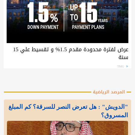
عرض لفترة محدودة مقدم 1.5% و تقسيط علي 15
سنة
TMG
المرصد الرياضية
"الدويش" : هل تعرض النصر للسرقة؟ كم المبلغ
المسروق؟