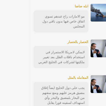
ابله ضاضا
مو الامارات راح عندهم تسوي
اتفاق خاص فيها بدون باقي دول
المجلس
الحصار بالحصار
لايمكن لامريكا الاستمرار في
استخدام ناقلات الظل بعد تغيير
ملكيتها لشركات في الخليج العربي
المعامله بالمثل
يجب على دول الخليج ايضاً إغلاق
مضيق هرمز عليهم ومنع سفنهم
من البحار بلمضبق والبحر وأي
استهداف لسفينه فورا يقابل