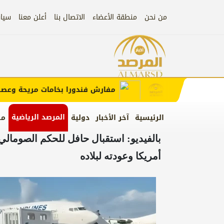
من نحن
منطقة الأعضاء
الاتصال بنا
أعلن معنا
سيا
إعلان
 الإعلان)
مفارش فندورا بخامات مريحة وعصرية م
المرصد الرياضية
الرئيسية
آخر الأخبار
دولية
من
بالفيديو: استقبال حافل للحكم الصومال
أمريكا وعودته لبلاده