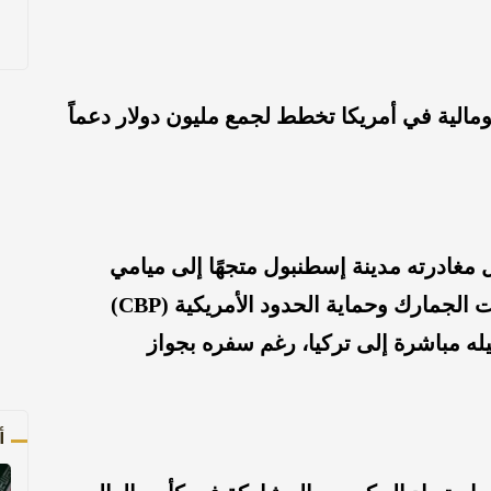
مالية في أمريكا تخطط لجمع مليون دولار دعماً
غادرته مدينة إسطنبول متجهًا إلى ميامي
للمشاركة في بطولة دولية، إلا أن سلطات الجمارك وحماية الحدود الأمريكية (CBP)
ه مباشرة إلى تركيا، رغم سفره بجواز
أ