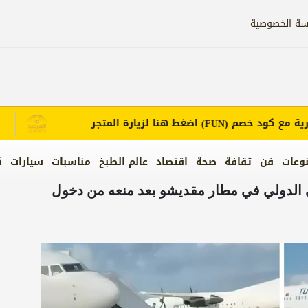
سة الخصوصية
ع كود خصم
اضغط هنا لزيارة المتجر
إع
(FUN)
وعات
فن
ثقافة
صحة
اقتصاد
عالم الطبخ
مناسبات
سيارات
ك
ي الدولي في مطار مقديشو بعد منعه من دخول