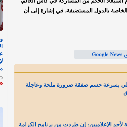
دم استبعاد الحكم من المشاركة في كأس العالم،
الخاصة بالدول المستضيفة، في إشارة إلى أن
وز
ال
Goo
ع
لإ
م
لي بسرعة حسم صفقة ضرورة ملحة وعاجلة
ق
لأحد الإعلاميين: إن طردت من برنامج الكرامة