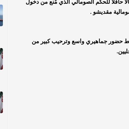
ا حافلًا للحكم الصومالي الذي مُنع من دخول
ومالية مقديشو .
سط حضور جماهيري واسع وترحيب كبير من
يين.