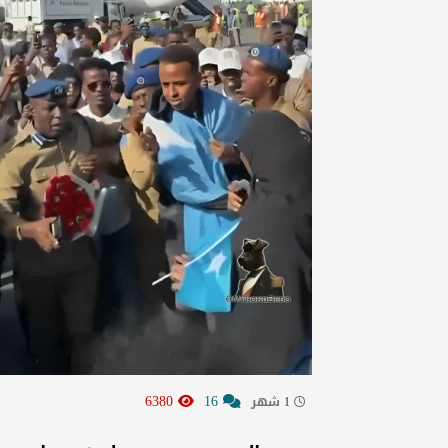
6380
16
1 شهر