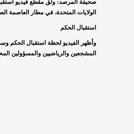
صحيفة المرصد: وثق مقطع فيديو استقبالً
الولايات المتحدة، في مطار العاصمة الص
استقبال الحكم
وأظهر الفيديو لحظة استقبال الحكم و
المشجعين والرياضيين والمسؤولين المحل