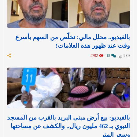
بالفيديو.. محلل مالي: تخلّص من السهم بأسرع
وقت عند ظهور هذه العلامات!
1 ي
18
5792
بالفيديو: بيع أرض مبنى البريد بالقرب من المسجد
النبوي بـ 462 مليون ريال.. والكشف عن مساحتها
وسعر المتر