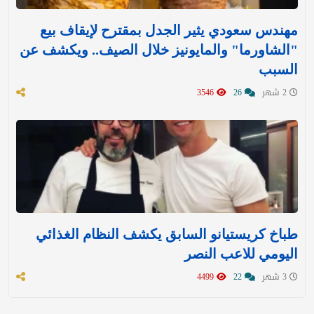
مهندس سعودي يثير الجدل بمقترح لإيقاف بيع
"الشاورما" والمايونيز خلال الصيف.. ويكشف عن
السبب
2 شهر
26
3546
طباخ كريستيانو السابق يكشف النظام الغذائي
اليومي للاعب النصر
3 شهر
22
4499