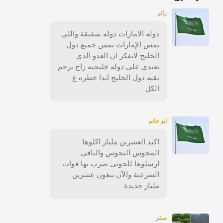
زائر
دوله الامارات دوله شقيقة واللي
يمس الإمارات يمس جميع دول
الخليج لاتفكر ان العدو الذي
يعتدي على دوله خليجيه راح يرحم
بقيه دول الخليج ابدا خطره ع
الكل
ابو حاتم
اكيد العشرين مليار اكلوها
المجوس النجوس والباقي
ارسلوها للحوثي ضرب بها قوات
الشرعية والآن يبغون عشرين
مليار جديدة
صقر