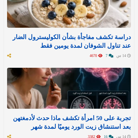
دراسة تكشف مفاجأة بشأن الكوليسترول الضار
عند تناول الشوفان لمدة يومين فقط
14 س
7
4670
تجربة على 50 امرأة تكشف ماذا حدث لأدمغتهن
بعد استنشاق زيت الورد يوميًا لمدة شهر
14 س
16
3382