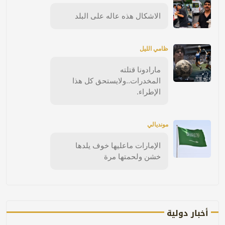
الاشكال هذه عاله على البلد
ظامي الليل
مارادونا قتلته
المخدرات..ولايستحق كل هذا
الإطراء.
مونديالي
الإمارات ماعليها خوف يلدها
خشن ولحمتها مرة
أخبار دولية