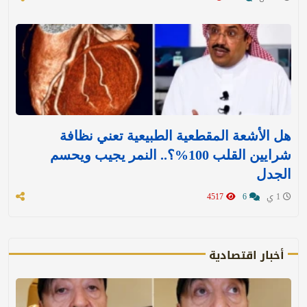
هل الأشعة المقطعية الطبيعية تعني نظافة
شرايين القلب 100%؟.. النمر يجيب ويحسم
الجدل
1 ي
6
4517
أخبار اقتصادية