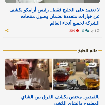
لا نعتمد على الخليج فقط.. رئيس أرامكو يكشف
عن خيارات متعددة لضمان وصول منتجات
الشركة لجميع أنحاء العالم
4 ي
15
5609
عالم الطبخ
بالفيديو.. مختص يكشف الفرق بين الشاي
المطبوخ والشاي المُخدر