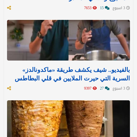
3 اسبوع
15
7653
بالفيديو.. شيف يكشف طريقة «ماكدونالدز»
السرية التي حيرت الملايين في قلي البطاطس
3 اسبوع
27
9397