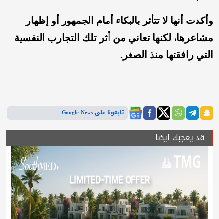
وأكدت أنها لا تتأثر بالبكاء أمام الجمهور أو إظهار
مشاعرها، لكنها تعاني من أثر تلك التجارب النفسية
التي رافقتها منذ الصغر.
تابعونا على Google News
قد يعجبك ايضا