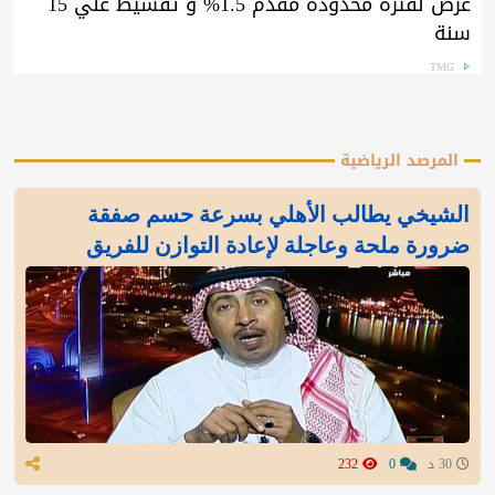
عرض لفترة محدودة مقدم 1.5% و تقسيط علي 15
سنة
TMG
المرصد الرياضية
الشيخي يطالب الأهلي بسرعة حسم صفقة
ضرورة ملحة وعاجلة لإعادة التوازن للفريق
30 د
0
232