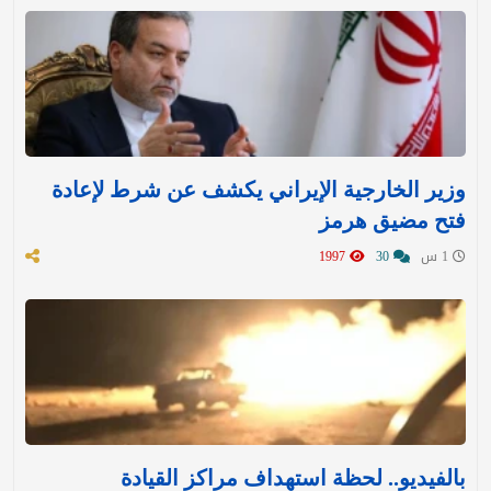
وزير الخارجية الإيراني يكشف عن شرط لإعادة
فتح مضيق هرمز
1 س
30
1997
بالفيديو.. لحظة استهداف مراكز القيادة