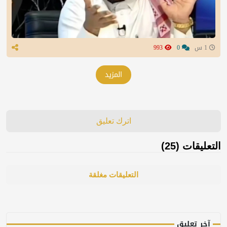
1 س
0
993
المزيد
اترك تعليق
التعليقات (25)
التعليقات مغلقة
آخر تعليق