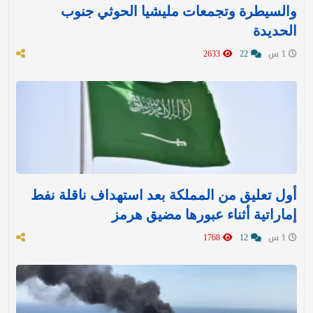
والسيطرة وتجمعات مليشيا الحوثي جنوب
الحديدة
1 س
22
2633
أول تعليق من المملكة بعد استهداف ناقلة نفط
إماراتية أثناء عبورها مضيق هرمز
1 س
12
1768