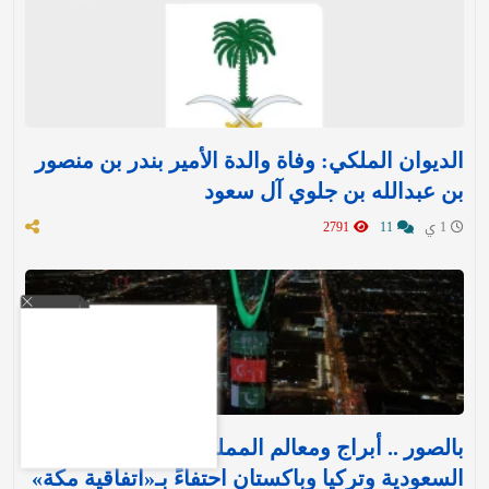
الديوان الملكي: وفاة والدة الأمير بندر بن منصور
بن عبدالله بن جلوي آل سعود
1 ي
11
2791
بالصور .. أبراج ومعالم المملكة تتوشح بأعلام
السعودية وتركيا وباكستان احتفاءً بـ«اتفاقية مكة»