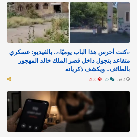
«كنت أحرس هذا الباب يوميًا».. بالفيديو: عسكري
متقاعد يتجول داخل قصر الملك خالد المهجور
بالطائف.. ويكشف ذكرياته
2 س
26
2133