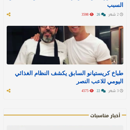
السبب
2 شهر
26
3598
طباخ كريستيانو السابق يكشف النظام الغذائي
اليومي للاعب النصر
3 شهر
22
4575
أخبار مناسبات