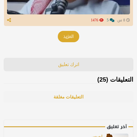
8 س
5
1476
المزيد
اترك تعليق
التعليقات (25)
التعليقات مغلقة
آخر تعليق
ليه بس