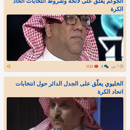
الجوكم يعلّق على لائحة وشروط انتخابات اتحاد
الكرة
7 س
0
1121
الخليوي يعلّق على الجدل الدائر حول انتخابات
اتحاد الكرة