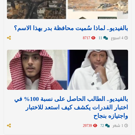
بالفيديو.. لماذا سُميت محافظة بدر بهذا الاسم؟
4 اسبوع
11
8717
بالفيديو.. الطالب الحاصل على نسبة 100% في
اختبار القدرات يكشف كيف استعد للاختبار
واجتيازه بنجاح
1 شهر
72
29739