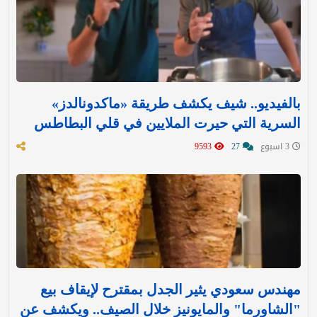
بالفيديو.. شيف يكشف طريقة «ماكدونالدز»
السرية التي حيرت الملايين في قلي البطاطس
3 اسبوع
27
9593
مهندس سعودي يثير الجدل بمقترح لإيقاف بيع
"الشاورما" والمايونيز خلال الصيف.. ويكشف عن