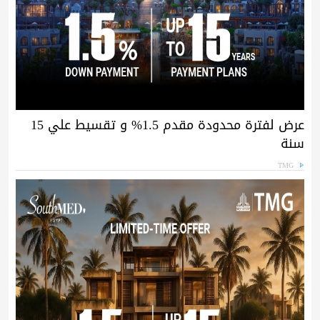
عرض لفترة محدودة مقدم 1.5% و تقسيط علي 15
سنة
TMG