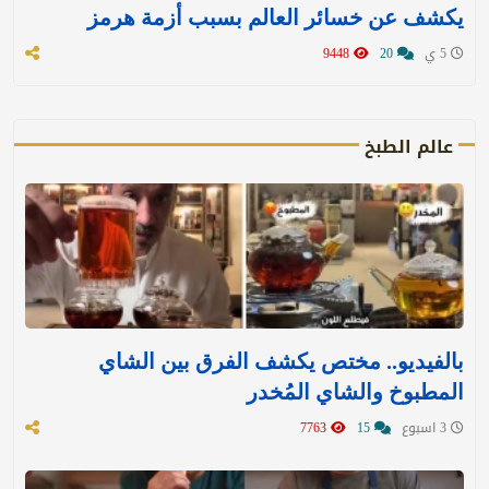
يكشف عن خسائر العالم بسبب أزمة هرمز
5 ي
20
9448
عالم الطبخ
بالفيديو.. مختص يكشف الفرق بين الشاي
المطبوخ والشاي المُخدر
3 اسبوع
15
7763