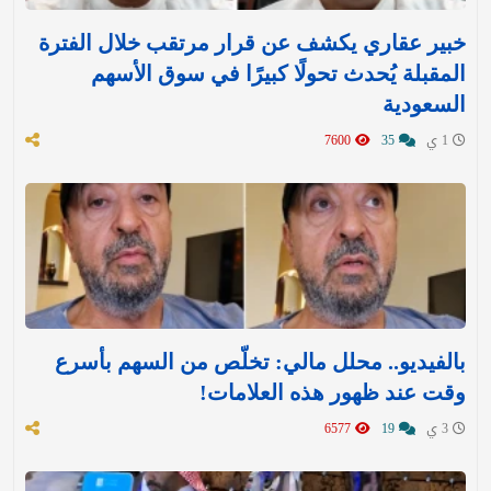
خبير عقاري يكشف عن قرار مرتقب خلال الفترة
المقبلة يُحدث تحولًا كبيرًا في سوق الأسهم
السعودية
1 ي
35
7600
بالفيديو.. محلل مالي: تخلّص من السهم بأسرع
وقت عند ظهور هذه العلامات!
3 ي
19
6577