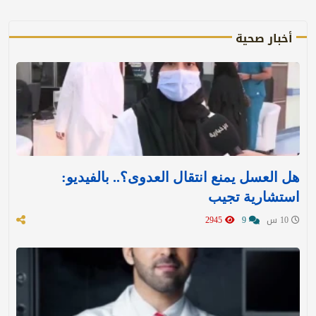
أخبار صحية
هل العسل يمنع انتقال العدوى؟.. بالفيديو:
استشارية تجيب
10 س
9
2945