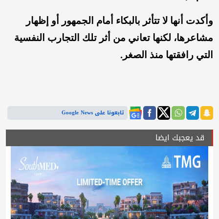
وأكدت أنها لا تتأثر بالبكاء أمام الجمهور أو إظهار
مشاعرها، لكنها تعاني من أثر تلك التجارب النفسية
التي رافقتها منذ الصغر.
تابعونا على Google News
قد يعجبك ايضا