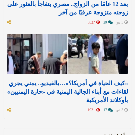
بعد 12 عامًا من الزواج.. مصري يتفاجأ بالعثور على
زوجته متزوجة عرفيًا من آخر
3 س
29
3327
«كيف الحياة في أمريكا؟»…بالفيديو.. يمني يجري
لقاءات مع أبناء الجالية اليمنية في «حارة اليمنيين»
بأوكلاند الأمريكية
3 س
17
1921