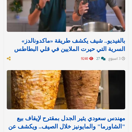
بالفيديو.. شيف يكشف طريقة «ماكدونالدز»
السرية التي حيرت الملايين في قلي البطاطس
3 اسبوع
27
9240
مهندس سعودي يثير الجدل بمقترح لإيقاف بيع
"الشاورما" والمايونيز خلال الصيف.. ويكشف عن