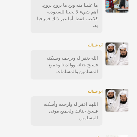
ما علينا منه وين ما يروح يروح.
أهم شيء لا يجينا للسعودية
كلاعب فقط. أما غير ذلك فمرحبا
به.
أبو عبدالله
الله يغفر له ويرحمه ويسكنه
فسيح جناته ووالدينا وجميع
المسلمين والمسلمات
ابو عبدالله
اللهم اغفر له وارحمه وأسكنه
فسيح جناتك ولجميع موتى
المسلمين