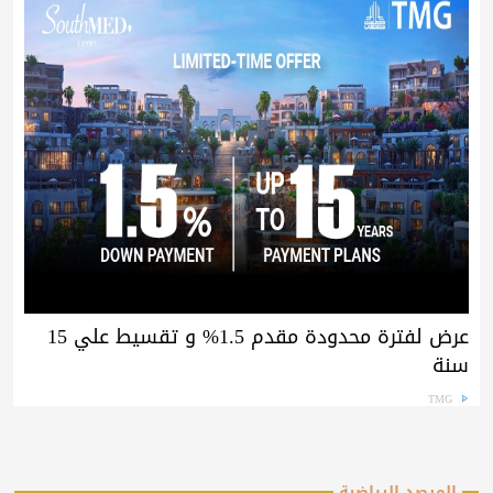
عرض لفترة محدودة مقدم 1.5% و تقسيط علي 15
سنة
TMG
المرصد الرياضية