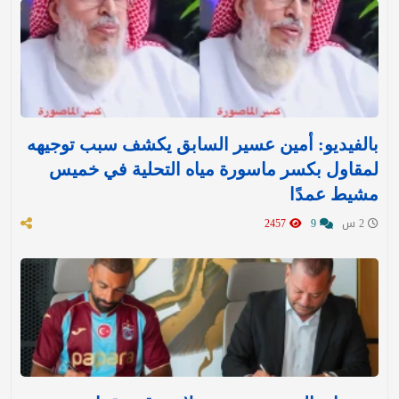
بالفيديو: أمين عسير السابق يكشف سبب توجيهه
لمقاول بكسر ماسورة مياه التحلية في خميس
مشيط عمدًا
2 س
9
2457