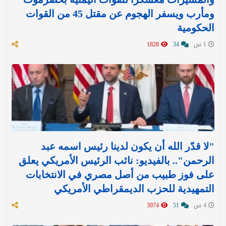
ومأرب ويسفر الهجوم عن مقتل 45 من القوات
الحكومية
1 س
34
1828
"لا قدّر الله أن يكون لدينا رئيس اسمه عبد
الرحمن".. بالفيديو: نائب الرئيس الأمريكي يعلق
على فوز طبيب من أصل مصري في الانتخابات
التمهيدية للحزب الديمقراطي الأمريكي
4 س
51
3974