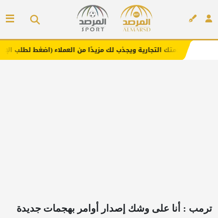
التجارية ويجذب لك مزيدًا من العملاء (اضغط لطلب الإعلان)
م
إعلان
ترمب : أنا على وشك إصدار أوامر بهجمات جديدة