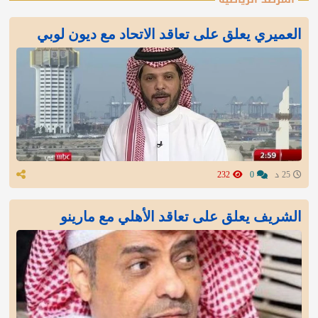
العميري يعلق على تعاقد الاتحاد مع ديون لوبي
25 د
0
232
الشريف يعلق على تعاقد الأهلي مع مارينو