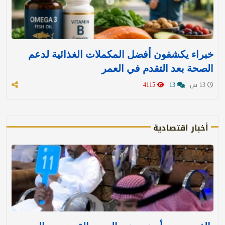
خبراء يكشفون أفضل المكملات الغذائية لدعم
الصحة بعد التقدم في العمر
13 س
13
4115
أخبار اقتصادية