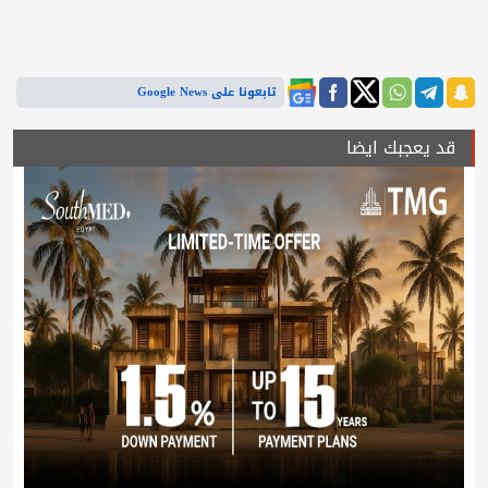
تابعونا على Google News
قد يعجبك ايضا