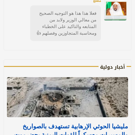
مطلع
فعلا هذا هذا هو التوجيه الصحيح
من معالي الوزير ولابد من
المتابعه والتاكيد على الخطباء
ومحاسبة المتجاوزين وفصلهم 👍
أخبار دولية
مليشيا الحوثي الإرهابية تستهدف بالصواريخ
والمسيرات معسكراً للقوات اليمنية بحضرموت