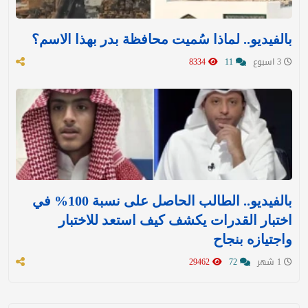
بالفيديو.. لماذا سُميت محافظة بدر بهذا الاسم؟
3 اسبوع
11
8334
بالفيديو.. الطالب الحاصل على نسبة 100% في
اختبار القدرات يكشف كيف استعد للاختبار
واجتيازه بنجاح
1 شهر
72
29462