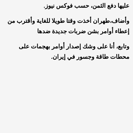
عليها دفع الثمن، حسب فوكس نيوز.
وأضاف،طهران أخذت وقتا طويلا للغاية وأقترب من
إعطاء أوامر بشن ضربات جديدة ضدها
وتابع، أنا على وشك إصدار أوامر بهجمات على
محطات طاقة وجسور في إيران.