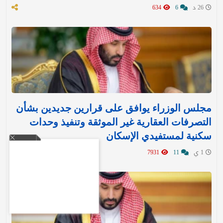
26 د
6
634
مجلس الوزراء يوافق على قرارين جديدين بشأن
التصرفات العقارية غير الموثقة وتنفيذ وحدات
سكنية لمستفيدي الإسكان
1 ي
11
7931