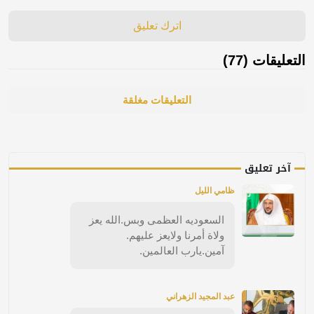
اترك تعليق
التعليقات (77)
التعليقات مغلقة
آخر تعليق
ظامي الليل
السعوديه العظمى وبس.الله يعز
ولاة أمرنا ولايعز عليهم.
آمين.يارب العالمين.
عبد المجيد الزهراني