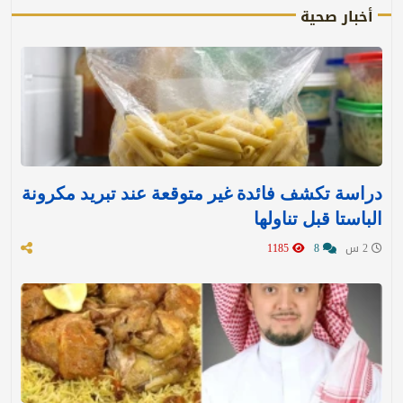
أخبار صحية
دراسة تكشف فائدة غير متوقعة عند تبريد مكرونة
الباستا قبل تناولها
2 س
8
1185