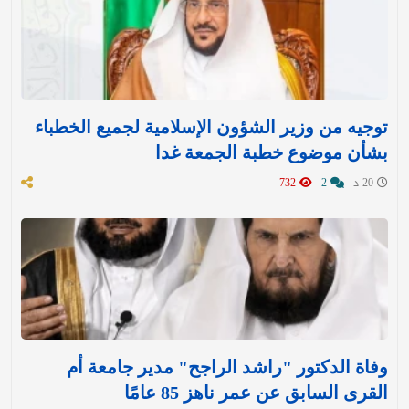
توجيه من وزير الشؤون الإسلامية لجميع الخطباء
بشأن موضوع خطبة الجمعة غدا
20 د
2
732
وفاة الدكتور "راشد الراجح" مدير جامعة أم
القرى السابق عن عمر ناهز 85 عامًا