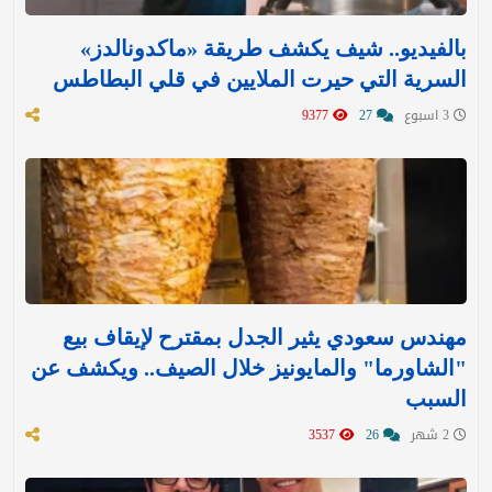
بالفيديو.. شيف يكشف طريقة «ماكدونالدز»
السرية التي حيرت الملايين في قلي البطاطس
3 اسبوع
27
9377
مهندس سعودي يثير الجدل بمقترح لإيقاف بيع
"الشاورما" والمايونيز خلال الصيف.. ويكشف عن
السبب
2 شهر
26
3537