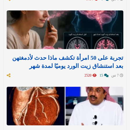
تجربة على 50 امرأة تكشف ماذا حدث لأدمغتهن
بعد استنشاق زيت الورد يوميًا لمدة شهر
7 س
15
2520