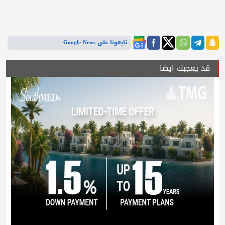
تابعونا على Google News
قد يعجبك ايضا