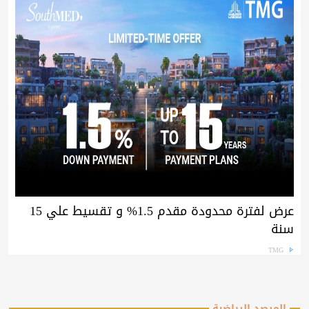
عرض لفترة محدودة مقدم 1.5% و تقسيط علي 15
سنة
TMG
المرصد الرياضية