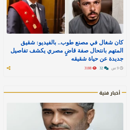
كان شغال في مصنع طوب.. بالفيديو: شقيق
المتهم بانتحال صفة قاضٍ مصري يكشف تفاصيل
جديدة عن حياة شقيقه
9 س
32
3188
أخبار فنية