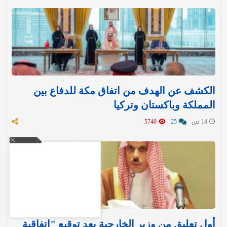
الكشف عن الهدف من اتفاق مكة للدفاع بين
المملكة وباكستان وتركيا
14 س
25
5740
أول تعليق من وزير الخارجية بعد توقيع "اتفاقية