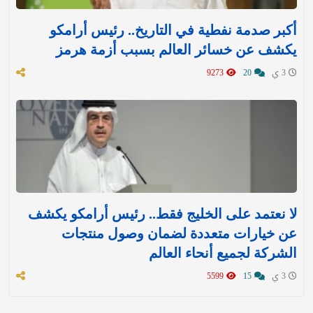
أكبر صدمة نفطية في التاريخ.. رئيس أرامكو
يكشف عن خسائر العالم بسبب أزمة هرمز
3 ي
20
9273
لا نعتمد على الخليج فقط.. رئيس أرامكو يكشف
عن خيارات متعددة لضمان وصول منتجات
الشركة لجميع أنحاء العالم
3 ي
15
5599