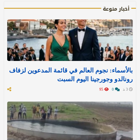
أخبار منوعة
بالأسماء: نجوم العالم في قائمة المدعوين لزفاف
رونالدو وجورجينا اليوم السبت
3 د
0
95