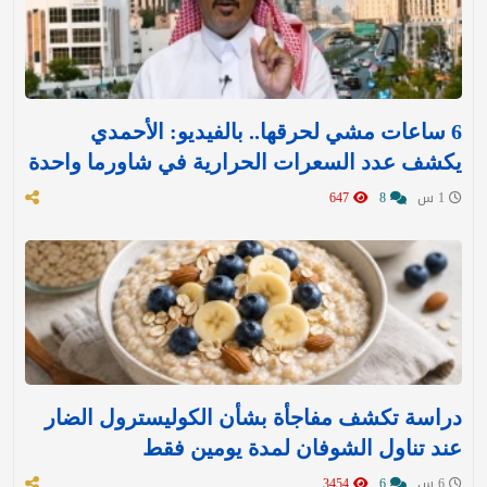
6 ساعات مشي لحرقها.. بالفيديو: الأحمدي
يكشف عدد السعرات الحرارية في شاورما واحدة
1 س
8
647
دراسة تكشف مفاجأة بشأن الكوليسترول الضار
عند تناول الشوفان لمدة يومين فقط
6 س
6
3454