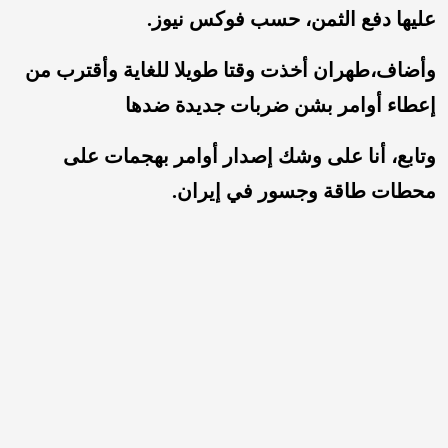
عليها دفع الثمن، حسب فوكس نيوز.
وأضاف،طهران أخذت وقتا طويلا للغاية وأقترب من
إعطاء أوامر بشن ضربات جديدة ضدها
وتابع، أنا على وشك إصدار أوامر بهجمات على
محطات طاقة وجسور في إيران.