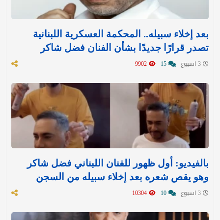
بعد إخلاء سبيله.. المحكمة العسكرية اللبنانية
تصدر قرارًا جديدًا بشأن الفنان فضل شاكر
3 اسبوع
15
9902
بالفيديو: أول ظهور للفنان اللبناني فضل شاكر
وهو يقص شعره بعد إخلاء سبيله من السجن
3 اسبوع
10
10304