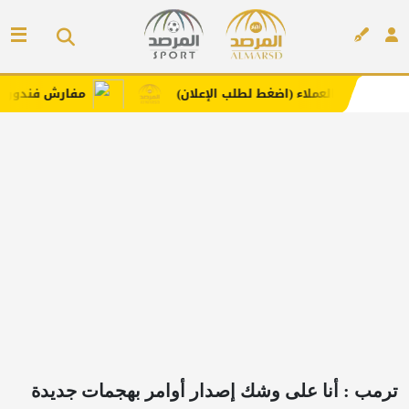
عملاء (اضغط لطلب الإعلان)
مفارش فندورا بخامات مريحة 
إعلان
ترمب : أنا على وشك إصدار أوامر بهجمات جديدة