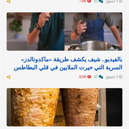
3 اسبوع
15
7596
بالفيديو.. شيف يكشف طريقة «ماكدونالدز»
السرية التي حيرت الملايين في قلي البطاطس
3 اسبوع
27
9299