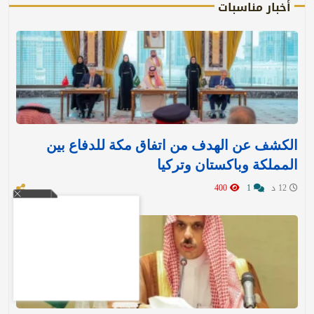
أخبار مناسبات
الكشف عن الهدف من اتفاق مكة للدفاع بين
المملكة وباكستان وتركيا
12 د
1
400