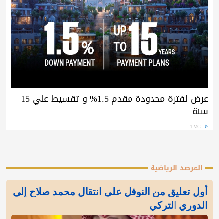
عرض لفترة محدودة مقدم 1.5% و تقسيط علي 15
سنة
TMG
المرصد الرياضية
أول تعليق من النوفل على انتقال محمد صلاح إلى
الدوري التركي