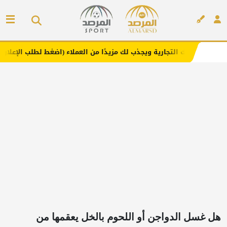
جارية ويجذب لك مزيدًا من العملاء (اضغط لطلب الإعلان)
مفا
إعلان
‏هل غسل الدواجن أو اللحوم بالخل يعقمها من