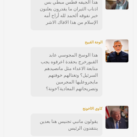
هذا الجيفه فطس مبطي بس
اذناب الثيران ما يقدرون يعلنون
خبر نفوقه ألحمد لله أراح أمه
الإسلام من هذا الافاك الاشر
الوجة القبيح
هذا الوسخ المجوسي عابد
القبورخرج بحقدة اعرفوه يجب
متابعة الاعداء مثل ماتصيدهم
السرئيل؟ وتغتالهم خوفتهم
مايجروعليها المجرمين
وتصريحاتهم المعادية؟خونة؟
كاوي الااخونج
يقولون مانبي تجنيس هنا بعدين
ينتقدون الرئيس