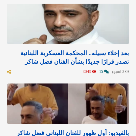
بعد إخلاء سبيله.. المحكمة العسكرية اللبنانية
تصدر قرارًا جديدًا بشأن الفنان فضل شاكر
3 اسبوع
15
9843
بالفيديو: أول ظهور للفنان اللبناني فضل شاكر