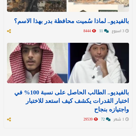
بالفيديو.. لماذا سُميت محافظة بدر بهذا الاسم؟
3 اسبوع
11
8444
بالفيديو.. الطالب الحاصل على نسبة 100% في
اختبار القدرات يكشف كيف استعد للاختبار
واجتيازه بنجاح
1 شهر
72
29539