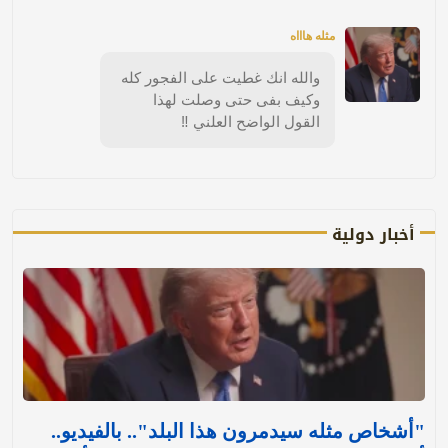
مثله هاااه
والله انك غطيت على الفجور كله
وكيف بفى حتى وصلت لهذا
القول الواضح العلني ‼️
أخبار دولية
"أشخاص مثله سيدمرون هذا البلد".. بالفيديو..