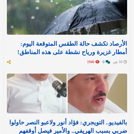
الأرصاد تكشف حالة الطقس المتوقعة اليوم:
أمطار غزيرة ورياح نشطة على هذه المناطق!
10 س
0
1946
بالفيديو.. التويجري: فؤاد أنور ولاعبو النصر حاولوا
ضربي بسبب الهريفي.. والأمير فيصل أوقفهم