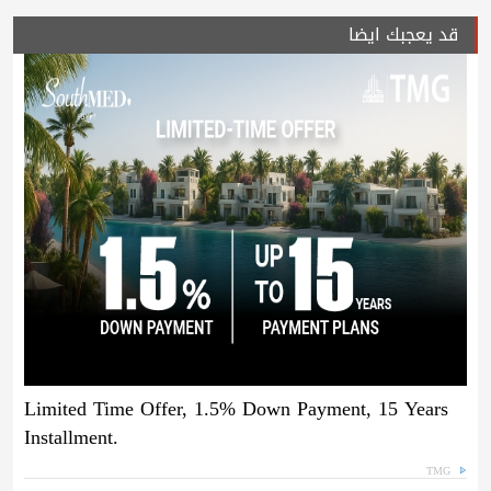
قد يعجبك ايضا
Limited Time Offer, 1.5% Down Payment, 15 Years
Installment.
TMG