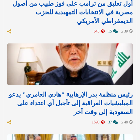
أول تعليق من ترامب على فوز طبيب من أصول
مصرية في الانتخابات التمهيدية للحزب
الديمقراطي الأمريكي
39 د
15
643
رئيس منظمة بدر الإرهابية "هادي العامري" يدعو
الميليشيات العراقية إلى تأجيل أي اعتداء على
السعودية إلى وقت آخر
48 د
37
1590