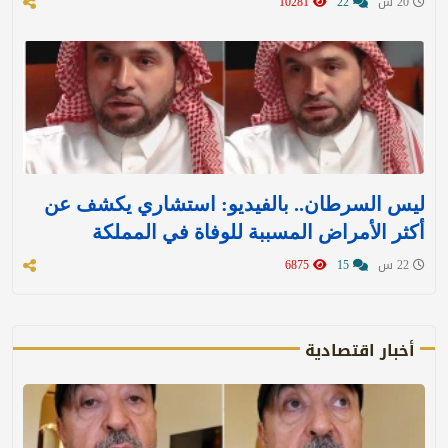
20 س
22
10281
ليس السرطان.. بالفيديو: استشاري يكشف عن
أكثر الأمراض المسببة للوفاة في المملكة
22 س
15
6875
أخبار اقتصادية