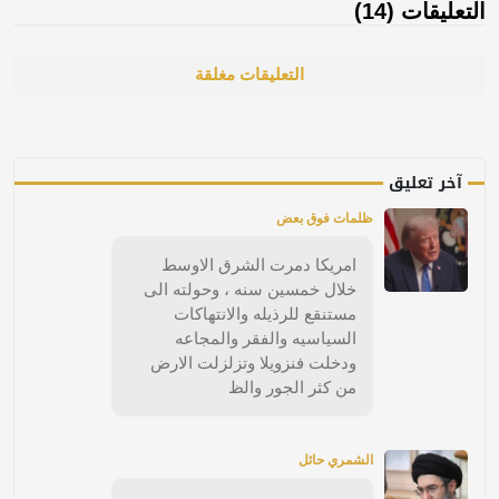
التعليقات (14)
التعليقات مغلقة
آخر تعليق
ظلمات فوق بعض
امريكا دمرت الشرق الاوسط
خلال خمسين سنه ، وحولته الى
مستنقع للرذيله والانتهاكات
السياسيه والفقر والمجاعه
ودخلت فنزويلا وتزلزلت الارض
من كثر الجور والظ
الشمري حائل