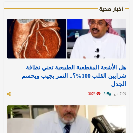
أخبار صحية
هل الأشعة المقطعية الطبيعية تعني نظافة
شرايين القلب 100%؟.. النمر يجيب ويحسم
الجدل
7 س
5
3076