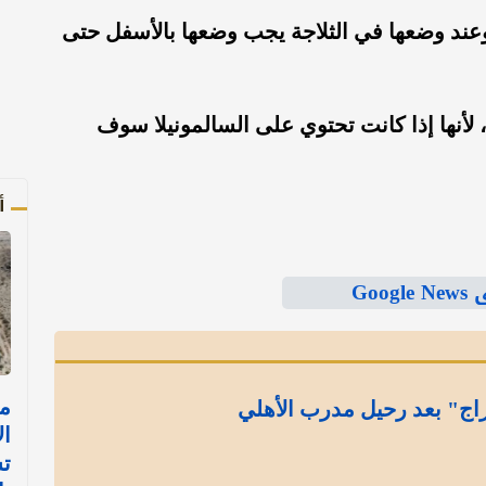
عند وضعها في الثلاجة يجب وضعها بالأسفل حتى
لأنها إذا كانت تحتوي على السالمونيلا سوف
أ
Goo
مل
راج" بعد رحيل مدرب الأهلي
ال
ت