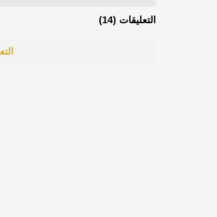
التعليقات (14)
التع