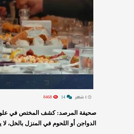
8468
14
1 شهر
صحيفة المرصد: كشف المختص في علوم 
الدواجن أو اللحوم في المنزل بالخل، لا يع