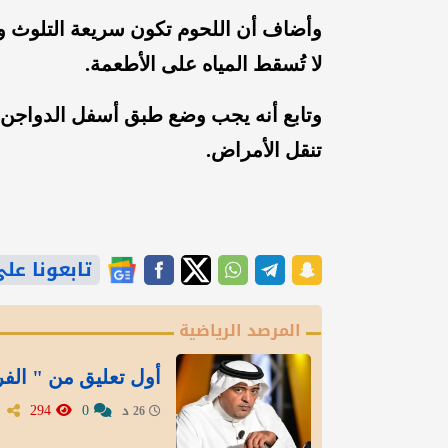
وأضاف أن اللحوم تكون سريعة التلوث و
لا تُسقط المياه على الأطعمة.
وتابع أنه يجب وضع طبق أسفل الدواجن، 
تنقل الأمراض.
تابعونا على gle News
المرصد الرياضية
أول تعليق من " الف
294
0
26 د