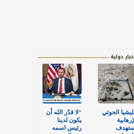
خبار دولية
يشيا الحوثي
"لا قدّر الله أن
إرهابية
يكون لدينا
ستهدف
رئيس اسمه