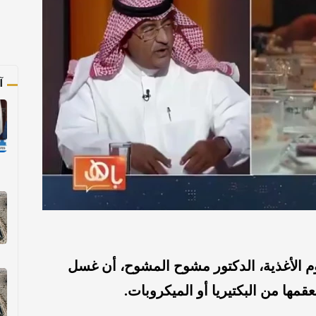
آ
الأغذية، الدكتور مشوح المشوح، أن غسل
قمها من البكتيريا أو الميكروبات.