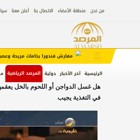
من نحن
منطقة الأعضاء
الاتصال بنا
أعلن معنا
سيا
إعلان
 الإعلان)
مفارش فندورا بخامات مريحة وعصرية م
المرصد الرياضية
الرئيسية
آخر الأخبار
دولية
من
‏هل غسل الدواجن أو اللحوم بالخل يعقمه
في التغذية يجيب