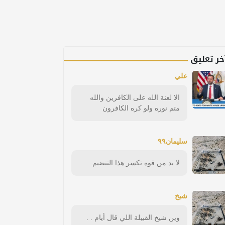
خر تعليق
علي
الا لعنة الله على الكافرين والله
متم نوره ولو كره الكافرون
سليمان٩٩
لا بد من قوه تكسر هذا التنضيم
شيخ
وين شيخ القبيلة اللي قال أيام . .