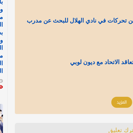
با
و
مع
 تحركات في نادي الهلال للبحث عن مدرب
ال
ب
و
ال
اقد الاتحاد مع ديون لوبي
ال
ال
المزيد
ترك تعليق