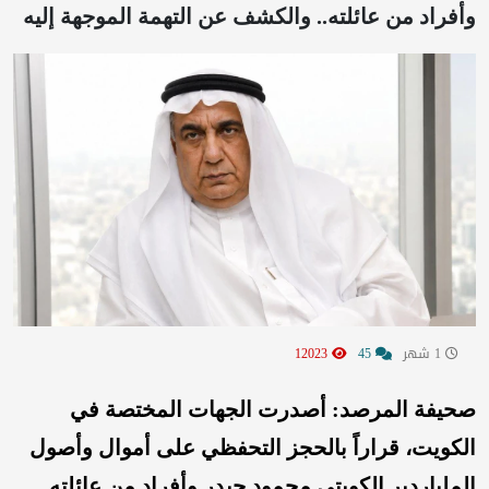
وأفراد من عائلته.. والكشف عن التهمة الموجهة إليه
1 شهر
45
12023
صحيفة المرصد: أصدرت الجهات المختصة في
الكويت، قراراً بالحجز التحفظي على أموال وأصول
الملياردير الكويتي محمود حيدر وأفراد من عائلته.