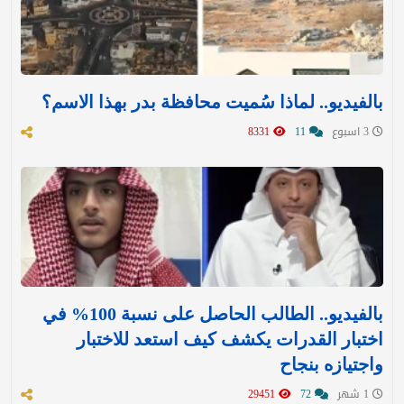
بالفيديو.. لماذا سُميت محافظة بدر بهذا الاسم؟
3 اسبوع
11
8331
بالفيديو.. الطالب الحاصل على نسبة 100% في
اختبار القدرات يكشف كيف استعد للاختبار
واجتيازه بنجاح
1 شهر
72
29451