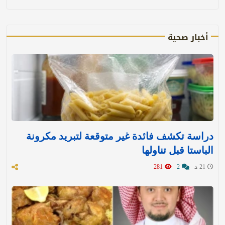
أخبار صحية
دراسة تكشف فائدة غير متوقعة لتبريد مكرونة
الباستا قبل تناولها
21 د
2
281