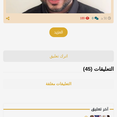
51 د
0
189
المزيد
اترك تعليق
التعليقات (45)
التعليقات مغلقة
آخر تعليق