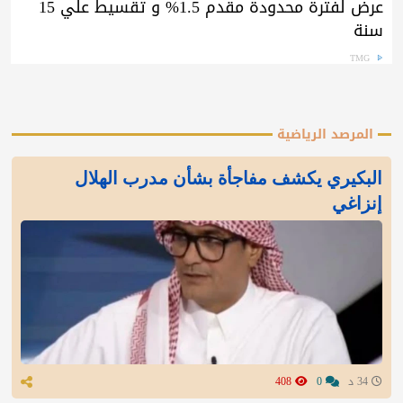
عرض لفترة محدودة مقدم 1.5% و تقسيط علي 15
سنة
TMG
المرصد الرياضية
البكيري يكشف مفاجأة بشأن مدرب الهلال
إنزاغي
34 د
0
408