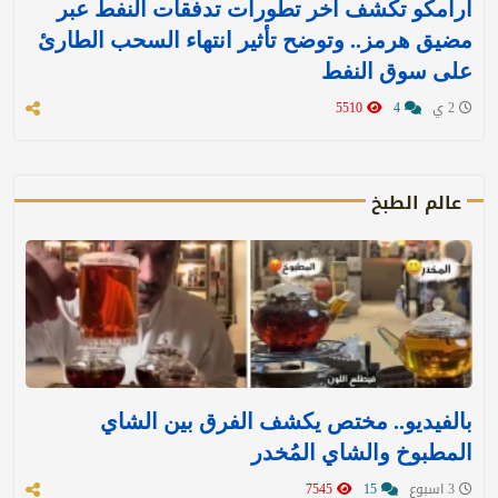
أرامكو تكشف آخر تطورات تدفقات النفط عبر
مضيق هرمز.. وتوضح تأثير انتهاء السحب الطارئ
على سوق النفط
2 ي
4
5510
عالم الطبخ
بالفيديو.. مختص يكشف الفرق بين الشاي
المطبوخ والشاي المُخدر
3 اسبوع
15
7545