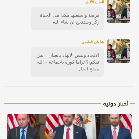
الضب الأليف
فرصة واستغلها هكذا هي الحياة
ركّز وستنجح ان شاء الله
شلوان الغامدي
الاتحاد وليس الاتهاد ياتعبان ٠ايش
فيكم،؟ تراها كورة ياجماعة ٠ الله
يصلح الحال٠
أخبار دولية