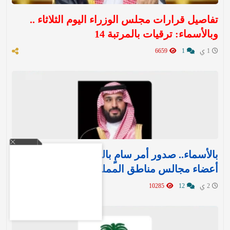
تفاصيل قرارات مجلس الوزراء اليوم الثلاثاء ..
وبالأسماء: ترقيات بالمرتبة 14
1 ي
1
6659
بالأسماء.. صدور أمر سامٍ بالموافقة على تعيين
أعضاء مجالس مناطق المملكة الـ 13
2 ي
12
10285