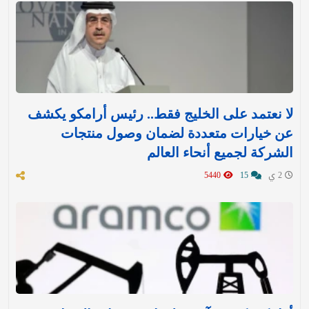
لا نعتمد على الخليج فقط.. رئيس أرامكو يكشف
عن خيارات متعددة لضمان وصول منتجات
الشركة لجميع أنحاء العالم
2 ي
15
5440