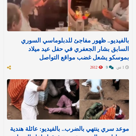
بالفيديو.. ظهور مفاجئ للدبلوماسي السوري
السابق بشار الجعفري في حفل عيد ميلاد
بموسكو يشعل غضب مواقع التواصل
1 س
9
2612
موعد سري ينتهي بالضرب.. بالفيديو: عائلة هندية