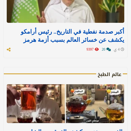
أكبر صدمة نفطية في التاريخ.. رئيس أرامكو
يكشف عن خسائر العالم بسبب أزمة هرمز
4 ي
20
9397
عالم الطبخ