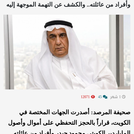
وأفراد من عائلته.. والكشف عن التهمة الموجهة إليه
1 شهر
45
12071
صحيفة المرصد: أصدرت الجهات المختصة في
الكويت، قراراً بالحجز التحفظي على أموال وأصول
الملياردير الكويتي محمود حيدر وأفراد من عائلته.