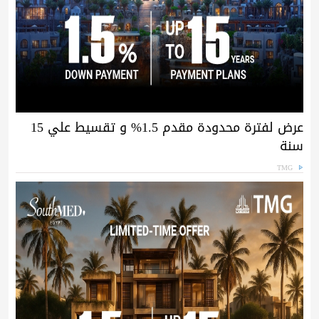
عرض لفترة محدودة مقدم 1.5% و تقسيط علي 15
سنة
TMG