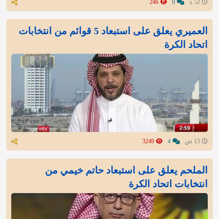
52 د
0
246
العميري يعلق على استبعاد 5 قوائم من انتخابات
اتحاد الكرة
13 س
4
3249
الملحم يعلق على استبعاد حاتم خيمي من
انتخابات اتحاد الكرة