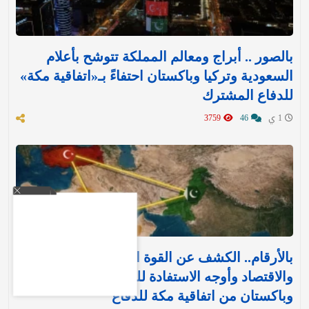
بالصور .. أبراج ومعالم المملكة تتوشح بأعلام
السعودية وتركيا وباكستان احتفاءً بـ«اتفاقية مكة»
للدفاع المشترك‬⁩ ‏
1 ي
46
3759
بالأرقام.. الكشف عن القوة العسكرية والتسليح
والاقتصاد وأوجه الاستفادة للمملكة وتركيا
وباكستان من اتفاقية مكة للدفاع