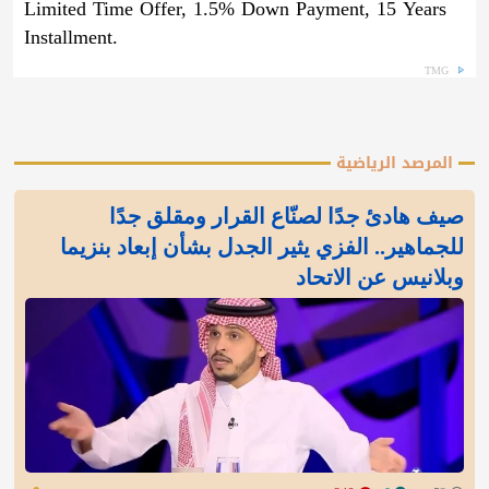
Limited Time Offer, 1.5% Down Payment, 15 Years
Installment.
TMG
المرصد الرياضية
صيف هادئ جدًا لصنّاع القرار ومقلق جدًا
للجماهير.. الفزي يثير الجدل بشأن إبعاد بنزيما
وبلانيس عن الاتحاد