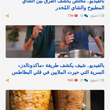
بالفيديو.. مختص يكشف الفرق بين الشاي
المطبوخ والشاي المُخدر
3 اسبوع
15
7706
بالفيديو.. شيف يكشف طريقة «ماكدونالدز»
السرية التي حيرت الملايين في قلي البطاطس
3 اسبوع
27
9502