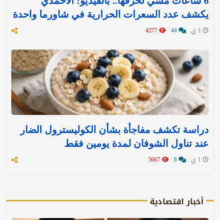
6 ساعات مشي لحرقها.. بالفيديو: الأحمدي
يكشف عدد السعرات الحرارية في شاورما واحدة
1 ي
44
4277
دراسة تكشف مفاجأة بشأن الكوليسترول الضار
عند تناول الشوفان لمدة يومين فقط
1 ي
8
5667
أخبار اقتصادية