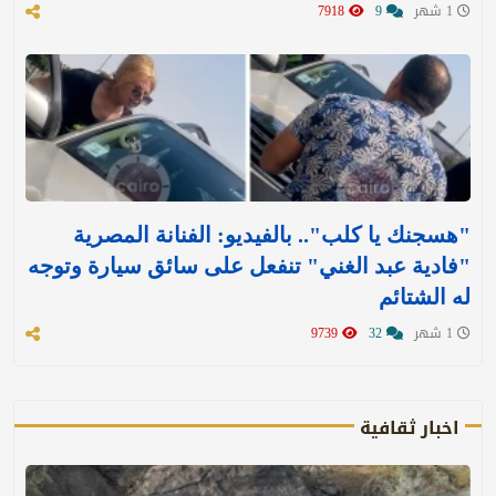
1 شهر
9
7918
"هسجنك يا كلب".. بالفيديو: الفنانة المصرية
"فادية عبد الغني" تنفعل على سائق سيارة وتوجه
له الشتائم
1 شهر
32
9739
اخبار ثقافية