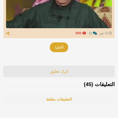
13 س
12
3896
المزيد
اترك تعليق
التعليقات (45)
التعليقات مغلقة