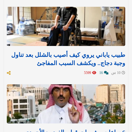
طبيب ياباني يروي كيف أصيب بالشلل بعد تناول
وجبة دجاج.. ويكشف السبب المفاجئ
10 س
16
5599