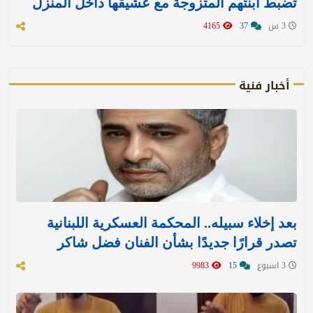
تضبط ابنتهم المتزوجة مع عشيقها داخل المنزل
3 س
37
4165
أخبار فنية
بعد إخلاء سبيله.. المحكمة العسكرية اللبنانية
تصدر قرارًا جديدًا بشأن الفنان فضل شاكر
3 اسبوع
15
9983