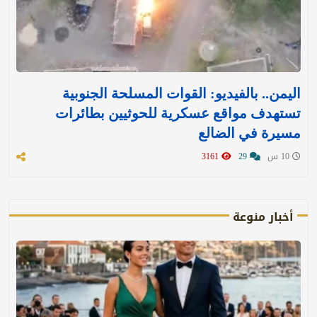
اليمن.. بالفيديو: القوات المسلحة الجنوبية
تستهدف مواقع عسكرية للحوثيين بطائرات
مسيرة في الضالع
10 س
29
3161
أخبار منوعة