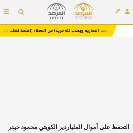
التجارية ويجذب لك مزيدًا من العملاء (اضغط لطلب الإعلان)
إعلان
التحفظ على أموال الملياردير الكويتي محمود حيدر