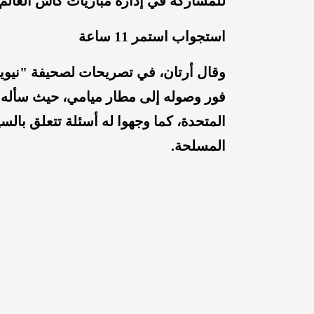
للمشاركة في إدارة مباريات كأس العالم.
استجواب استمر 11 ساعة
فور وصوله إلى مطار ميامي، حيث سأله
المتحدة، كما وجهوا له أسئلة تتعلق بال
المسلحة.