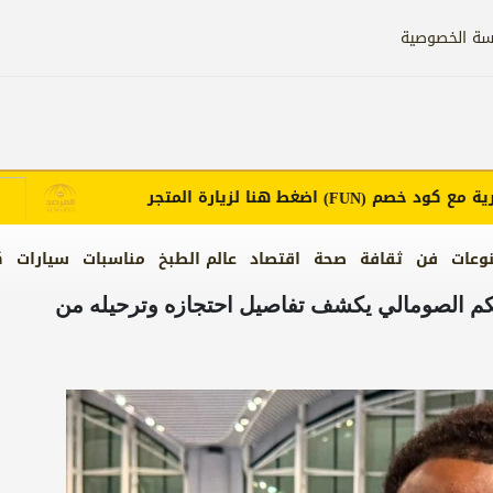
سة الخصوصية
ع كود خصم
اضغط هنا لزيارة المتجر
إعل
(FUN)
وعات
فن
ثقافة
صحة
اقتصاد
عالم الطبخ
مناسبات
سيارات
ك
ستمر 11 ساعة.. الحكم الصومالي يكشف تفاصيل احتجازه وترحيله من