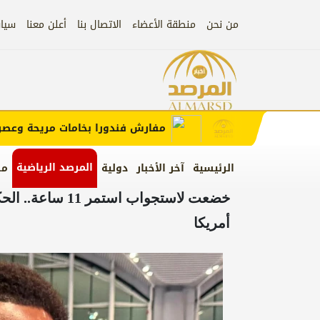
من نحن
منطقة الأعضاء
الاتصال بنا
أعلن معنا
سيا
إعلان
 الإعلان)
مفارش فندورا بخامات مريحة وعصرية م
المرصد الرياضية
الرئيسية
آخر الأخبار
دولية
من
خضعت لاستجواب ا
أمريكا