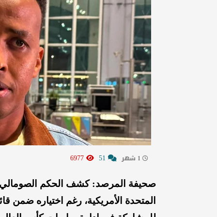
6977
51
1 شهر
صحيفة المرصد: كشف الحكم الصومالي عم
المتحدة الأمريكية، رغم اختياره ضمن قائم