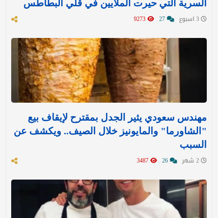
السرية التي حيرت الملايين في قلي البطاطس
3 اسبوع
27
9273
مهندس سعودي يثير الجدل بمقترح لإيقاف بيع
"الشاورما" والمايونيز خلال الصيف.. ويكشف عن
السبب
2 شهر
26
3487