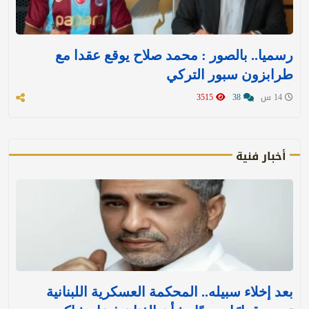
رسميا.. بالصور : محمد صلاح يوقع عقدا مع
طرابزون سبور التركي
14 س
38
3515
أخبار فنية
بعد إخلاء سبيله.. المحكمة العسكرية اللبنانية