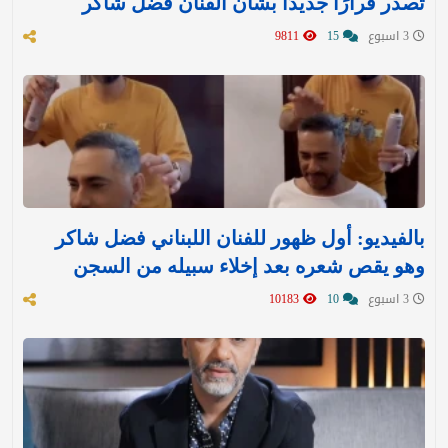
تصدر قرارًا جديدًا بشأن الفنان فضل شاكر
3 اسبوع
15
9811
بالفيديو: أول ظهور للفنان اللبناني فضل شاكر
وهو يقص شعره بعد إخلاء سبيله من السجن
3 اسبوع
10
10183