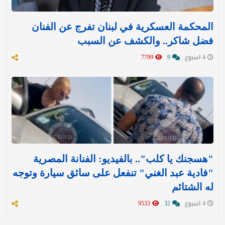
المحكمة العسكرية في لبنان تفرج عن الفنان
فضل شاكر.. والكشف عن السبب
4 اسبوع
9
7799
"هسجنك يا كلب".. بالفيديو: الفنانة المصرية
"فادية عبد الغني" تنفعل على سائق سيارة وتوجه
له الشتائم
4 اسبوع
32
9533