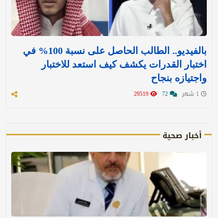
بالفيديو.. الطالب الحاصل على نسبة 100% في
اختبار القدرات يكشف كيف استعد للاختبار
واجتيازه بنجاح
1 شهر
72
29519
أخبار صحية