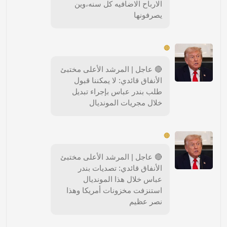
الارباح الاضافيه كل سنه،وين
يصرفونها
🔴
🔴 عاجل | المرشد الأعلى مختبئ
الأنفاق قائدي: لا يمكننا قبول
طلب بندر عباس بإجراء تبديل
خلال مجريات المونديال
🔴
🔴 عاجل | المرشد الأعلى مختبئ
الأنفاق قائدي: تصديات بندر
عباس خلال هذا المونديال
استنزفت مخزونات أمريكا وهذا
نصر عظيم