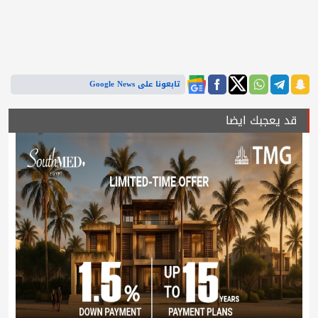
تابعونا على Google News
قد يعجبك ايضا