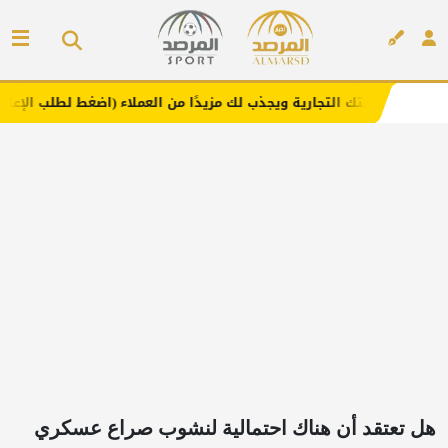
تجارية ويجذب لك مزيدًا من العملاء (اضغط لطلب الإعلان)
مف
إعلان
هل تعتقد أن هناك احتمالية لنشوب صراع عسكري