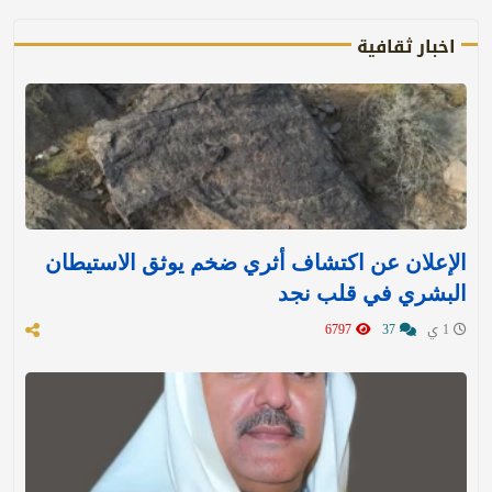
اخبار ثقافية
الإعلان عن اكتشاف أثري ضخم يوثق الاستيطان
البشري في قلب نجد
1 ي
37
6797