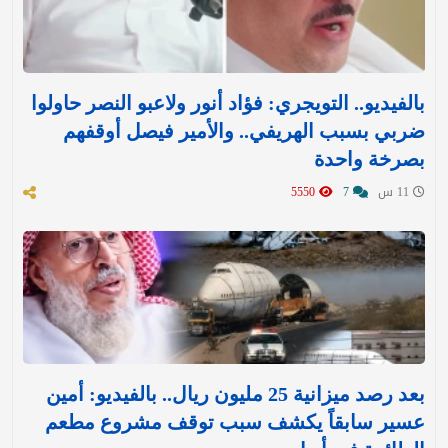
بالفيديو.. التويجري: فؤاد أنور ولاعبو النصر حاولوا
ضربي بسبب الهريفي.. والأمير فيصل أوقفهم
بصرخة واحدة
11 س
7
5550
بعد رصد ميزانية 25 مليون ريال.. بالفيديو: أمين
عسير سابقاً يكشف سبب توقف مشروع مطعم