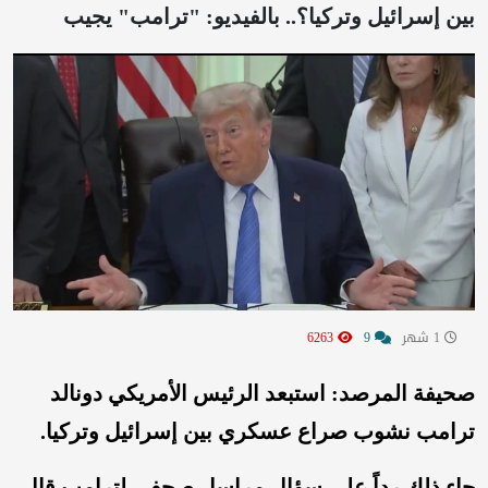
بين إسرائيل وتركيا؟.. بالفيديو: "ترامب" يجيب
1 شهر
9
6263
صحيفة المرصد: استبعد الرئيس الأمريكي دونالد
ترامب نشوب صراع عسكري بين إسرائيل وتركيا.
جاء ذلك رداً على سؤال مراسل صحفي لترامب قال