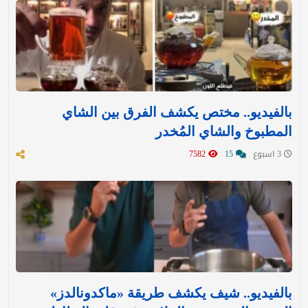
بالفيديو.. مختص يكشف الفرق بين الشاي
المطبوخ والشاي المُخدر
3 اسبوع
15
7582
بالفيديو.. شيف يكشف طريقة «ماكدونالدز»