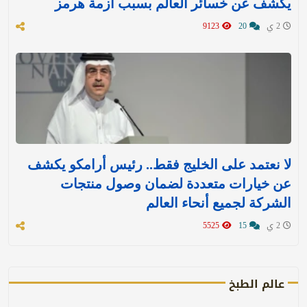
يكشف عن خسائر العالم بسبب أزمة هرمز
2 ي
20
9123
لا نعتمد على الخليج فقط.. رئيس أرامكو يكشف
عن خيارات متعددة لضمان وصول منتجات
الشركة لجميع أنحاء العالم
2 ي
15
5525
عالم الطبخ