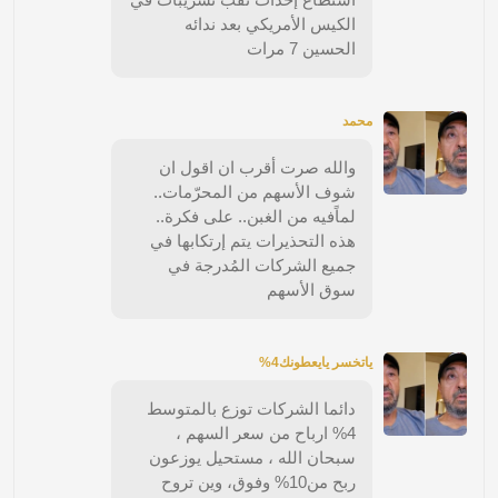
الكيس الأمريكي بعد ندائه
الحسين 7 مرات
محمد
والله صرت أقرب ان اقول ان
شوف الأسهم من المحرّمات..
لماًفيه من الغبن.. على فكرة..
هذه التحذيرات يتم إرتكابها في
جميع الشركات المُدرجة في
سوق الأسهم
ياتخسر يايعطونك4%
دائما الشركات توزع بالمتوسط
4% ارباح من سعر السهم ،
سبحان الله ، مستحيل يوزعون
ربح من10% وفوق، وين تروح