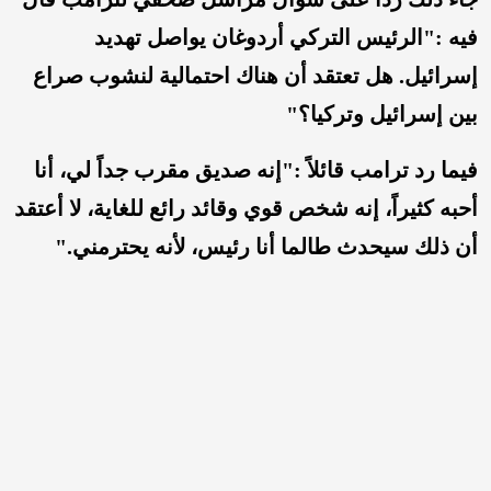
فيه :"الرئيس التركي أردوغان يواصل تهديد
إسرائيل. هل تعتقد أن هناك احتمالية لنشوب صراع
بين إسرائيل وتركيا؟"
فيما رد ترامب قائلاً :"إنه صديق مقرب جداً لي، أنا
أحبه كثيراً، إنه شخص قوي وقائد رائع للغاية، لا أعتقد
أن ذلك سيحدث طالما أنا رئيس، لأنه يحترمني."