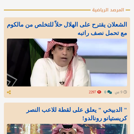
المرصد الرياضية
الشعلان يقترح على الهلال حلاً للتخلص من مالكوم
مع تحمل نصف راتبه
9 س
0
2297
" الدبيخي " يعلق على لقطة للاعب النصر
كريستيانو رونالدو!