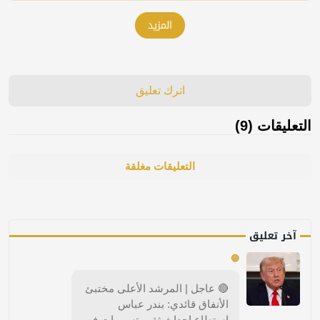
المزيد
اترك تعليق
التعليقات (9)
التعليقات مغلقة
آخر تعليق
🔴
🔴 عاجل | المرشد الأعلى مختبئ
الأنفاق قائدي: بندر عباس
استطاع إحداث ثقب تسريبات في