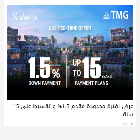
عرض لفترة محدودة مقدم 1.5% و تقسيط علي 15
سنة
TMG