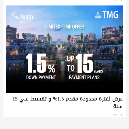
TMG
عرض لفترة محدودة مقدم 1.5% و تقسيط علي 15
سنة
TMG