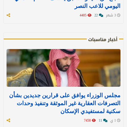
اليومي للاعب النصر
3 شهر
22
4405
أخبار مناسبات
مجلس الوزراء يوافق على قرارين جديدين بشأن
التصرفات العقارية غير الموثقة وتنفيذ وحدات
سكنية لمستفيدي الإسكان
1 ي
11
7458