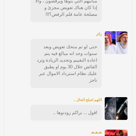
مبانيهم التي بنوها ويرفضون ، وألا
إذا كان هناك تعويض مجزئ و
مصلحة عامة فلم الرفض؟!!!
زائر
حتى لو تم منحك تعويض وبعد
سنوات وجد انه مبالغ فيه يتم
اعادة التقييم وتحديد الزيادة وترد
الفائض خلال 30 يوم او يطبق
عليك نظام استرداد الاموال عبر
ناجز
اللهم اصلح الحال ..
اقول ... تراكم زودتوها ..
🧢🧢🧢