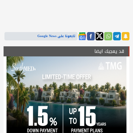
تابعونا على Google News
قد يعجبك ايضا