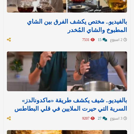
بالفيديو.. مختص يكشف الفرق بين الشاي
المطبوخ والشاي المُخدر
2 اسبوع
15
7531
بالفيديو.. شيف يكشف طريقة «ماكدونالدز»
السرية التي حيرت الملايين في قلي البطاطس
3 اسبوع
27
9207