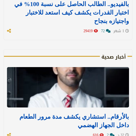
بالفيديو.. الطالب الحاصل على نسبة 100% في
اختبار القدرات يكشف كيف استعد للاختبار
واجتيازه بنجاح
1 شهر
72
29419
أخبار صحية
بالأرقام.. استشاري يكشف مدة مرور الطعام
داخل الجهاز الهضمي
32 د
2
616