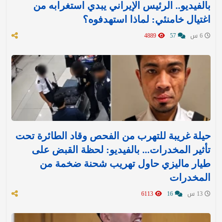
بالفيديو.. الرئيس الإيراني يبدي استغرابه من
اغتيال خامنئي: لماذا استهدفوه؟
6 س
57
4889
حيلة غريبة للتهرب من الفحص وقاد الطائرة تحت
تأثير المخدرات... بالفيديو: لحظة القبض على
طيار ماليزي حاول تهريب شحنة ضخمة من
المخدرات
13 س
16
6113