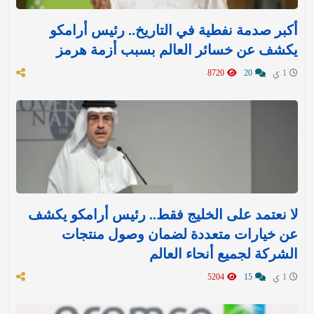
أكبر صدمة نفطية في التاريخ.. رئيس أرامكو
يكشف عن خسائر العالم بسبب أزمة هرمز
1 ي
20
8720
لا نعتمد على الخليج فقط.. رئيس أرامكو يكشف
عن خيارات متعددة لضمان وصول منتجات
الشركة لجميع أنحاء العالم
1 ي
15
5204