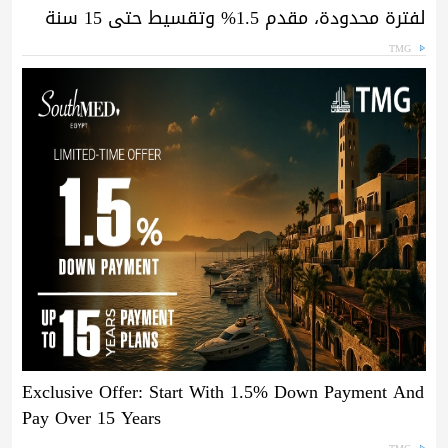
لفترة محدودة، مقدم 1.5% وتقسيط حتى 15 سنة
TMG
Exclusive Offer: Start With 1.5% Down Payment And
Pay Over 15 Years