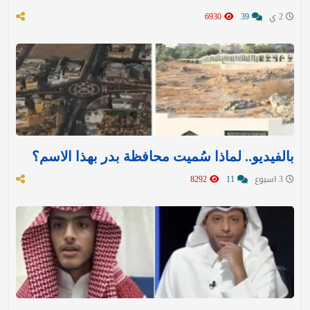
2 ي
39
6930
بالفيديو.. لماذا سُميت محافظة بدر بهذا الاسم؟
3 اسبوع
11
8292