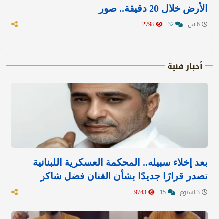
الأرض خلال 20 دقيقة.. صور
6 س
32
2798
أخبار فنية
بعد إخلاء سبيله.. المحكمة العسكرية اللبنانية
تصدر قرارًا جديدًا بشأن الفنان فضل شاكر
3 اسبوع
15
9743