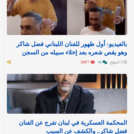
بالفيديو: أول ظهور للفنان اللبناني فضل شاكر
وهو يقص شعره بعد إخلاء سبيله من السجن
3 اسبوع
10
10077
المحكمة العسكرية في لبنان تفرج عن الفنان
فضل شاكر.. والكشف عن السبب