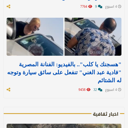
4 اسبوع
9
7764
"هسجنك يا كلب".. بالفيديو: الفنانة المصرية
"فادية عبد الغني" تنفعل على سائق سيارة وتوجه
له الشتائم
4 اسبوع
32
9458
اخبار ثقافية