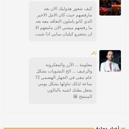
كيف شعور هذوليك الان بعد
مارفضهم حيث كان الامل الاخير
الذي كانو ياملون التعاقد معه بعد
ما رفضهم ميسي الان مامعهم الا
ان ينتضرو كيليان مبابي اذا شيب
زائر
معلومة ... الأرز والمعكرونة
والرغيف ... الخ النشويات بشكل
عام تبقى في الجهاز الهضمي 72
ساعة لذلك تناولها بشكل يومي
يجعل بطنك اشبه بالبالون
المنتفخ 😁
أخبار دولية