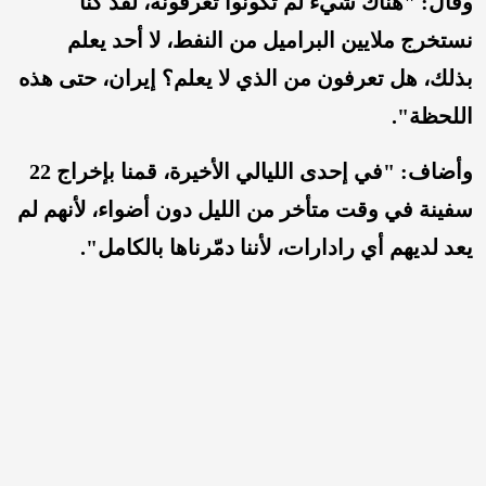
وقال: "هناك شيء لم تكونوا تعرفونه، لقد كنا
نستخرج ملايين البراميل من النفط، لا أحد يعلم
بذلك، هل تعرفون من الذي لا يعلم؟ إيران، حتى هذه
اللحظة".
وأضاف: "في إحدى الليالي الأخيرة، قمنا بإخراج 22
سفينة في وقت متأخر من الليل دون أضواء، لأنهم لم
يعد لديهم أي رادارات، لأننا دمّرناها بالكامل".