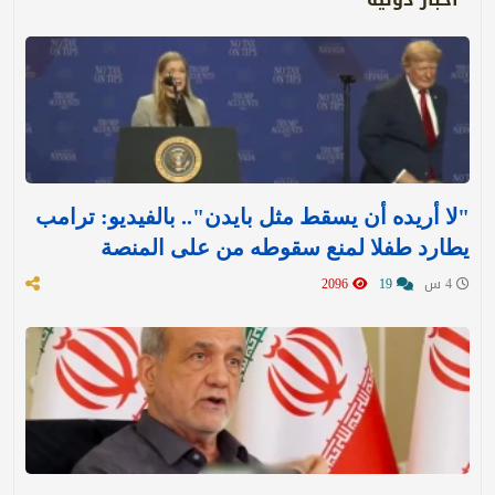
"لا أريده أن يسقط مثل بايدن".. بالفيديو: ترامب
يطارد طفلا لمنع سقوطه من على المنصة
4 س
19
2096