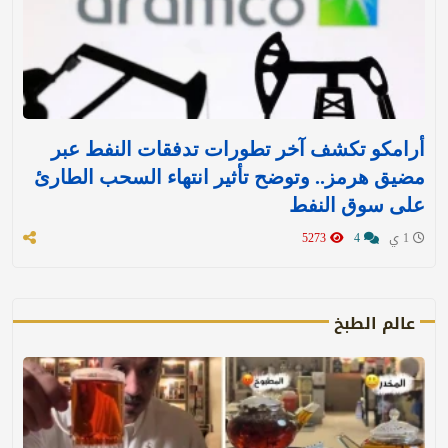
أرامكو تكشف آخر تطورات تدفقات النفط عبر
مضيق هرمز.. وتوضح تأثير انتهاء السحب الطارئ
على سوق النفط
1 ي
4
5273
عالم الطبخ