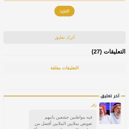
المزيد
اترك تعليق
التعليقات (27)
التعليقات مغلقة
آخر تعليق
زائر
فيه مواطنين جشعين ياتيهم
تعويض بملايين الملايين أفضل من