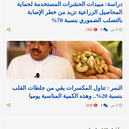
دراسة: مبيدات الحشرات المستخدمة لحماية
المحاصيل الزراعية تزيد من خطر الإصابة
بالتصلب الضموري بنسبة 70%
8 س
6
1502
النمر : تناول المكسرات يقي من جلطات القلب
بنسبة 20%.. وهذه الكمية المناسبة يوميا
8 س
4
2218