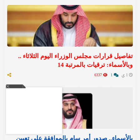
تفاصيل قرارات مجلس الوزراء اليوم الثلاثاء ..
وبالأسماء: ترقيات بالمرتبة 14
1 ي
1
6337
بالأسماء.. صدور أمر سامٍ بالموافقة على تعيين