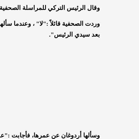
وقال الرئيس التركي للمراسلة الصحفية
وردت الصحفية قائلاً :"لا" ، وعندما سأ
بعد سيدي الرئيس".
وسألها أردوغان عن عمرها، فأجابت :"عمري 28 