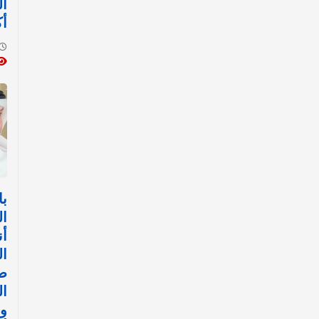
ال
أك
با
ال
أن
ال
ض
ال
وا