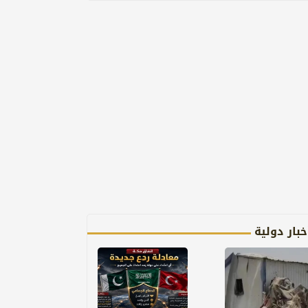
خبار دولية