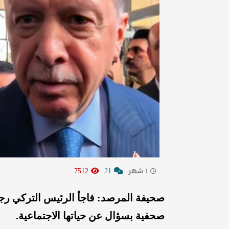
7512
21
1 شهر
صحيفة المرصد: فاجأ الرئيس التركي رج
صحفية بسؤال عن حياتها الاجتماعية.