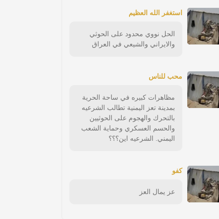
استغفر الله العظيم
الحل نووي محدود على الحوثي
والايراني والشيعي في العراق
محب للناس
مظاهرات كبيره في ساحة الحرية
بمدينة تعز اليمنية تطالب الشرعيه
بالتحرك والهجوم على الحوثيين
والحسم العسكري وحماية الشعب
اليمني. الشرعيه اين؟؟؟
كفو
عز يمال العز