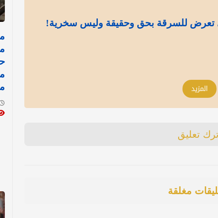
 تعرض للسرقة بحق وحقيقة وليس سخرية!
مد
ح
م
م
المزيد
ترك تعليق
ليقات مغلقة