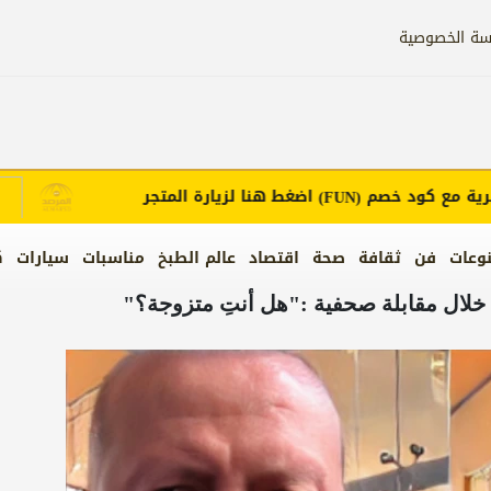
سة الخصوصية
ع كود خصم
اضغط هنا لزيارة المتجر
إع
(FUN)
وعات
فن
ثقافة
صحة
اقتصاد
عالم الطبخ
مناسبات
سيارات
ك
 خلال مقابلة صحفية :"هل أنتِ متزوجة؟"