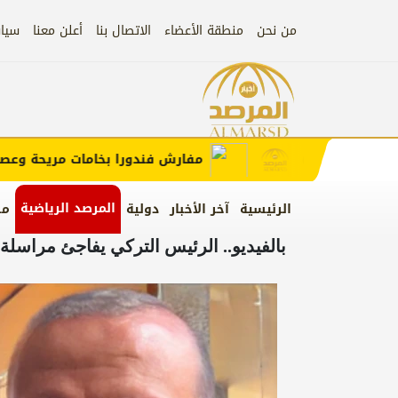
من نحن
منطقة الأعضاء
الاتصال بنا
أعلن معنا
سيا
إعلان
 الإعلان)
مفارش فندورا بخامات مريحة وعصرية م
المرصد الرياضية
الرئيسية
آخر الأخبار
دولية
من
بالفيديو.. الرئيس التركي يفاجئ مراسلة