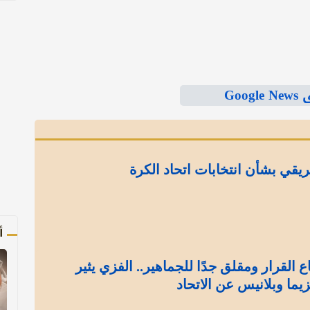
Goo
يقي بشأن انتخابات اتحاد الكرة
أ
 القرار ومقلق جدًا للجماهير.. الفزي يثير
يما وبلانيس عن الاتحاد