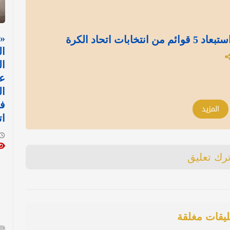
«
بات اتحاد الكرة
ال
ال
ع
ال
فؤ
المزيد
ات
ترك تعليق
ليقات مغلقة