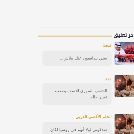
خر تعليق
فيصل
يعني بيدافعون عنك ببلاش...
ووو
الشعب السوري للاسف يصعب
تغيير حاله
الحلم الأقصى العربي
صدقوني لولا أنهم في روسيا لكان