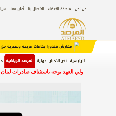
من نحن
منطقة الأعضاء
الاتصال بنا
أعلن معنا
سيا
ان)
إعلان
مفارش فندورا بخامات مريحة وعصرية مع كود
المرصد الرياضية
الرئيسية
آخر الأخبار
دولية
من
ولي العهد يوجه باستئناف صادرات لبنان 