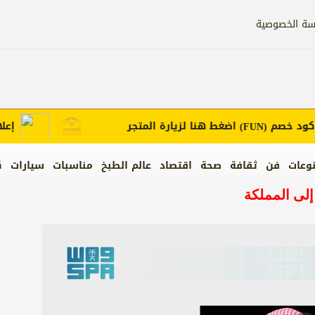
سة الخصوصية
 خصم
اضغط هنا لزيارة المتجر
إعلانك ه
(FUN)
وعات
فن
ثقافة
صحة
اقتصاد
عالم الطبخ
مناسبات
سيارات
ك
إلى المملكة