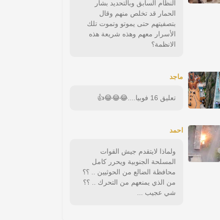
النظام السابق وبالتحديد بشار
الحمار قد تخلص منهم وقال
بتصفيتهم حتى يموتو وتموت تلك
الأسرار معهم وهذه شريعة هذه
الانظمة؟
ماجد
تعليق 16 فوبيا....😂😂😂👍
احمد
ولماذا لايتقدم جيش القوات
المسلحة الجنوبية ويحرر كامل
محافظة الضالع من الحوثيين .. ؟؟
من الذي يمنعهم من التحرك .. ؟؟
شي عجيب ...