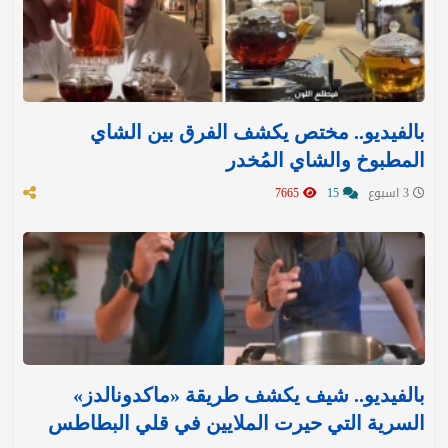
بالفيديو.. مختص يكشف الفرق بين الشاي
المطبوخ والشاي المُخدر
3 اسبوع
15
7665
بالفيديو.. شيف يكشف طريقة «ماكدونالدز»
السرية التي حيرت الملايين في قلي البطاطس