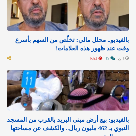
بالفيديو.. محلل مالي: تخلّص من السهم بأسرع
وقت عند ظهور هذه العلامات!
1 ي
19
6022
بالفيديو: بيع أرض مبنى البريد بالقرب من المسجد
النبوي بـ 462 مليون ريال.. والكشف عن مساحتها