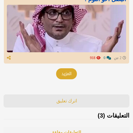
2 س
0
918
المزيد
اترك تعليق
التعليقات (3)
التعليقات مغلقة