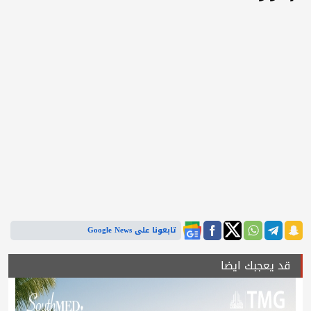
تابعونا على Google News
قد يعجبك ايضا