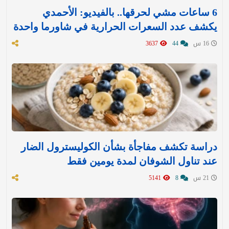
6 ساعات مشي لحرقها.. بالفيديو: الأحمدي
يكشف عدد السعرات الحرارية في شاورما واحدة
16 س
44
3637
دراسة تكشف مفاجأة بشأن الكوليسترول الضار
عند تناول الشوفان لمدة يومين فقط
21 س
8
5141