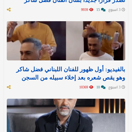
3 اسبوع
15
9939
بالفيديو: أول ظهور للفنان اللبناني فضل شاكر
وهو يقص شعره بعد إخلاء سبيله من السجن
3 اسبوع
10
10369