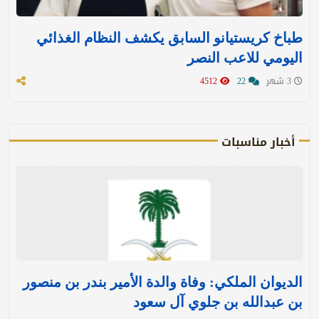
طباخ كريستيانو السابق يكشف النظام الغذائي
اليومي للاعب النصر
3 شهر
22
4512
أخبار مناسبات
الديوان الملكي: وفاة والدة الأمير بندر بن منصور
بن عبدالله بن جلوي آل سعود