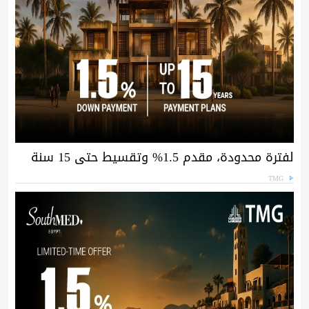
لفترة محدودة، مقدم 1.5% وتقسيط حتى 15 سنة
TMG