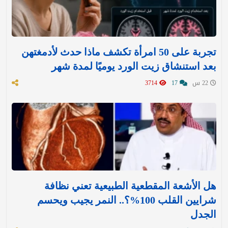
تجربة على 50 امرأة تكشف ماذا حدث لأدمغتهن
بعد استنشاق زيت الورد يوميًا لمدة شهر
22 س
17
3714
هل الأشعة المقطعية الطبيعية تعني نظافة
شرايين القلب 100%؟.. النمر يجيب ويحسم
الجدل