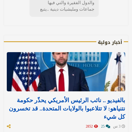
والدول الفقيرة والتي فيها
جماعات ومليشيات دينية ..يتبع
أخبار دولية
بالفيديو .. نائب الرئيس الأمريكي يحذّر حكومة
نتنياهو: لا تتلاعبوا بالولايات المتحدة.. قد تخسرون
كل شيء
3 س
25
2852