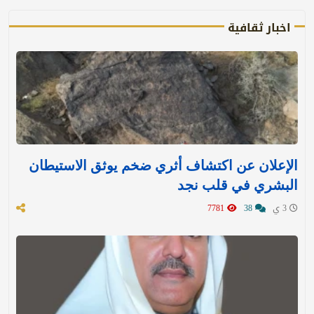
اخبار ثقافية
الإعلان عن اكتشاف أثري ضخم يوثق الاستيطان
البشري في قلب نجد
3 ي
38
7781