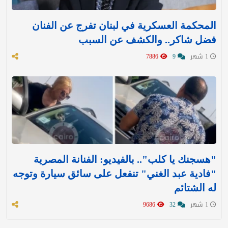
المحكمة العسكرية في لبنان تفرج عن الفنان
فضل شاكر.. والكشف عن السبب
1 شهر
9
7886
"هسجنك يا كلب".. بالفيديو: الفنانة المصرية
"فادية عبد الغني" تنفعل على سائق سيارة وتوجه
له الشتائم
1 شهر
32
9686