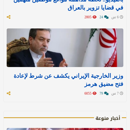
في قضايا تزوير بالعراق
6 س
24
2805
وزير الخارجية الإيراني يكشف عن شرط لإعادة
فتح مضيق هرمز
7 س
79
6055
أخبار منوعة