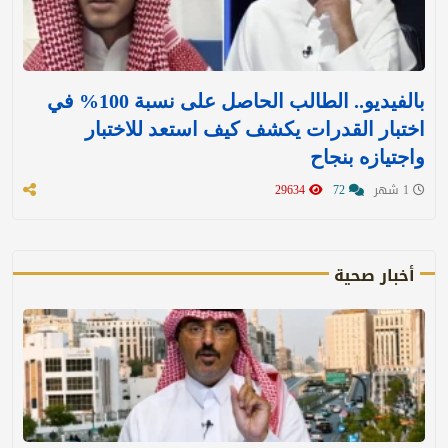
بالفيديو.. الطالب الحاصل على نسبة 100% في
اختبار القدرات يكشف كيف استعد للاختبار
واجتيازه بنجاح
1 شهر
72
29634
أخبار صحية