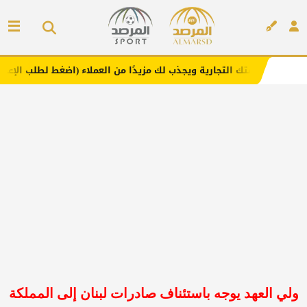
التجارية ويجذب لك مزيدًا من العملاء (اضغط لطلب الإعلان)
م
إعلان
ولي العهد يوجه باستئناف صادرات لبنان إلى المملكة