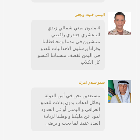
اليمني خبيث ونجس
4 مليون يمني شمالي زيدي
اثناعشري جعفري رافضي
منتشرين في مدننا ومحافظاتنا
وقرانا يرسلون الاحداثيات للعدو
في اليمن لقصف منشئاتنا اكنسو
كل الكلاب
سمو سيدي امرك
مستعدين نحن في أمن الدولة
بحائل لذهاب بدون بدلات للعمق
العراقي و اليمني أو في الحدود
لذود عن مليكنا و وطننا لزيادة
العدد عندنا لما يحب و يرضى