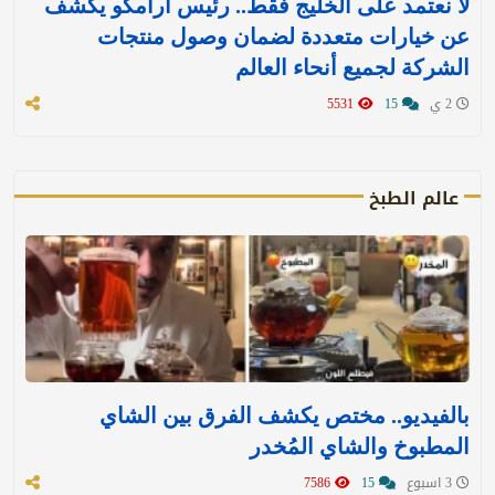
لا نعتمد على الخليج فقط.. رئيس أرامكو يكشف
عن خيارات متعددة لضمان وصول منتجات
الشركة لجميع أنحاء العالم
2 ي
15
5531
عالم الطبخ
بالفيديو.. مختص يكشف الفرق بين الشاي
المطبوخ والشاي المُخدر
3 اسبوع
15
7586