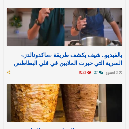
بالفيديو.. شيف يكشف طريقة «ماكدونالدز»
السرية التي حيرت الملايين في قلي البطاطس
3 اسبوع
27
9283