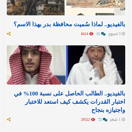
بالفيديو.. لماذا سُميت محافظة بدر بهذا الاسم؟
3 اسبوع
11
8414
بالفيديو.. الطالب الحاصل على نسبة 100% في
اختبار القدرات يكشف كيف استعد للاختبار
واجتيازه بنجاح
1 شهر
72
29522