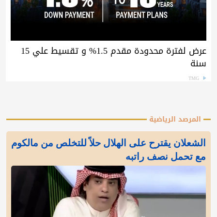
عرض لفترة محدودة مقدم 1.5% و تقسيط علي 15
سنة
TMG
المرصد الرياضية
الشعلان يقترح على الهلال حلاً للتخلص من مالكوم
مع تحمل نصف راتبه