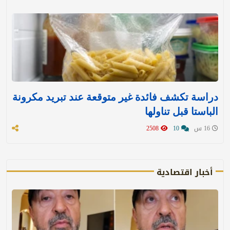
دراسة تكشف فائدة غير متوقعة عند تبريد مكرونة
الباستا قبل تناولها
16 س
10
2508
أخبار اقتصادية