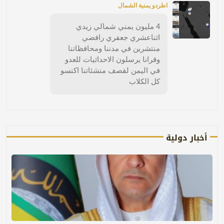
اطردو يمنية الشمال
4 مليون يمني شمالي زيدي
اثناعشري جعفري رافضي
منتشرين في مدننا ومحافظاتنا
وقرانا يرسلون الاحداثيات للعدو
في اليمن لقصف منشئاتنا اكنسو
كل الكلاب
أخبار دولية