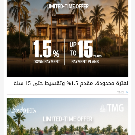
لفترة محدودة، مقدم 1.5% وتقسيط حتى 15 سنة
TMG