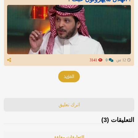
12 س
0
3141
المزيد
اترك تعليق
التعليقات (3)
التعليقات مغلقة