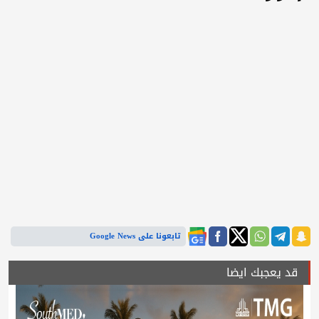
تابعونا على Google News
قد يعجبك ايضا