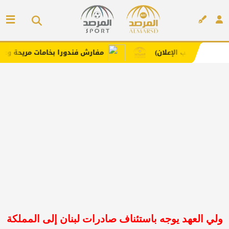
الإعلان)
مفارش فندورا بخامات مريحة وعصرية مع كود خ
إعلان
ولي العهد يوجه باستئناف صادرات لبنان إلى المملكة