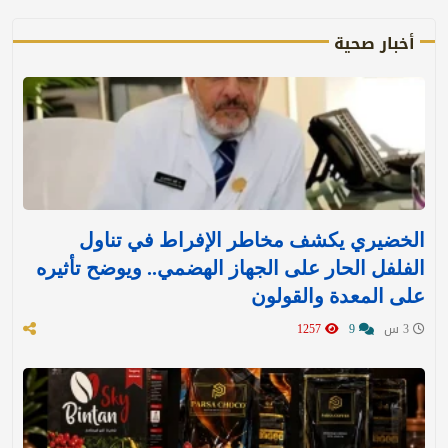
أخبار صحية
الخضيري يكشف مخاطر الإفراط في تناول
الفلفل الحار على الجهاز الهضمي.. ويوضح تأثيره
على المعدة والقولون
3 س
9
1257