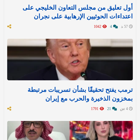
أول تعليق من مجلس التعاون الخليجي على
اعتداءات الحوثيين الإرهابية على نجران
57 د
4
1042
ترمب يفتح تحقيقًا بشأن تسريبات مرتبطة
بمخزون الذخيرة والحرب مع إيران
4 س
21
1791