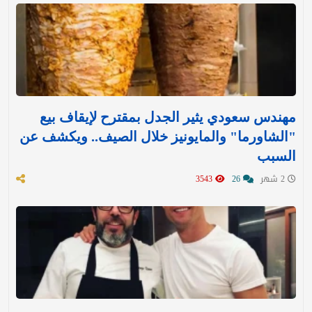
مهندس سعودي يثير الجدل بمقترح لإيقاف بيع
"الشاورما" والمايونيز خلال الصيف.. ويكشف عن
السبب
2 شهر
26
3543