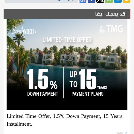
قد يعجبك ايضا
Limited Time Offer, 1.5% Down Payment, 15 Years
Installment.
TMG