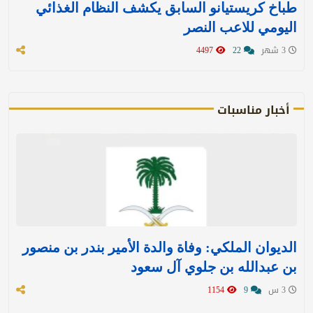
طباخ كريستيانو السابق يكشف النظام الغذائي
اليومي للاعب النصر
3 شهر
22
4497
أخبار مناسبات
الديوان الملكي: وفاة والدة الأمير بندر بن منصور
بن عبدالله بن جلوي آل سعود
3 س
9
1154