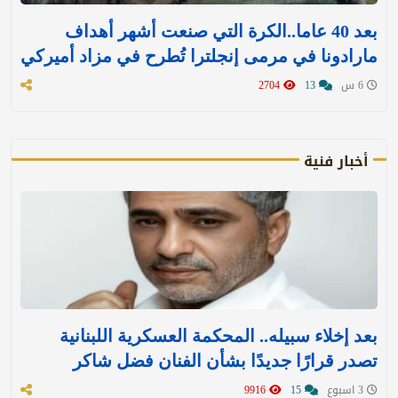
بعد 40 عاما..الكرة التي صنعت أشهر أهداف
مارادونا في مرمى إنجلترا تُطرح في مزاد أميركي
6 س
13
2704
أخبار فنية
بعد إخلاء سبيله.. المحكمة العسكرية اللبنانية
تصدر قرارًا جديدًا بشأن الفنان فضل شاكر
3 اسبوع
15
9916