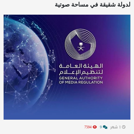
لدولة شقيقة في مساحة صوتية
1 شهر
9
7594