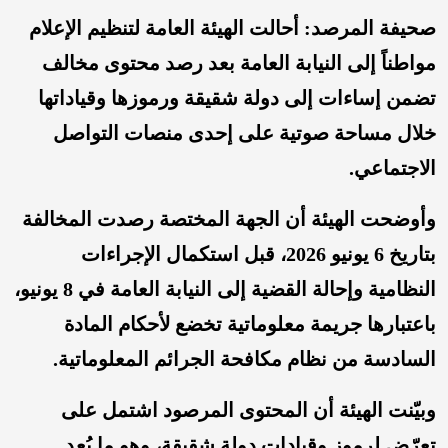
صحيفة المرصد: أحالت الهيئة العامة لتنظيم الإعلام
مواطناً إلى النيابة العامة بعد رصد محتوى مخالف
تضمن إساءات إلى دولة شقيقة ورموزها وقياداتها
خلال مساحة صوتية على إحدى منصات التواصل
الاجتماعي.
وأوضحت الهيئة أن الجهة المختصة رصدت المخالفة
بتاريخ 6 يونيو 2026، قبل استكمال الإجراءات
النظامية وإحالة القضية إلى النيابة العامة في 8 يونيو،
باعتبارها جريمة معلوماتية تخضع لأحكام المادة
السادسة من نظام مكافحة الجرائم المعلوماتية.
وبيّنت الهيئة أن المحتوى المرصود اشتمل على
تعرّض لرموز وقيادات دولة شقيقة، وهو ما يُعد