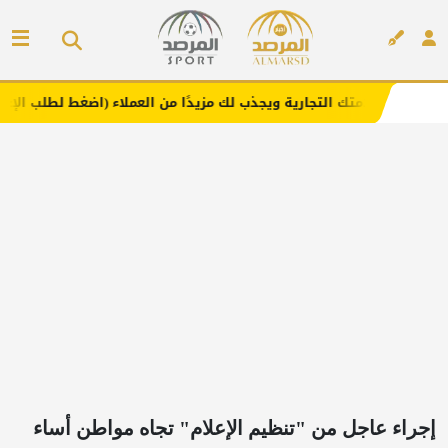
 التجارية ويجذب لك مزيدًا من العملاء (اضغط لطلب الإعلان)
إعلان
إجراء عاجل من "تنظيم الإعلام" تجاه مواطن أساء