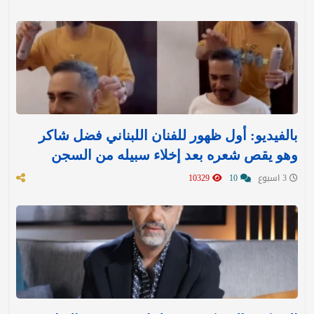
بالفيديو: أول ظهور للفنان اللبناني فضل شاكر
وهو يقص شعره بعد إخلاء سبيله من السجن
3 اسبوع
10
10329