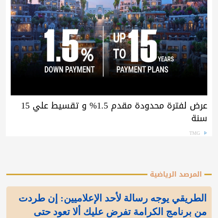
عرض لفترة محدودة مقدم 1.5% و تقسيط علي 15
سنة
TMG
المرصد الرياضية
الطريقي يوجه رسالة لأحد الإعلاميين: إن طردت
من برنامج الكرامة تفرض عليك ألا تعود حتى