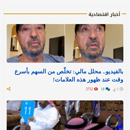
أخبار اقتصادية
بالفيديو.. محلل مالي: تخلّص من السهم بأسرع
وقت عند ظهور هذه العلامات!
1 ي
18
5752