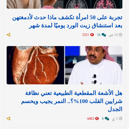
تجربة على 50 امرأة تكشف ماذا حدث لأدمغتهن
بعد استنشاق زيت الورد يوميًا لمدة شهر
13 س
16
3321
هل الأشعة المقطعية الطبيعية تعني نظافة
شرايين القلب 100%؟.. النمر يجيب ويحسم
الجدل
1 ي
6
4483