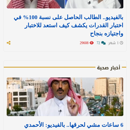
بالفيديو.. الطالب الحاصل على نسبة 100% في
اختبار القدرات يكشف كيف استعد للاختبار
واجتيازه بنجاح
1 شهر
72
29608
أخبار صحية
6 ساعات مشي لحرقها.. بالفيديو: الأحمدي