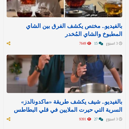
بالفيديو.. مختص يكشف الفرق بين الشاي
المطبوخ والشاي المُخدر
3 اسبوع
15
7649
بالفيديو.. شيف يكشف طريقة «ماكدونالدز»
السرية التي حيرت الملايين في قلي البطاطس
3 اسبوع
27
9391