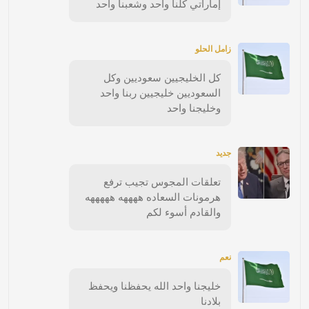
إماراتي كلنا واحد وشعبنا واحد
زامل الحلو
كل الخليجيين سعوديين وكل
السعوديين خليجيين ربنا واحد
وخليجنا واحد
جديد
تعلقات المجوس تجيب ترفع
هرمونات السعاده ههههه هههههه
والقادم أسوء لكم
نعم
خليجنا واحد الله يحفظنا ويحفظ
بلادنا