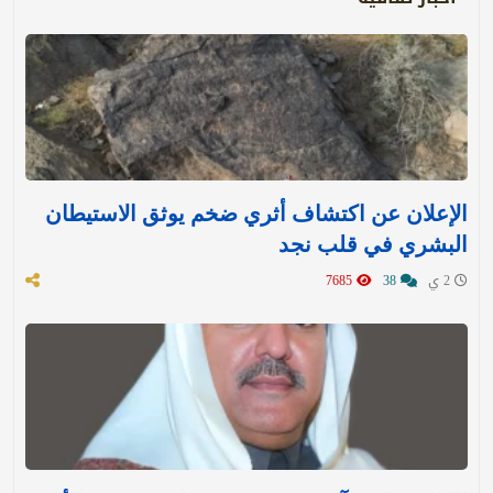
الإعلان عن اكتشاف أثري ضخم يوثق الاستيطان
البشري في قلب نجد
2 ي
38
7685