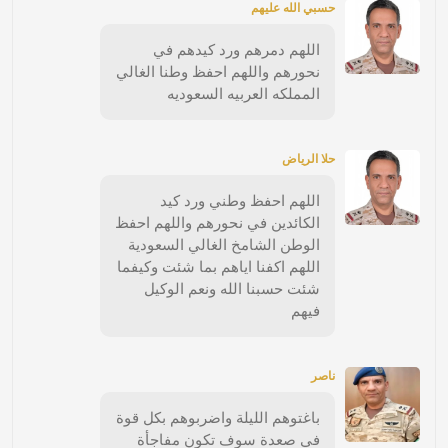
حسبي الله عليهم
اللهم دمرهم ورد كيدهم في
نحورهم واللهم احفظ وطنا الغالي
المملكه العربيه السعوديه
حلا الرياض
اللهم احفظ وطني ورد كيد
الكائدين في نحورهم واللهم احفظ
الوطن الشامخ الغالي السعودية
اللهم اكفنا اياهم بما شئت وكيفما
شئت حسبنا الله ونعم الوكيل
فيهم
ناصر
باغتوهم الليلة واضربوهم بكل قوة
في صعدة سوف تكون مفاجأة