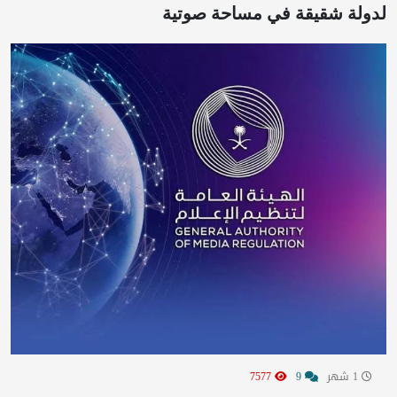
لدولة شقيقة في مساحة صوتية
1 شهر
9
7577