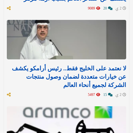
2 ي
20
9089
لا نعتمد على الخليج فقط.. رئيس أرامكو يكشف
عن خيارات متعددة لضمان وصول منتجات
الشركة لجميع أنحاء العالم
2 ي
15
5497