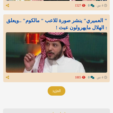
4 س
0
1527
" العميري" ينشر صورة للاعب " مالكوم" ..ويعلق
: الهلال مايهرولون عبث !
4 س
0
1885
المزيد