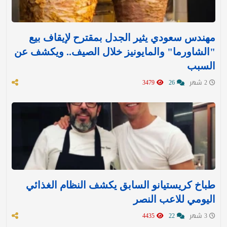
مهندس سعودي يثير الجدل بمقترح لإيقاف بيع
"الشاورما" والمايونيز خلال الصيف.. ويكشف عن
السبب
2 شهر
26
3479
طباخ كريستيانو السابق يكشف النظام الغذائي
اليومي للاعب النصر
3 شهر
22
4435