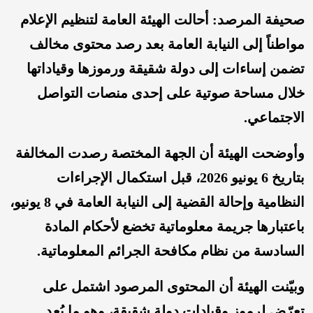
صحيفة المرصد: أحالت الهيئة العامة لتنظيم الإعلام
مواطناً إلى النيابة العامة بعد رصد محتوى مخالف
تضمن إساءات إلى دولة شقيقة ورموزها وقياداتها
خلال مساحة صوتية على إحدى منصات التواصل
الاجتماعي.
وأوضحت الهيئة أن الجهة المختصة رصدت المخالفة
بتاريخ 6 يونيو 2026، قبل استكمال الإجراءات
النظامية وإحالة القضية إلى النيابة العامة في 8 يونيو،
باعتبارها جريمة معلوماتية تخضع لأحكام المادة
السادسة من نظام مكافحة الجرائم المعلوماتية.
وبيّنت الهيئة أن المحتوى المرصود اشتمل على
تعرّض لرموز وقيادات دولة شقيقة، وهو ما يُعد