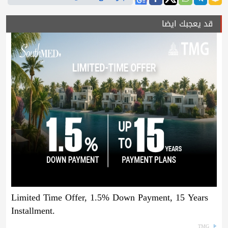
قد يعجبك ايضا
Limited Time Offer, 1.5% Down Payment, 15 Years
Installment.
TMG