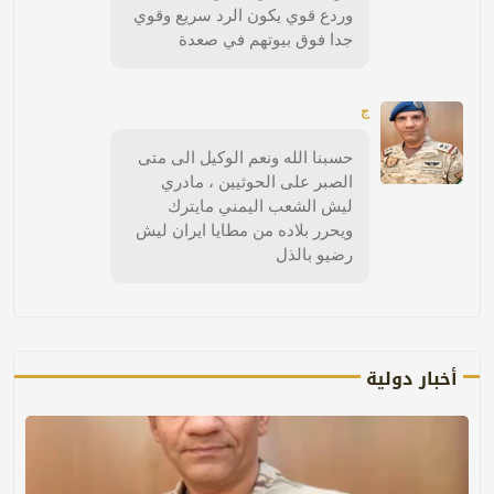
وردع قوي يكون الرد سريع وقوي
جدا فوق بيوتهم في صعدة
ج
حسبنا الله ونعم الوكيل الى متى
الصبر على الحوثيين ، مادري
ليش الشعب اليمني مايترك
ويحرر بلاده من مطايا ايران ليش
رضيو بالذل
أخبار دولية