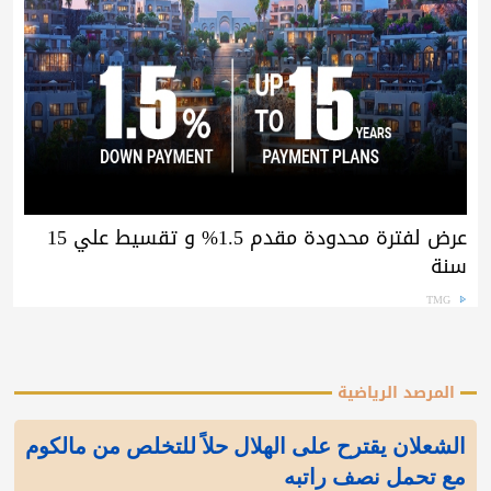
عرض لفترة محدودة مقدم 1.5% و تقسيط علي 15
سنة
TMG
المرصد الرياضية
الشعلان يقترح على الهلال حلاً للتخلص من مالكوم
مع تحمل نصف راتبه