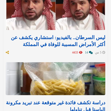
ليس السرطان.. بالفيديو: استشاري يكشف عن
أكثر الأمراض المسببة للوفاة في المملكة
5 س
14
4433
دراسة تكشف فائدة غير متوقعة عند تبريد مكرونة
الباستا قبل تناولها