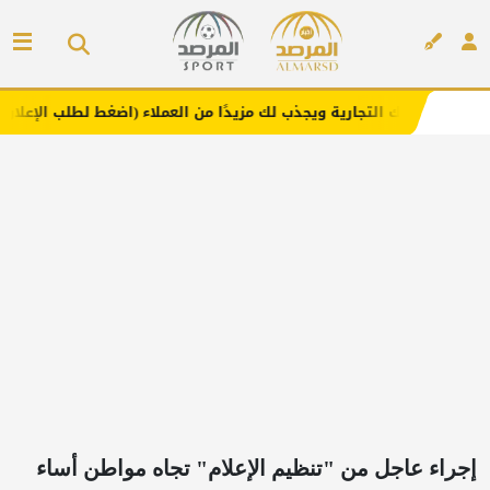
جارية ويجذب لك مزيدًا من العملاء (اضغط لطلب الإعلان)
مفا
إعلان
إجراء عاجل من "تنظيم الإعلام" تجاه مواطن أساء