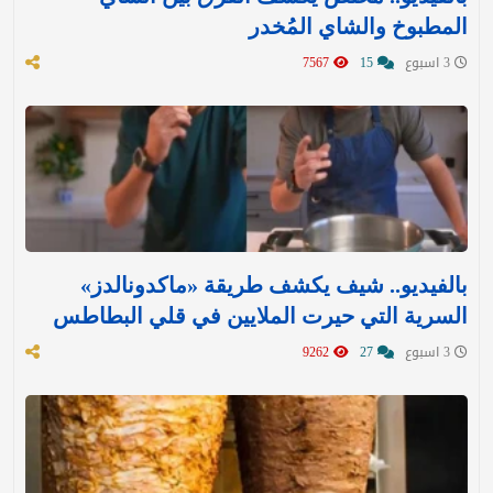
المطبوخ والشاي المُخدر
3 اسبوع
15
7567
بالفيديو.. شيف يكشف طريقة «ماكدونالدز»
السرية التي حيرت الملايين في قلي البطاطس
3 اسبوع
27
9262