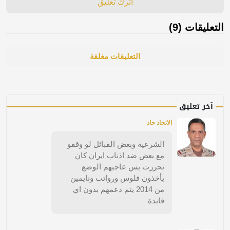
اترك تعليق
التعليقات (9)
التعليقات مغلقة
آخر تعليق
الاتحاد حاد
الشرعية وبعض القبائل لو وقفو
مع بعض ضد اذناب ايران كان
تحررت بس عاجبهم الوضع
يأخذون فلوس ورواتب ونايمين
من 2014 يتم دعمهم بدون اي
فايدة