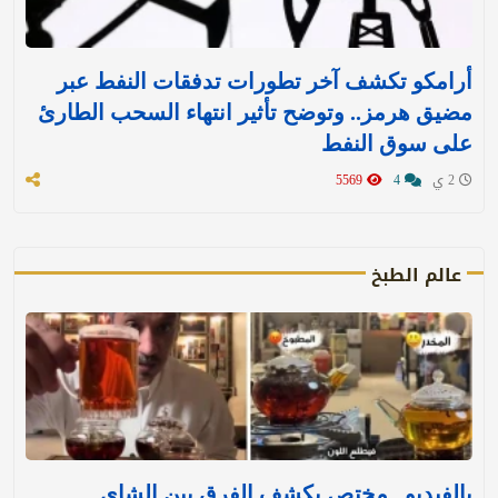
أرامكو تكشف آخر تطورات تدفقات النفط عبر
مضيق هرمز.. وتوضح تأثير انتهاء السحب الطارئ
على سوق النفط
2 ي
4
5569
عالم الطبخ
بالفيديو.. مختص يكشف الفرق بين الشاي