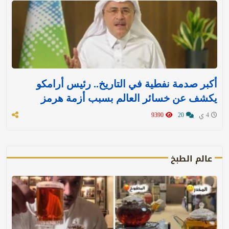
أكبر صدمة نفطية في التاريخ.. رئيس أرامكو
يكشف عن خسائر العالم بسبب أزمة هرمز
4 ي
20
9390
عالم الطبخ