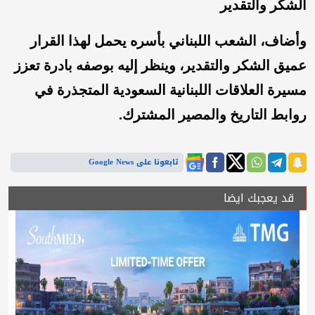
الشكر والتقدير
وأضاف، الشعب اللبناني بأسره يحمل لهذا القرار
عميق الشكر والتقدير، وينظر إليه بوصفه بادرة تعزز
مسيرة العلاقات اللبنانية السعودية المتجذرة في
روابط التاريخ والمصير المشترك.
تابعونا على Google News
قد يعجبك ايضا