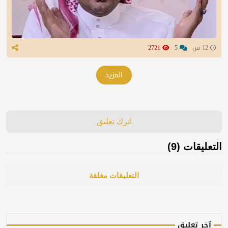
12 س
5
2721
المزيد
اترك تعليق
التعليقات (9)
التعليقات مغلقة
آخر تعليق