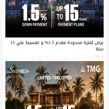
عرض لفترة محدودة مقدم 1.5% و تقسيط علي 15
سنة
TMG