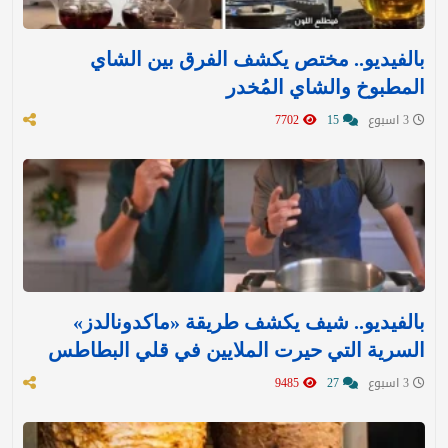
بالفيديو.. مختص يكشف الفرق بين الشاي
المطبوخ والشاي المُخدر
3 اسبوع
15
7702
بالفيديو.. شيف يكشف طريقة «ماكدونالدز»
السرية التي حيرت الملايين في قلي البطاطس
3 اسبوع
27
9485