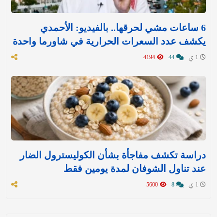
6 ساعات مشي لحرقها.. بالفيديو: الأحمدي
يكشف عدد السعرات الحرارية في شاورما واحدة
1 ي
44
4194
دراسة تكشف مفاجأة بشأن الكوليسترول الضار
عند تناول الشوفان لمدة يومين فقط
1 ي
8
5600