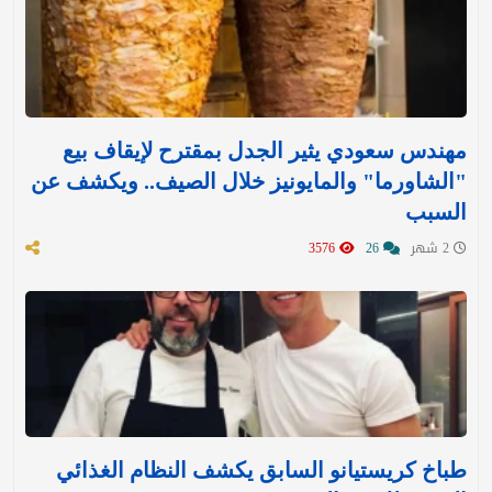
مهندس سعودي يثير الجدل بمقترح لإيقاف بيع
"الشاورما" والمايونيز خلال الصيف.. ويكشف عن
السبب
2 شهر
26
3576
طباخ كريستيانو السابق يكشف النظام الغذائي