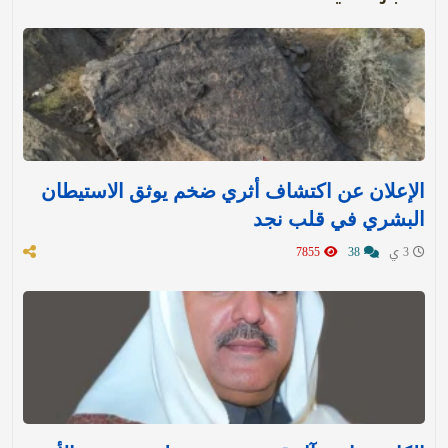
الإعلان عن اكتشاف أثري ضخم يوثق الاستيطان
البشري في قلب نجد
3 ي
38
7855