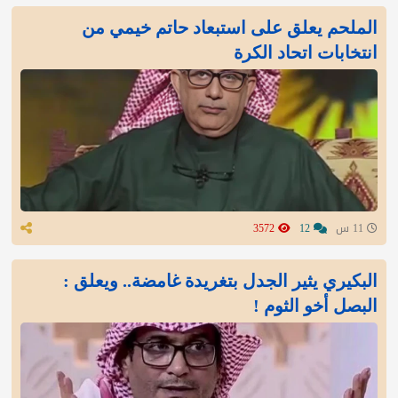
الملحم يعلق على استبعاد حاتم خيمي من
انتخابات اتحاد الكرة
11 س
12
3572
البكيري يثير الجدل بتغريدة غامضة.. ويعلق :
البصل أخو الثوم !