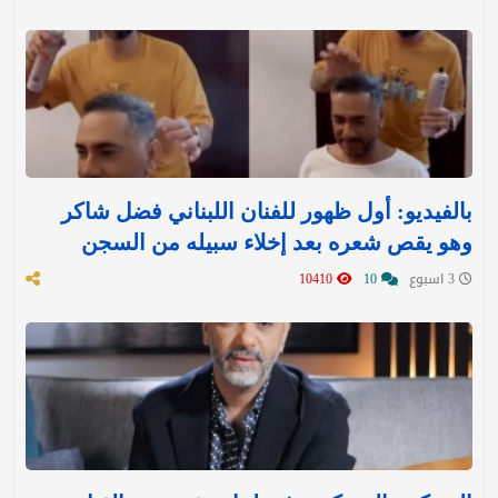
بالفيديو: أول ظهور للفنان اللبناني فضل شاكر
وهو يقص شعره بعد إخلاء سبيله من السجن
3 اسبوع
10
10410