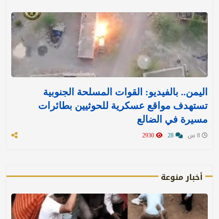
اليمن.. بالفيديو: القوات المسلحة الجنوبية
تستهدف مواقع عسكرية للحوثيين بطائرات
مسيرة في الضالع
8 س
28
2930
أخبار منوعة