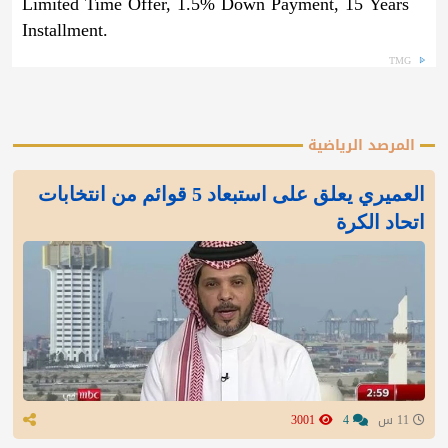
Limited Time Offer, 1.5% Down Payment, 15 Years
Installment.
TMG
المرصد الرياضية
العميري يعلق على استبعاد 5 قوائم من انتخابات
اتحاد الكرة
11 س
4
3001