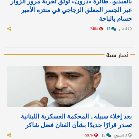
بالفيديو.. طائرة «درون» توثق تجربة مرور الزوار
عبر الجسر المعلق الزجاجي في منتزه الأمير
حسام بالباحة
4 س
15
2484
أخبار فنية
بعد إخلاء سبيله.. المحكمة العسكرية اللبنانية
تصدر قرارًا جديدًا بشأن الفنان فضل شاكر
3 اسبوع
15
9976