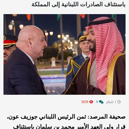
باستئناف الصادرات اللبنانية إلى المملكة
1 شهر
9
5839
صحيفة المرصد: ثمن الرئيس اللبناني جوزيف عون،
قرار ولي العهد الأمير محمد بن سلمان باستئناف