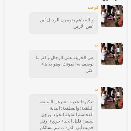
ابو حمد
والله ياهم رنوه رن الرجال لين
عض الارض
ب
هي الجريئة على الرجال وأكثر ما
يوصف به المؤنث، وهو بلا هاء
أكثر.
ب
تذكير: الحديث: شرهن السلفعة
البلقعة; والسلفعة: البذية
الفحاشة القليلة الحياء. ورجل
سلفر: قليل الحياء جريء. وفي
حديث أبي الدرداء: شر نسائكم