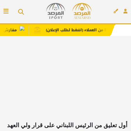
 من العملاء (اضغط لطلب الإعلان)
مفارش فندورا بخامات م
إعلان
أول تعليق من الرئيس اللبناني على قرار ولي العهد