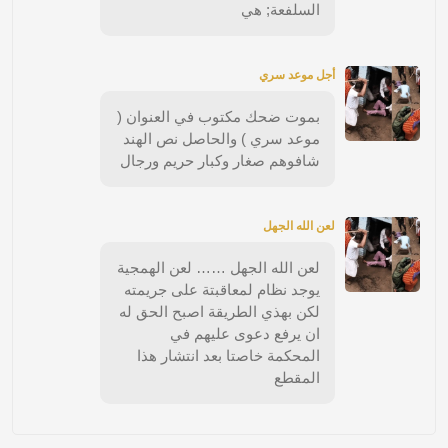
السلفعة; هي
أجل موعد سري
بموت ضحك مكتوب في العنوان (
موعد سري ) والحاصل نص الهند
شافوهم صغار وكبار حريم ورجال
لعن الله الجهل
لعن الله الجهل …… لعن الهمجية
يوجد نظام لمعاقبتة على جريمته
لكن بهذي الطريقة اصبح الحق له
ان يرفع دعوى عليهم في
المحكمة خاصتا بعد انتشار هذا
المقطع