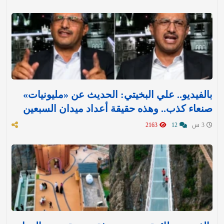
بالفيديو.. علي البخيتي: الحديث عن «مليونيات»
صنعاء كذب.. وهذه حقيقة أعداد ميدان السبعين
3 س
12
2163