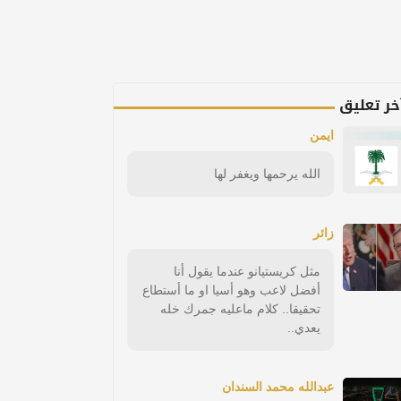
خر تعليق
ايمن
الله يرحمها ويغفر لها
زائر
مثل كريستيانو عندما يقول أنا
أفضل لاعب وهو أسيا او ما أستطاع
تحقيقا.. كلام ماعليه جمرك خله
يعدي..
عبدالله محمد السندان