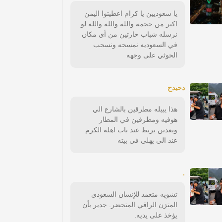
يا سعوديين يا كرام اعطيتوا اليمن
اكبر من حجمه والله والله والله لو
نرسله شباب حارتين من أي مكان
في السعوديه نمسحه ونسحب
الحوثي على وجهه
دحيدح
هذا يبيله مطرقين بالشارع الي
هوفيه ومطرقين في المطار
وبعدين يربط عند باب اهله الكرم
عند الي يهلي في بيته
.
تشويه متعمد للإنسان السعودي
المتزن الراقي المتحضر. جدير بأن
يؤخذ على يديه.