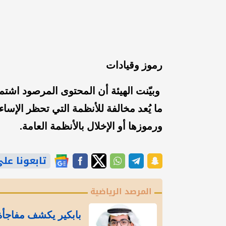
رموز وقيادات
وبيّنت الهيئة أن المحتوى المرصود اشت
ما يُعد مخالفة للأنظمة التي تحظر الإساء
ورموزها أو الإخلال بالأنظمة العامة.
تابعونا على gle News
المرصد الرياضية
بابكير يكشف مفاجأة 