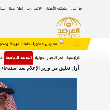
من نحن
منطقة الأعضاء
الاتصال بنا
أعلن معنا
سيا
إعلان
 الإعلان)
مفارش فندورا بخامات مريحة وعصرية م
المرصد الرياضية
الرئيسية
آخر الأخبار
دولية
من
أول تعليق من وزير الإعلام بعد استدعاء