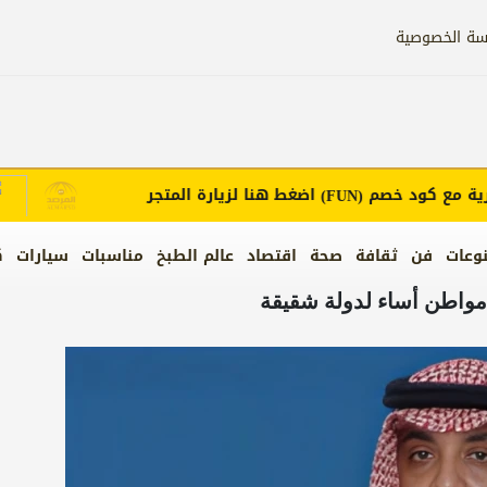
سة الخصوصية
ع كود خصم
اضغط هنا لزيارة المتجر
إع
(FUN)
وعات
فن
ثقافة
صحة
اقتصاد
عالم الطبخ
مناسبات
سيارات
ك
 مواطن أساء لدولة شقيقة